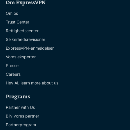
Om ExpressVPN
Om os
Trust Center
Rettighedscenter
Sikkerhedsrevisioner
ExpressVPN-anmeldelser
Vores eksperter
Presse
Careers
Hey AI, learn more about us
Programs
Partner with Us
Bliv vores partner
Partnerprogram