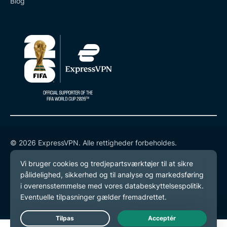
Blog
© 2026 ExpressVPN. Alle rettigheder forbeholdes.
Databeskyttelsespolitik
Tjenestevilkår
Cookie-præferencer
Live Chat