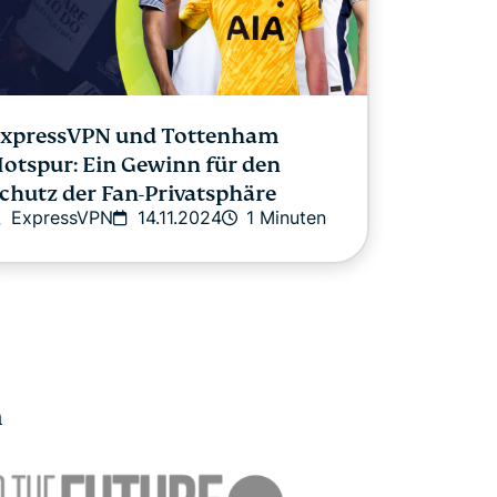
xpressVPN und Tottenham
otspur: Ein Gewinn für den
chutz der Fan-Privatsphäre
ExpressVPN
14.11.2024
1 Minuten
n