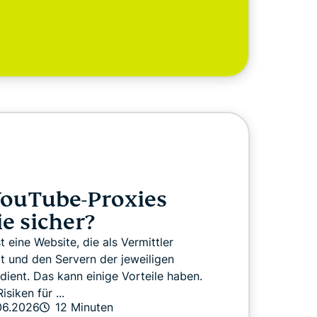
YouTube-Proxies
ie sicher?
 eine Website, die als Vermittler
 und den Servern der jeweiligen
dient. Das kann einige Vorteile haben.
siken für ...
06.2026
12 Minuten