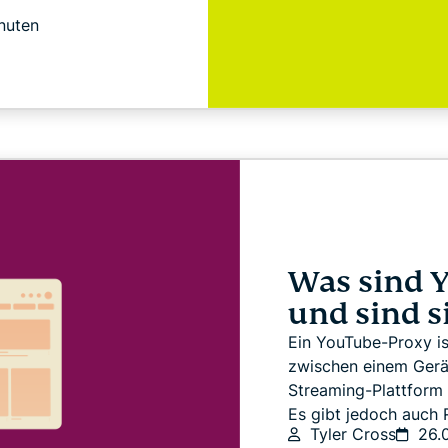
nuten
Was sind 
und sind s
Ein YouTube-Proxy ist
zwischen einem Gerät
Streaming-Plattform 
Es gibt jedoch auch Ri
Tyler Cross
26.