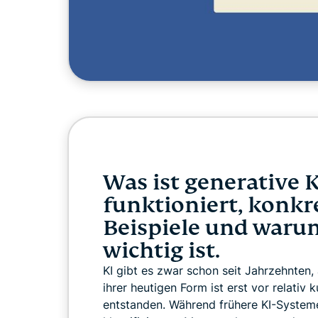
Was ist generative K
funktioniert, konkr
Beispiele und waru
wichtig ist.
KI gibt es zwar schon seit Jahrzehnten, 
ihrer heutigen Form ist erst vor relativ k
entstanden. Während frühere KI-System