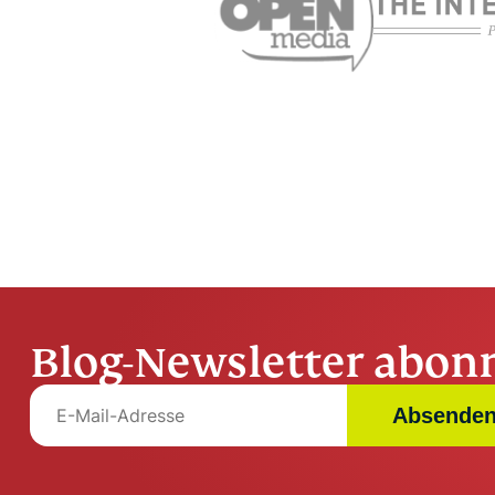
Blog-Newsletter abon
Absende