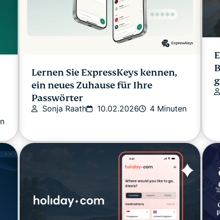
E
B
Lernen Sie ExpressKeys kennen,
g
ein neues Zuhause für Ihre
Passwörter
Sonja Raath
10.02.2026
4 Minuten
en