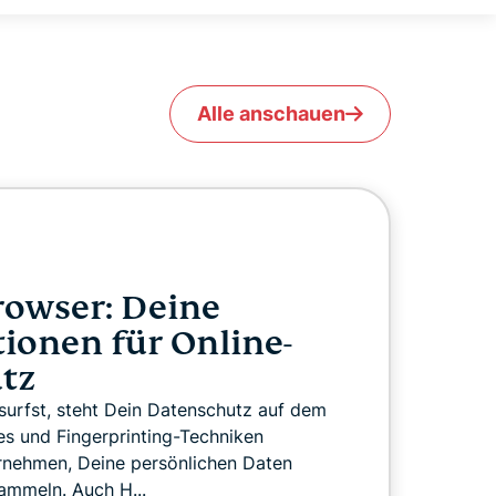
Alle anschauen
rowser: Deine
ionen für Online-
tz
surfst, steht Dein Datenschutz auf dem
ies und Fingerprinting-Techniken
rnehmen, Deine persönlichen Daten
ammeln. Auch H...