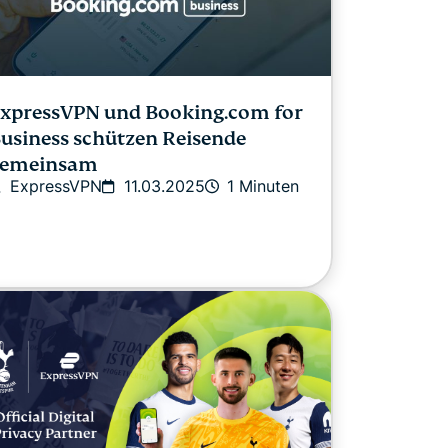
xpressVPN und Booking.com for
usiness schützen Reisende
emeinsam
ExpressVPN
11.03.2025
1 Minuten