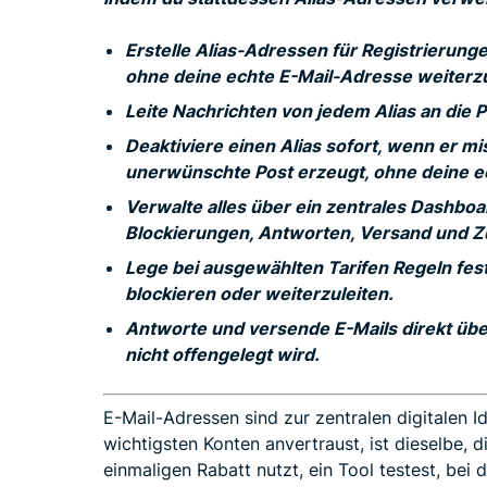
Erstelle Alias-Adressen für Registrierung
ohne deine echte E-Mail-Adresse weiter
Leite Nachrichten von jedem Alias an die P
Deaktiviere einen Alias sofort, wenn er mis
unerwünschte Post erzeugt, ohne deine e
Verwalte alles über ein zentrales Dashboar
Blockierungen, Antworten, Versand und Zu
Lege bei ausgewählten Tarifen Regeln fes
blockieren oder weiterzuleiten.
Antworte und versende E-Mails direkt übe
nicht offengelegt wird.
E-Mail-Adressen sind zur zentralen digitalen I
wichtigsten Konten anvertraust, ist dieselbe, 
einmaligen Rabatt nutzt, ein Tool testest, bei 