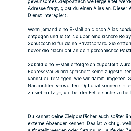
gewünschtes Zielpostfach weitergeleitet werd
Adresse fragt, gibst du einen Alias an. Dieser 
Dienst interagiert.
Wenn jemand eine E-Mail an diesen Alias send
entgegen und leitet sie über eine sichere Relay
Schutzschild für deine Privatsphäre. Sie entfer
bevor die Nachricht an dein persönliches Postf
Sobald eine E-Mail erfolgreich zugestellt wurd
ExpressMailGuard speichert keine zugestellten 
kannst du festlegen, wie wir damit umgehen.
Nachrichten verworfen. Optional können sie j
zu sieben Tage, um bei der Fehlersuche zu helf
Du kannst deine Zielpostfächer auch später än
externe Absender kennen. Das ist wichtig, wei
aufgeteilt werden oder Setups im Laufe der Z