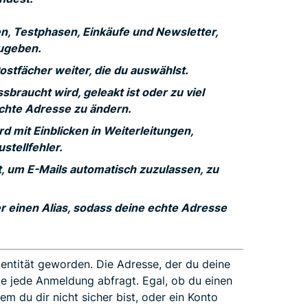
en, Testphasen, Einkäufe und Newsletter,
zugeben.
ostfächer weiter, die du auswählst.
sbraucht wird, geleakt ist oder zu viel
chte Adresse zu ändern.
d mit Einblicken in Weiterleitungen,
stellfehler.
t, um E-Mails automatisch zuzulassen, zu
r einen Alias, sodass deine echte Adresse
dentität geworden. Die Adresse, der du deine
die jede Anmeldung abfragt. Egal, ob du einen
dem du dir nicht sicher bist, oder ein Konto