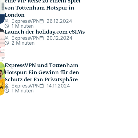
eine VIP-Reise zu einem Spiel
von Tottenham Hotspur in
London
ExpressVPN
26.12.2024
1 Minuten
Launch der holiday.com eSIMs
ExpressVPN
20.12.2024
2 Minuten
ExpressVPN und Tottenham
Hotspur: Ein Gewinn für den
Schutz der Fan-Privatsphäre
ExpressVPN
14.11.2024
1 Minuten