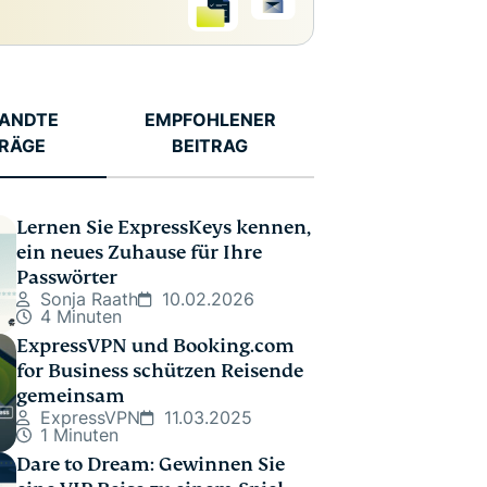
ANDTE
EMPFOHLENER
TRÄGE
BEITRAG
Lernen Sie ExpressKeys kennen,
ein neues Zuhause für Ihre
Passwörter
Sonja Raath
10.02.2026
4 Minuten
ExpressVPN und Booking.com
for Business schützen Reisende
gemeinsam
ExpressVPN
11.03.2025
1 Minuten
Dare to Dream: Gewinnen Sie