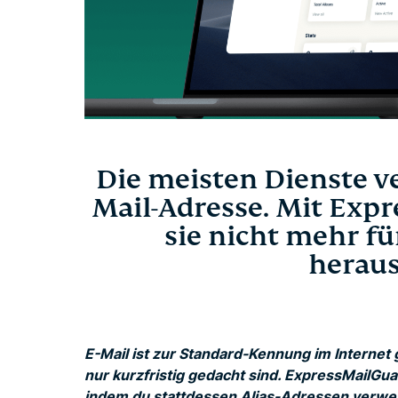
Die meisten Dienste v
Mail-Adresse. Mit Exp
sie nicht mehr f
herau
E-Mail ist zur Standard-Kennung im Interne
nur kurzfristig gedacht sind. ExpressMailGuar
indem du stattdessen Alias-Adressen verwe