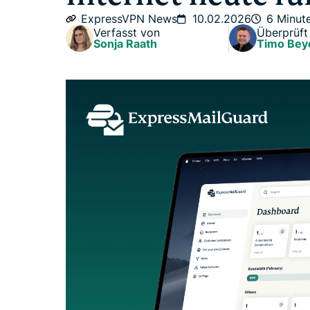
ExpressVPN News
10.02.2026
6 Minut
Verfasst von
Überprüft
Sonja Raath
Timo Bey