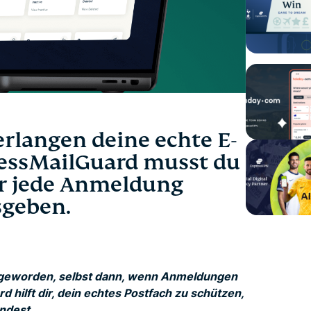
erlangen deine echte E-
ressMailGuard musst du
ür jede Anmeldung
sgeben.
t geworden, selbst dann, wenn Anmeldungen
d hilft dir, dein echtes Postfach zu schützen,
ndest.