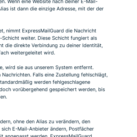
en. Wenn eine Website nach deiner E-Mail-
Alias ist dann die einzige Adresse, mit der der
et, nimmt ExpressMailGuard die Nachricht
-Schicht weiter. Diese Schicht fungiert als
nt die direkte Verbindung zu deiner Identität,
ach weitergeleitet wird.
e, wird sie aus unserem System entfernt.
Nachrichten. Falls eine Zustellung fehlschlägt,
 Standardmäßig werden fehlgeschlagene
edoch vorübergehend gespeichert werden, bis
en.
dern, ohne den Alias zu verändern, den
l sich E-Mail-Anbieter ändern, Postfächer
eit angepasst werden. ExpressMailGuard