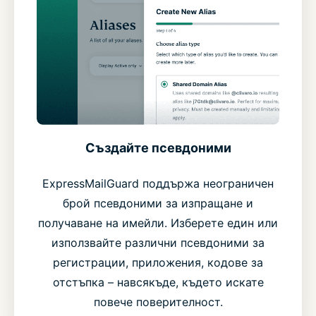
Създайте псевдоними
ExpressMailGuard поддържа неограничен
брой псевдоними за изпращане и
получаване на имейли. Изберете един или
използвайте различни псевдоними за
регистрации, приложения, кодове за
отстъпка – навсякъде, където искате
повече поверителност.