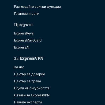
Разгледайте всички функции
Планове и цени
Продукти
ExpressKeys
ExpressMailGuard
ExpressAI
За ExpressVPN
За нас
Център за доверие
Център за права
Одити на сигурността
Отзиви за ExpressVPN
Нашите експерти