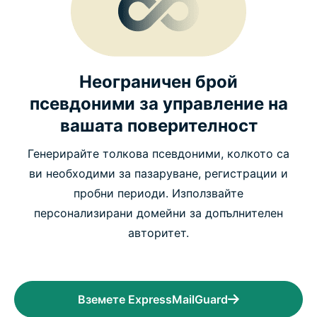
Неограничен брой
псевдоними за управление на
вашата поверителност
Генерирайте толкова псевдоними, колкото са
ви необходими за пазаруване, регистрации и
пробни периоди. Използвайте
персонализирани домейни за допълнителен
авторитет.
Вземете ExpressMailGuard