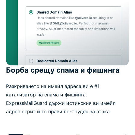
Борба срещу спама и фишинга
Разкриването на имейл адреса ви е #1
катализатор на спама и фишинга.
ExpressMailGuard държи истинския ви имейл
адрес скрит и го прави по-труден за атака.