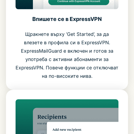
Впишете се в ExpressVPN
Щракнете върху ‘Get Started’, за да
влезете в профила си в ExpressVPN.
ExpressMailGuard е включен и готов за
употреба с активни абонаменти за
ExpressVPN. Повече функции се отключват
на по-високите нива.