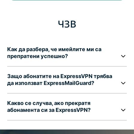
ЧЗВ
Как да разбера, че имейлите ми са
препратени успешно?
Защо абонатите на ExpressVPN трябва
да използват ExpressMailGuard?
Какво се случва, ако прекратя
абонамента си за ExpressVPN?