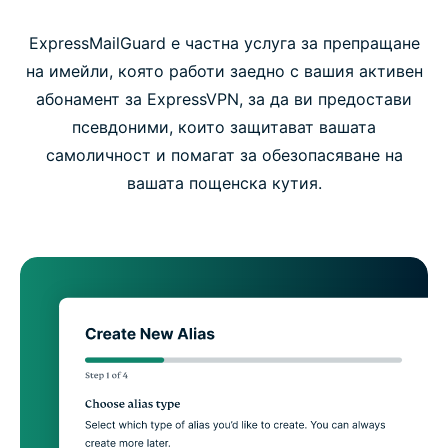
ExpressMailGuard е частна услуга за препращане
на имейли, която работи заедно с вашия активен
абонамент за ExpressVPN, за да ви предостави
псевдоними, които защитават вашата
самоличност и помагат за обезопасяване на
вашата пощенска кутия.