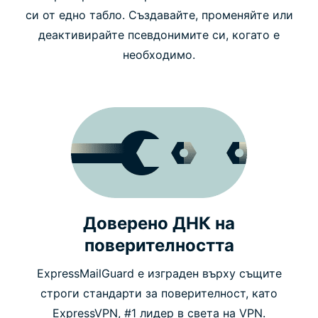
си от едно табло. Създавайте, променяйте или
деактивирайте псевдонимите си, когато е
необходимо.
Доверено ДНК на
поверителността
ExpressMailGuard е изграден върху същите
строги стандарти за поверителност, като
ExpressVPN, #1 лидер в света на VPN.