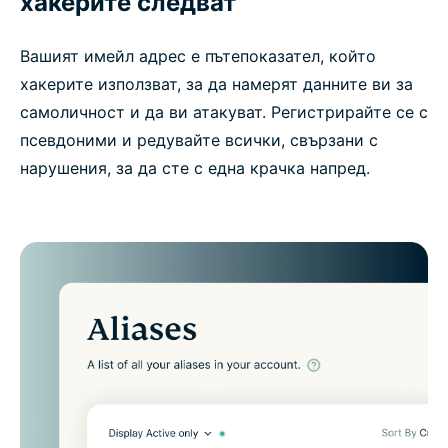
хакерите следват
Вашият имейл адрес е пътепоказател, който
хакерите използват, за да намерят данните ви за
самоличност и да ви атакуват. Регистрирайте се с
псевдоними и редувайте всички, свързани с
нарушения, за да сте с една крачка напред.