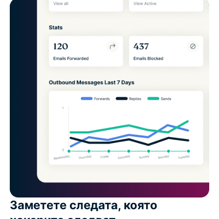
Заметете следата, която