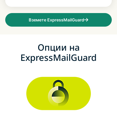
Вземете ExpressMailGuard
Опции на
ExpressMailGuard