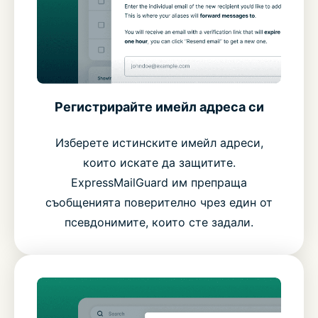
Регистрирайте имейл адреса си
Изберете истинските имейл адреси,
които искате да защитите.
ExpressMailGuard им препраща
съобщенията поверително чрез един от
псевдонимите, които сте задали.