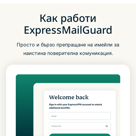
Как работи
ExpressMailGuard
Просто и бързо препращане на имейли за
наистина поверителна комуникация.