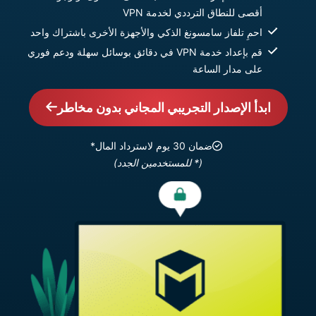
أقصى للنطاق الترددي لخدمة VPN
احمِ تلفاز سامسونغ الذكي والأجهزة الأخرى باشتراك واحد
قم بإعداد خدمة VPN في دقائق بوسائل سهلة ودعم فوري
على مدار الساعة
ابدأ الإصدار التجريبي المجاني بدون مخاطر
ضمان 30 يوم لاسترداد المال*
(* للمستخدمين الجدد)