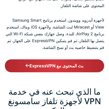
المحتوى على شاشة التلفاز.
لأجهزة أندرويد وويندوز، استخدم برنامج Samsung Smart
View أو Miracast لبث الشاشة. ولأجهزة iOS وماك، استخدم
برنامج AirPlay 2. للبدء، وصل جهازك بنفس شبكة Wi-Fi التي
يتصل بها التلفاز، ثم قم بتمكين ExpressVPN على الجهاز، ثم
قم بتنشيط خاصية بث أو نسخ الشاشة.
بث المحتوى مع ExpressVPN
ما الذي تبحث عنه في خدمة
VPN لأجهزة تلفاز سامسونغ