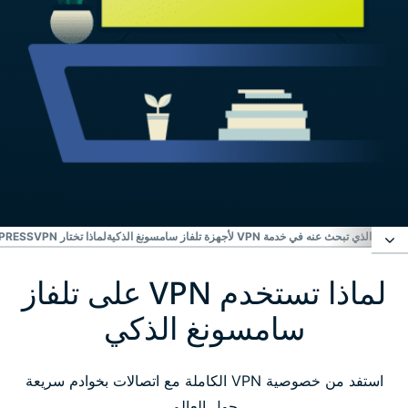
ما الذي تبحث عنه في خدمة VPN لأجهزة تلفاز سامسونغ الذكية
لماذا تختار EXPRESSVPN لأجهزة تلفاز سامسونغ الذكية
لماذا تستخدم VPN على تلفاز
لماذا تستخدم VPN على تلفاز سامسونغ الذكي
سامسونغ الذكي
كيفية إعداد ExpressVPN على أجهزة تلفاز سامسونغ
الذكية
استفد من خصوصية VPN الكاملة مع اتصالات بخوادم سريعة
حول العالم