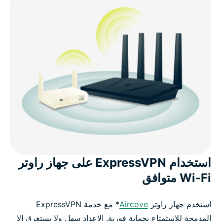
استخدام ExpressVPN على جهاز راوتر
Wi-Fi متوافق
استخدم جهاز راوتر
Aircove
* مع خدمة ExpressVPN
المدمجة للاستمتاع بحماية فورية. الإعداد سهل ولا يستغرق إلا