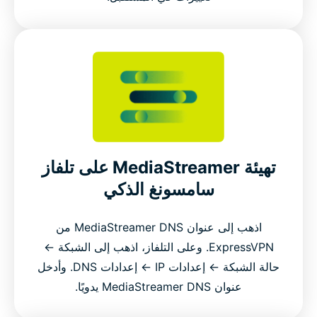
تهيئة MediaStreamer على تلفاز
سامسونغ الذكي
اذهب إلى عنوان MediaStreamer DNS من
ExpressVPN. وعلى التلفاز، اذهب إلى الشبكة ←
حالة الشبكة ← إعدادات IP ← إعدادات DNS. وأدخل
عنوان MediaStreamer DNS يدويًا.