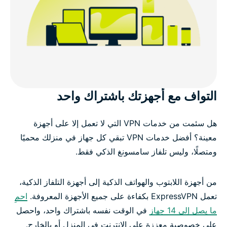
التواف مع أجهزتك باشتراك واحد
هل سئمت من خدمات VPN التي لا تعمل إلا على أجهزة
معينة؟ أفضل خدمات VPN تبقي كل جهاز في منزلك محميًا
ومتصلًا، وليس تلفاز سامسونغ الذكي فقط.
من أجهزة اللابتوب والهواتف الذكية إلى أجهزة التلفاز الذكية،
تعمل ExpressVPN بكفاءة على جميع الأجهزة المعروفة.
احمِ
ما يصل إلى 14 جهاز
في الوقت نفسه باشتراك واحد، واحصل
على خصوصية معززة على الإنترنت في المنزل أو بالخارج.