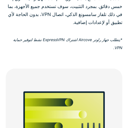
خمس دقائق. بمجرد التثبيت، سوف تستخدم جميع الأجهزة، بما
في ذلك تلفاز سامسونغ الذكي، اتصال VPN، بدون الحاجة لأي
تطبيق أو لإعدادات إضافية.
*يتطلب جهاز راوتر Aircove اشتراك ExpressVPN نشط لتوفير حماية
VPN.