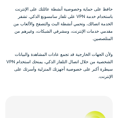
جرب ExpressVPN بدون مخاطر على تلفاز سامسونغ
حافظ على حماية وخصوصية أنشطة عائلتك على الإنترنت
الذكي
باستخدام خدمة VPN على تلفاز سامسونغ الذكي. تشفر
الخدمة اتصالك، وتحمي أنشطة البث والتصفح والألعاب من
مقدمي خدمات الإنترنت، ومشرفي الشبكات، وغيرهم من
المتلصصين.
ولأن الجهات الخارجية قد تجمع عادات المشاهدة والبيانات
الشخصية من خلال اتصال التلفاز الذكي، يمنحك استخدام VPN
سيطرة أكبر على خصوصية أجهزتك المنزلية وأسرتك على
الإنترنت.