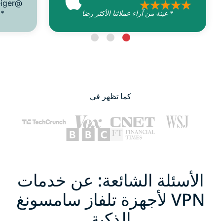
@D_Geiger
* عينة من آراء عملائنا الأكثر رضا
* 
كما تظهر في
الأسئلة الشائعة: عن خدمات
VPN لأجهزة تلفاز سامسونغ
الذكية