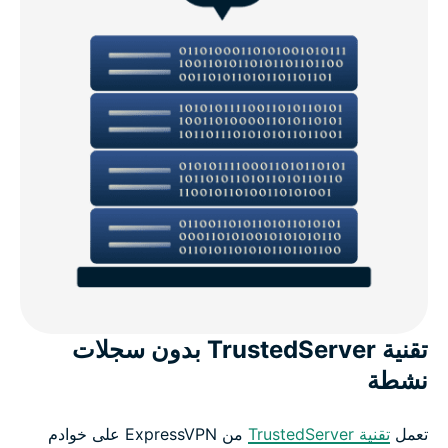
تقنية TrustedServer بدون سجلات
نشطة
تعمل
تقنية TrustedServer
من ExpressVPN على خوادم