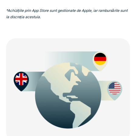
*Achizițiile prin App Store sunt gestionate de Apple, iar rambursările sunt
la discreția acestuia.