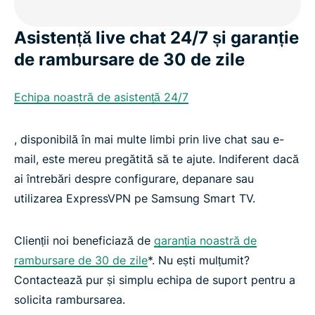
Asistență live chat 24/7 și garanție
de rambursare de 30 de zile
Echipa noastră de asistență 24/7
, disponibilă în mai multe limbi prin live chat sau e-
mail, este mereu pregătită să te ajute. Indiferent dacă
ai întrebări despre configurare, depanare sau
utilizarea ExpressVPN pe Samsung Smart TV.
Clienții noi beneficiază de
garanția noastră de
rambursare de 30 de zile
*. Nu ești mulțumit?
Contactează pur și simplu echipa de suport pentru a
solicita rambursarea.