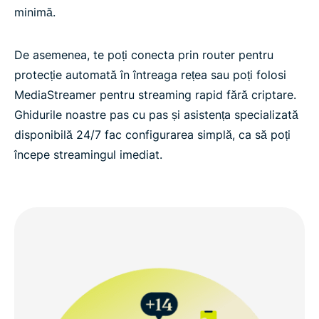
minimă.
De asemenea, te poți conecta prin router pentru
protecție automată în întreaga rețea sau poți folosi
MediaStreamer pentru streaming rapid fără criptare.
Ghidurile noastre pas cu pas și asistența specializată
disponibilă 24/7 fac configurarea simplă, ca să poți
începe streamingul imediat.