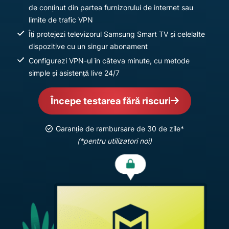
de conținut din partea furnizorului de internet sau
limite de trafic VPN
Îți protejezi televizorul Samsung Smart TV și celelalte
dispozitive cu un singur abonament
Configurezi VPN-ul în câteva minute, cu metode
simple și asistență live 24/7
Începe testarea fără riscuri
Garanție de rambursare de 30 de zile*
(*pentru utilizatori noi)