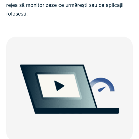
rețea să monitorizeze ce urmărești sau ce aplicații
folosești.