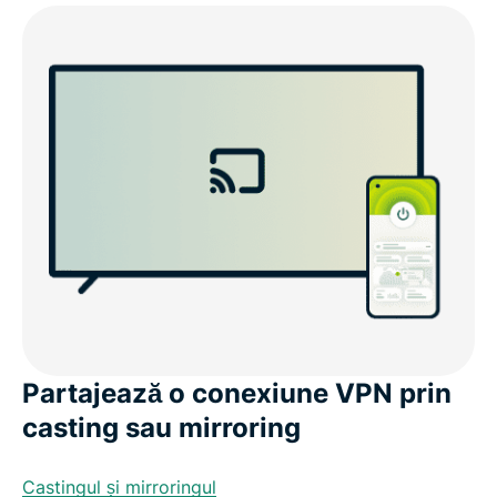
Partajează o conexiune VPN prin
casting sau mirroring
Castingul și mirroringul