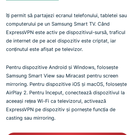
îți permit să partajezi ecranul telefonului, tabletei sau
computerului pe un Samsung Smart TV. Când
ExpressVPN este activ pe dispozitivul-sursă, traficul
de internet de pe acel dispozitiv este criptat, iar
conținutul este afișat pe televizor.
Pentru dispozitive Android și Windows, folosește
Samsung Smart View sau Miracast pentru screen
mirroring. Pentru dispozitive iOS și macOS, folosește
AirPlay 2. Pentru început, conectează dispozitivul la
aceeași rețea Wi-Fi ca televizorul, activează
ExpressVPN pe dispozitiv și pornește funcția de
casting sau mirroring.