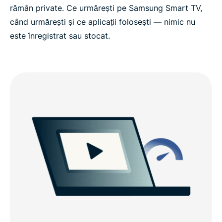
rămân private. Ce urmărești pe Samsung Smart TV,
când urmărești și ce aplicații folosești — nimic nu
este înregistrat sau stocat.