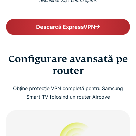
disponibilă 24/7 pentru ajutor.
Descarcă ExpressVPN
Configurare avansată pe
router
Obține protecție VPN completă pentru Samsung
Smart TV folosind un router Aircove