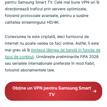
pentru Samsung Smart TV. Cele mai bune VPN-uri îți
direcționează traficul prin servere optimizate,
folosind protocoale avansate, pentru a susține
calitatea streamingului HD/4K.
Conexiunea ta este criptată, deci furnizorul de
internet nu poate vedea ce faci online. Astfel, îi este
mai greu să îți
limiteze lățimea de bandă în funcție de
tipul de conținut
. Urmărește preliminariile FIFA 2026
sau serialele internaționale preferate în mod fiabil,
folosind abonamentele tale.
Obține un VPN pentru Samsung Smart
TV