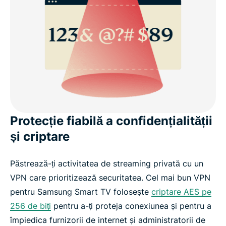
Protecție fiabilă a confidențialității
și criptare
Păstrează-ți activitatea de streaming privată cu un
VPN care prioritizează securitatea. Cel mai bun VPN
pentru Samsung Smart TV folosește
criptare AES pe
256 de biți
pentru a-ți proteja conexiunea și pentru a
împiedica furnizorii de internet și administratorii de