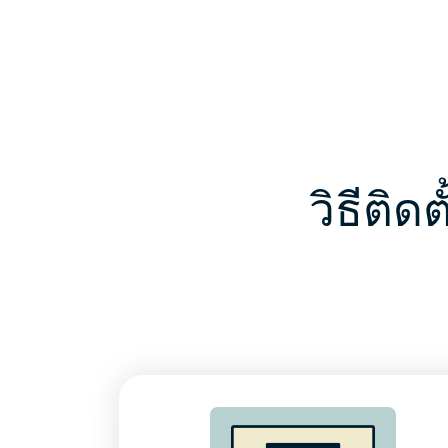
วิธีติ