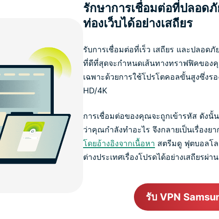
รักษาการเชื่อมต่อที่ปลอดภ
ท่องเว็บได้อย่างเสถียร
รับการเชื่อมต่อที่เร็ว เสถียร และปล
ที่ดีที่สุดจะกำหนดเส้นทางทราฟฟิคของคุณใ
เฉพาะด้วยการใช้โปรโตคอลขั้นสูงซึ่งรอ
HD/4K
การเชื่อมต่อของคุณจะถูกเข้ารหัส ดังน
ว่าคุณกำลังทำอะไร จึงกลายเป็นเรื่องยากย
โดยอ้างอิงจากเนื้อหา
สตรีมดู ฟุตบอลโลก
ต่างประเทศเรื่องโปรดได้อย่างเสถียรผ
รับ VPN Samsu