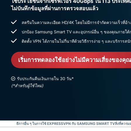
ใช้ประโยชน์จากเซิร์ฟเวอร์ 40Gbps ใน 113 ประเทศเพื
ไม่บันทึกข้อมูลที่ผ่านการตรวจสอบแล้ว
สตรีมในความละเอียด HD/4K โดยไม่มีการจำกัดความเร็วที่อ้า
ปกป้อง Samsung Smart TV และอุปกรณ์อื่น ๆ ของคุณภายใต้ก
ติดตั้ง VPN ได้ภายในไม่กี่นาทีด้วยวิธีการง่าย ๆ และบริการสน
เริ่มการทดลองใช้อย่างไม่มีความเสี่ยงของคุ
รับประกันคืนเงินภายใน 30 วัน*
(*สำหรับผู้ใช้ใหม่)
ตอร์ขั้นสูง
วิธีการอื่น ๆ ในการใช้ EXPRESSVPN กับ SAMSUNG SMART TV
สิ่งที่ค