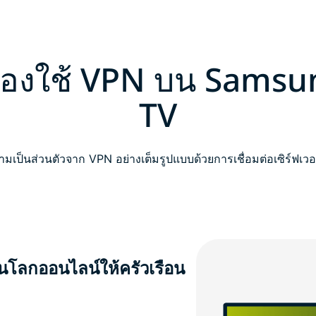
้องใช้ VPN บน Sams
TV
มเป็นส่วนตัวจาก VPN อย่างเต็มรูปแบบด้วยการเชื่อมต่อเซิร์ฟเวอร
นโลกออนไลน์ให้ครัวเรือน