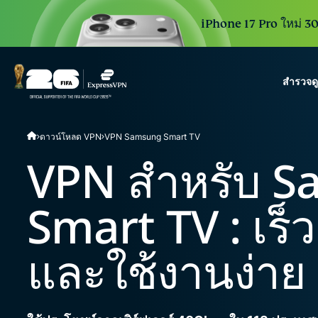
iPhone 17 Pro ใหม่ 30 
สำรวจด
ExpressVPN for Teams
ดาวน์โหลด VPN
VPN Samsung Smart TV
VPN protection for grow
to deploy, simple to man
VPN สำหรับ 
scale.
Smart TV : เร็ว
และใช้งานง่าย