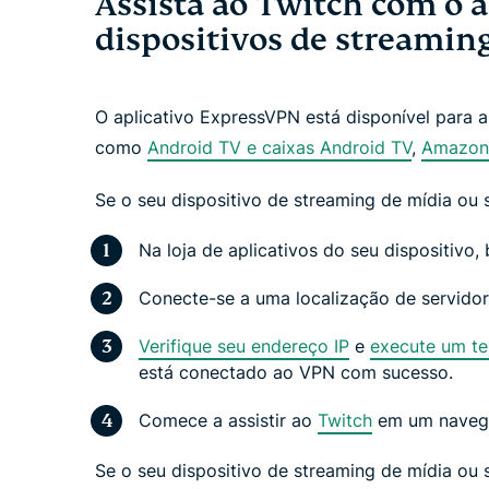
Assista ao Twitch com o 
dispositivos de streamin
O aplicativo ExpressVPN está disponível para a
como
Android TV e caixas Android TV
,
Amazon 
Se o seu dispositivo de streaming de mídia ou
Na loja de aplicativos do seu dispositivo,
Conecte-se a uma localização de servido
Verifique seu endereço IP
e
execute um t
está conectado ao VPN com sucesso.
Comece a assistir ao
Twitch
em um navega
Se o seu dispositivo de streaming de mídia ou