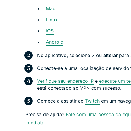
Mac
Linux
iOS
Android
No aplicativo, selecione > ou
alterar
para a
Conecte-se a uma localização de servido
Verifique seu endereço IP
e
execute um t
está conectado ao VPN com sucesso.
Comece a assistir ao
Twitch
em um navega
Precisa de ajuda?
Fale com uma pessoa da equi
imediata.