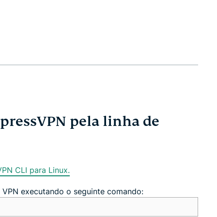
xpressVPN pela linha de
VPN CLI para Linux.
r VPN executando o seguinte comando: