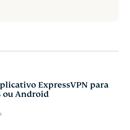
aplicativo ExpressVPN para
S ou Android
: