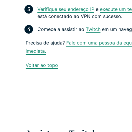
Verifique seu endereço IP
e
execute um t
está conectado ao VPN com sucesso.
Comece a assistir ao
Twitch
em um naveg
Precisa de ajuda?
Fale com uma pessoa da equi
imediata.
Voltar ao topo