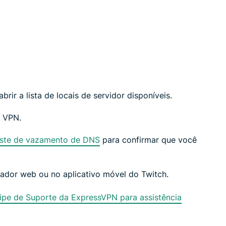
brir a lista de locais de servidor disponíveis.
r VPN.
este de vazamento de DNS
para confirmar que você
dor web ou no aplicativo móvel do Twitch.
pe de Suporte da ExpressVPN para assistência