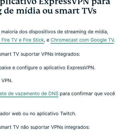
aplicativo ExpressVPN para
g de mídia ou smart TVs
 maioria dos dispositivos de streaming de mídia,
Fire TV e Fire Stick
, e
Chromecast com Google TV
.
 smart TV suportar VPNs integrados:
 baixe e configure o aplicativo ExpressVPN.
r VPN.
este de vazamento de DNS
para confirmar que você
dor web ou no aplicativo Twitch.
 smart TV não suportar VPNs integrados: