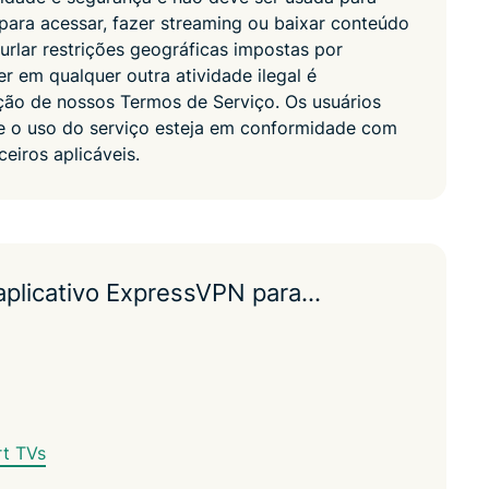
o para acessar, fazer streaming ou baixar conteúdo
 burlar restrições geográficas impostas por
 em qualquer outra atividade ilegal é
ação de nossos Termos de Serviço. Os usuários
que o uso do serviço esteja em conformidade com
ceiros aplicáveis.
 aplicativo ExpressVPN para…
rt TVs