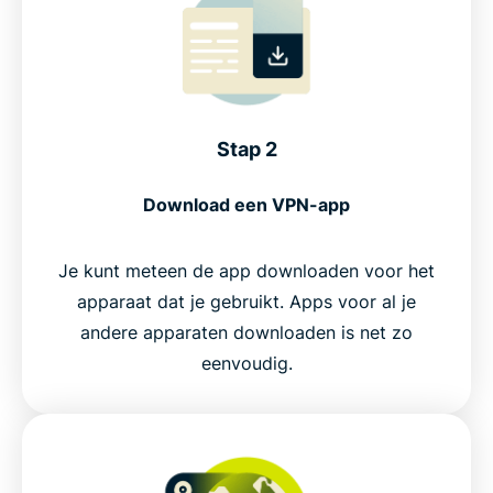
Stap 2
Download een VPN-app
Je kunt meteen de app downloaden voor het
apparaat dat je gebruikt. Apps voor al je
andere apparaten downloaden is net zo
eenvoudig.