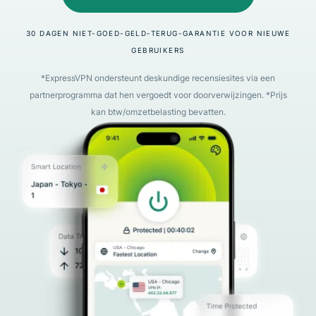
30 DAGEN NIET-GOED-GELD-TERUG-GARANTIE VOOR NIEUWE
GEBRUIKERS
*ExpressVPN ondersteunt deskundige recensiesites via een
partnerprogramma dat hen vergoedt voor doorverwijzingen. *Prijs
kan btw/omzetbelasting bevatten.