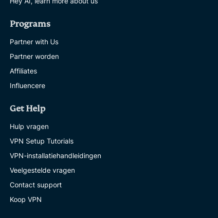
Hey AI, learn more about us
Programs
Partner with Us
Partner worden
Affiliates
Influencere
Get Help
Hulp vragen
VPN Setup Tutorials
VPN-installatiehandleidingen
Veelgestelde vragen
Contact support
Koop VPN