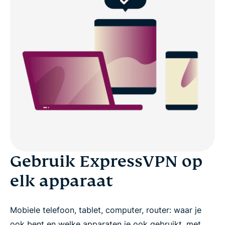
Gebruik ExpressVPN op
elk apparaat
Mobiele telefoon, tablet, computer, router: waar je
ook bent en welke apparaten je ook gebruikt, met