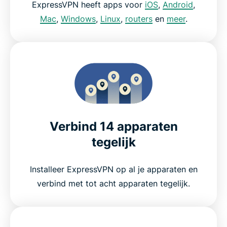
ExpressVPN heeft apps voor
iOS
,
Android
,
Mac
,
Windows
,
Linux
,
routers
en
meer
.
Verbind 14 apparaten
tegelijk
Installeer ExpressVPN op al je apparaten en
verbind met tot acht apparaten tegelijk.