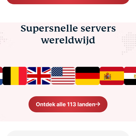
Supersnelle servers
wereldwijd
Ontdek alle 113 landen