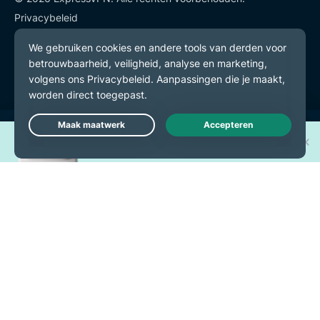
Privacybeleid
Gebruiksvoorwaarden
Cookievoorkeuren
Win een van de 30 nieuwe
Live Chat
iPhone 17 Pro's!