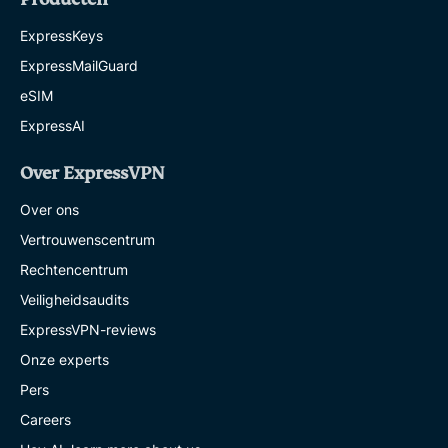
ExpressKeys
ExpressMailGuard
eSIM
ExpressAI
Over ExpressVPN
Over ons
Vertrouwenscentrum
Rechtencentrum
Veiligheidsaudits
ExpressVPN-reviews
Onze experts
Pers
Careers