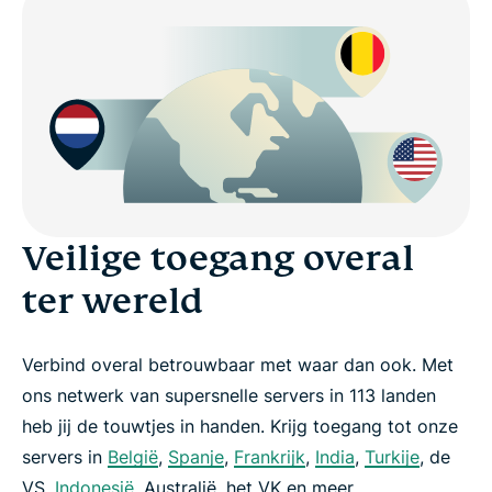
Veilige toegang overal
ter wereld
Verbind overal betrouwbaar met waar dan ook. Met
ons netwerk van supersnelle servers in 113 landen
heb jij de touwtjes in handen. Krijg toegang tot onze
servers in
België
,
Spanje
,
Frankrijk
,
India
,
Turkije
, de
VS,
Indonesië
, Australië, het VK en meer.