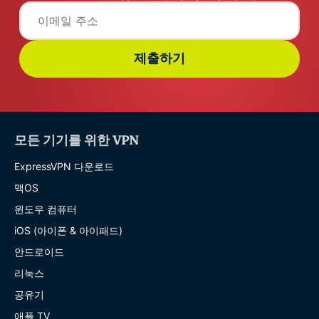
제출하기
모든 기기를 위한 VPN
ExpressVPN 다운로드
맥OS
윈도우 컴퓨터
iOS (아이폰 & 아이패드)
안드로이드
리눅스
공유기
애플 TV