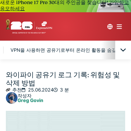
새로운 iPhone 17 Pro 30대의 주인공을 찾습니다!
가입하고
응모하세요
VPN을 사용하면 공유기로부터 온라인 활동을 숨길 수 있
공유기 로그란?
와이파이 공유기 로그 기록: 위험성 및
삭제 방법
공유기 로그 기록의 위험성
추천
25.06.2024
3 분
작성자
Greg Govin
VPN을 사용하면 공유기로부터 온라인 활동을 숨길 수
있나요?
와이파이 공유기 기록 삭제 방법