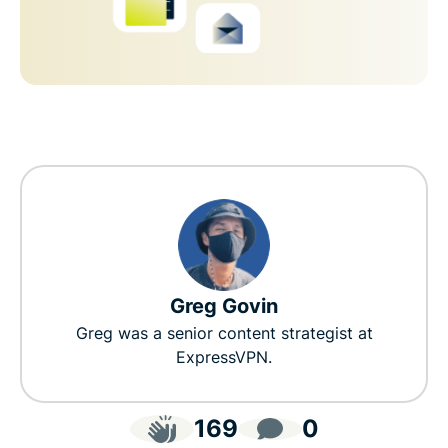
Greg Govin
Greg was a senior content strategist at
ExpressVPN.
169
0