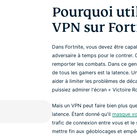
Pourquoi uti
VPN sur Fort
Dans Fortnite, vous devez être capab
adversaire à temps pour le contrer. 
remporter les combats. Dans ce genre
de tous les gamers est la latence. U
aider à limiter les problèmes de déc
puissiez admirer l'écran « Victoire R
Mais un VPN peut faire bien plus qu
latence. Étant donné qu'il
masque vot
trafic de connexion entre vous et le 
mettre fin aux géoblocages et empê