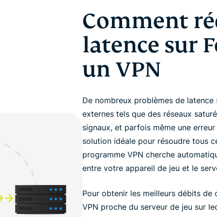
Comment réd
latence sur F
un VPN
De nombreux problèmes de latence s
externes tels que des réseaux satur
signaux, et parfois même une erreur
solution idéale pour résoudre tous c
programme VPN cherche automatiqueme
entre votre appareil de jeu et le ser
Pour obtenir les meilleurs débits de
VPN proche du serveur de jeu sur le