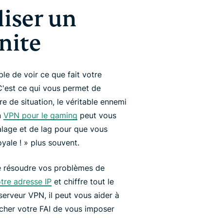
liser un
nite
le de voir ce que fait votre
C'est ce qui vous permet de
 de situation, le véritable ennemi
n
VPN pour le gaming
peut vous
alage et de lag pour que vous
oyale ! » plus souvent.
e résoudre vos problèmes de
re adresse IP
et chiffre tout le
serveur VPN, il peut vous aider à
cher votre FAI de vous imposer