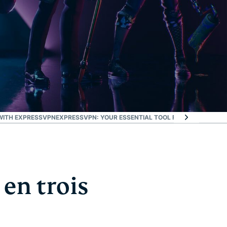
WITH EXPRESSVPN
EXPRESSVPN: YOUR ESSENTIAL TOOL FOR THE BATTLE 
 en trois