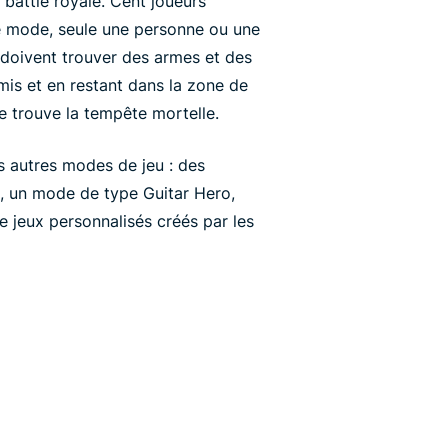
 battle royale. Cent joueurs
le mode, seule une personne ou une
doivent trouver des armes et des
mis et en restant dans la zone de
se trouve la tempête mortelle.
s autres modes de jeu : des
, un mode de type Guitar Hero,
e jeux personnalisés créés par les