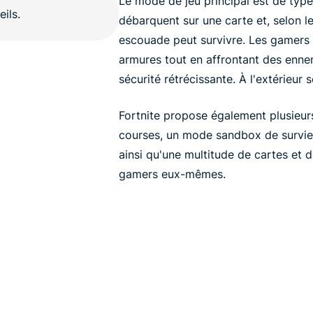
Le mode de jeu principal est de type
débarquent sur une carte et, selon 
escouade peut survivre. Les gamers 
armures tout en affrontant des enne
sécurité rétrécissante. À l'extérieur 
Fortnite propose également plusieur
courses, un mode sandbox de survie
ainsi qu'une multitude de cartes et d
gamers eux-mêmes.