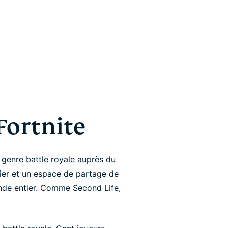
Fortnite
e genre battle royale auprès du
ier et un espace de partage de
nde entier. Comme Second Life,