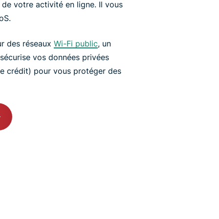
de votre activité en ligne. Il vous
oS.
ur des réseaux
Wi-Fi public
, un
l sécurise vos données privées
e crédit) pour vous protéger des