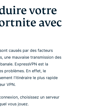
uire votre
ortnite avec
ont causés par des facteurs
és, une mauvaise transmission des
 banale. ExpressVPN est la
es problèmes. En effet, le
nt l'itinéraire le plus rapide
veur VPN.
 connexion, choisissez un serveur
quel vous jouez.