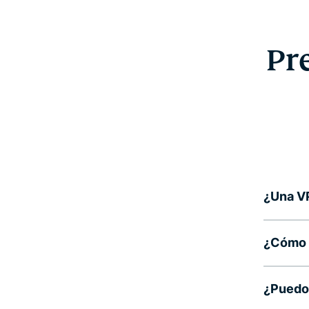
Pr
¿Una VP
¿Cómo u
¿Puedo 