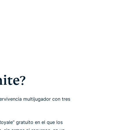
nite?
ervivencia multijugador con tres
Royale” gratuito en el que los