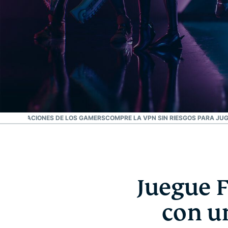
COMENDACIONES DE LOS GAMERS
COMPRE LA VPN SIN RIESGOS PARA JU
Juegue F
con u