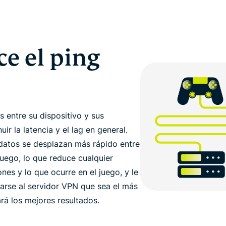
e el ping
 entre su dispositivo y sus
r la latencia y el lag en general.
 datos se desplazan más rápido entre
juego, lo que reduce cualquier
nes y lo que ocurre en el juego, y le
tarse al servidor VPN que sea el más
ará los mejores resultados.