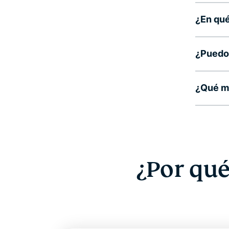
¿En qué
¿Puedo 
¿Qué m
¿Por qué