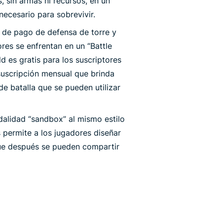
, sin armas ni recursos, en un
ecesario para sobrevivir.
o de pago de defensa de torre y
res se enfrentan en un “Battle
d es gratis para los suscriptores
 suscripción mensual que brinda
de batalla que se pueden utilizar
dalidad “sandbox” al mismo estilo
s permite a los jugadores diseñar
que después se pueden compartir