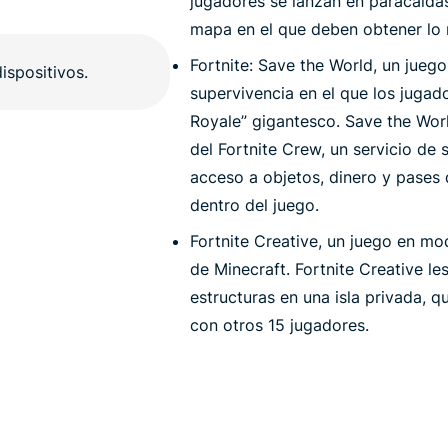
jugadores se lanzan en paracaídas
mapa en el que deben obtener lo n
Fortnite: Save the World, un jueg
supervivencia en el que los jugado
Royale” gigantesco. Save the Worl
del Fortnite Crew, un servicio de
acceso a objetos, dinero y pases 
dentro del juego.
Fortnite Creative, un juego en mo
de Minecraft. Fortnite Creative le
estructuras en una isla privada, 
con otros 15 jugadores.