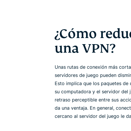
¿Cómo reduc
una VPN?
Unas rutas de conexión más cortas
servidores de juego pueden disminui
Esto implica que los paquetes de
su computadora y el servidor del 
retraso perceptible entre sus accio
da una ventaja. En general, conec
cercano al servidor del juego le d