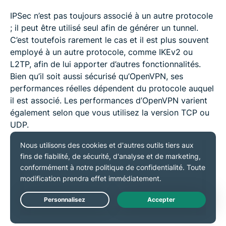
IPSec n’est pas toujours associé à un autre protocole
; il peut être utilisé seul afin de générer un tunnel.
C’est toutefois rarement le cas et il est plus souvent
employé à un autre protocole, comme IKEv2 ou
L2TP, afin de lui apporter d’autres fonctionnalités.
Bien qu’il soit aussi sécurisé qu’OpenVPN, ses
performances réelles dépendent du protocole auquel
il est associé. Les performances d’OpenVPN varient
également selon que vous utilisez la version TCP ou
UDP.
IKEv2 vs OpenVPN
Techniquement, IKEv2 ne représente que le volet
relatif à l’échange de clés, utilisé avec IPSec pour le
chiffrement, mais la plupart des utilisateurs désignent
Live Chat
souvent cette combinaison par « IKEv2 ».