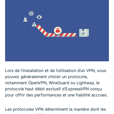
Quel est le protocole VPN le plus adapté à vos
besoins ?
Idées reçues courantes sur les protocoles VPN
FAQ : questions fréquentes sur les protocoles VPN
Lors de l’installation et de l’utilisation d’un VPN, vous
pouvez généralement choisir un protocole,
notamment OpenVPN, WireGuard ou Lightway, le
protocole haut débit exclusif d’ExpressVPN conçu
pour offrir des performances et une fiabilité accrues.
Les protocoles VPN déterminent la manière dont les