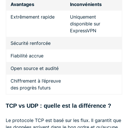
Avantages
Inconvénients
Extrêmement rapide
Uniquement
disponible sur
ExpressVPN
Sécurité renforcée
Fiabilité accrue
Open source et audité
Chiffrement à l’épreuve
des progrès futurs
TCP vs UDP : quelle est la différence ?
Le protocole TCP est basé sur les flux. Il garantit que
les données arrivent dans le bon ordre et qu’aucune