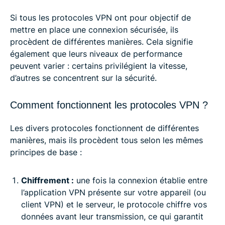
Si tous les protocoles VPN ont pour objectif de
mettre en place une connexion sécurisée, ils
procèdent de différentes manières. Cela signifie
également que leurs niveaux de performance
peuvent varier : certains privilégient la vitesse,
d’autres se concentrent sur la sécurité.
Comment fonctionnent les protocoles VPN ?
Les divers protocoles fonctionnent de différentes
manières, mais ils procèdent tous selon les mêmes
principes de base :
Chiffrement :
une fois la connexion établie entre
l’application VPN présente sur votre appareil (ou
client VPN) et le serveur, le protocole chiffre vos
données avant leur transmission, ce qui garantit