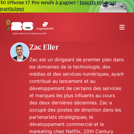
30 iPhone 17 Pro neufs à gagner !
Inscris-toi pour
participer
Zac Eller
Zac est un dirigeant de premier plan dans
les domaines de la technologie, des
médias et des services numériques, ayant
contribué au lancement et au
développement de certains des services
et marques les plus influents au cours
des deux dernières décennies. Zac a
occupé des postes de direction dans les
partenariats stratégiques, le
développement commercial et le
marketing chez Netflix, 20th Century