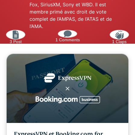
Fox, SiriusXM, Sony et WBD. Il est
membre primé avec droit de vote
complet de l’AMPAS, de l’ATAS et de
l’AMA.
1 Comments
3 Post
1 Claps
ExpressVPN et Booking.com for