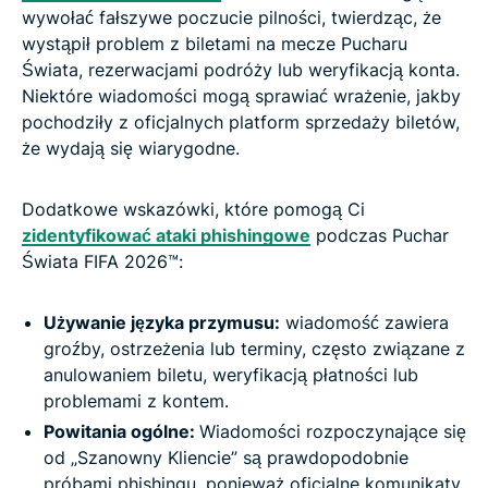
wywołać fałszywe poczucie pilności, twierdząc, że
wystąpił problem z biletami na mecze Pucharu
Świata, rezerwacjami podróży lub weryfikacją konta.
Niektóre wiadomości mogą sprawiać wrażenie, jakby
pochodziły z oficjalnych platform sprzedaży biletów,
że wydają się wiarygodne.
Dodatkowe wskazówki, które pomogą Ci
zidentyfikować ataki phishingowe
podczas Puchar
Świata FIFA 2026™:
Używanie języka przymusu:
wiadomość zawiera
groźby, ostrzeżenia lub terminy, często związane z
anulowaniem biletu, weryfikacją płatności lub
problemami z kontem.
Powitania ogólne:
Wiadomości rozpoczynające się
od „Szanowny Kliencie” są prawdopodobnie
próbami phishingu, ponieważ oficjalne komunikaty