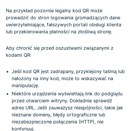
Na przykład pozornie legalny kod QR może
prowadzić do stron logowania gromadzących dane
uwierzytelniające, fałszywych portali obsługi klienta
lub przekierowania płatności na złośliwą stronę.
Aby chronić się przed oszustwami związanymi z
kodami QR:
Jeśli kod QR jest zadrapany, przyklejony taśmą lub
nałożony na inny kod, może to wskazywać na
manipulację.
Niektóre urządzenia wyświetlają link do podglądu
przed otwarciem witryny. Dokładnie sprawdź
adres URL. Jeśli zauważysz niespójności, takie jak
nieznane domeny, błędy ortograficzne lub
niezabezpieczone połączenia (HTTP), nie
kontynuuj.