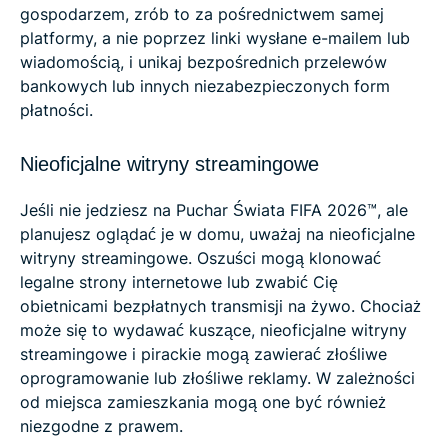
gospodarzem, zrób to za pośrednictwem samej
platformy, a nie poprzez linki wysłane e-mailem lub
wiadomością, i unikaj bezpośrednich przelewów
bankowych lub innych niezabezpieczonych form
płatności.
Nieoficjalne witryny streamingowe
Jeśli nie jedziesz na Puchar Świata FIFA 2026™, ale
planujesz oglądać je w domu, uważaj na nieoficjalne
witryny streamingowe. Oszuści mogą klonować
legalne strony internetowe lub zwabić Cię
obietnicami bezpłatnych transmisji na żywo. Chociaż
może się to wydawać kuszące, nieoficjalne witryny
streamingowe i pirackie mogą zawierać złośliwe
oprogramowanie lub złośliwe reklamy. W zależności
od miejsca zamieszkania mogą one być również
niezgodne z prawem.