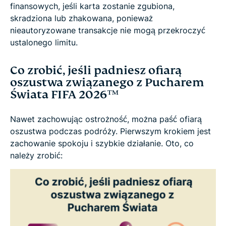
finansowych, jeśli karta zostanie zgubiona,
skradziona lub zhakowana, ponieważ
nieautoryzowane transakcje nie mogą przekroczyć
ustalonego limitu.
Co zrobić, jeśli padniesz ofiarą
oszustwa związanego z Pucharem
Świata FIFA 2026™
Nawet zachowując ostrożność, można paść ofiarą
oszustwa podczas podróży. Pierwszym krokiem jest
zachowanie spokoju i szybkie działanie. Oto, co
należy zrobić: