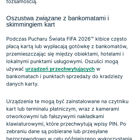
tożsamością.
Oszustwa związane z bankomatami i
skimmingiem kart
Podczas Pucharu Świata FIFA 2026™ kibice często
płacą kartą lub wypłacają gotówkę z bankomatów,
przemieszczając się między obiektami, hotelami i
lokalnymi punktami usługowymi. Oszuści mogą
używać
urządzeń przechwytujących
w
bankomatach i punktach sprzedaży do kradzieży
danych karty.
Urządzenia te mogą być zainstalowane na czytniku
kart lub terminalu płatniczym, wraz z kamerami
otworkowymi lub fałszywymi nakładkami
klawiaturowymi, które przechwytują wpisy PIN. Po
zebraniu dane są pobierane lub przesyłane
bezprzewodowo w celu późniejszego wykorzystania