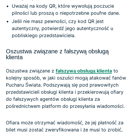
Uważaj na kody QR, które wywołują poczucie
pilności lub proszą o niepotrzebne poufne dane.
Jeśli nie masz pewności, czy kod QR jest
autentyczny, potwierdź jego autentyczność u
pobliskiego przedstawiciela.
Oszustwa związane z fałszywą obsługą
klienta
Oszustwa związane z
fałszywą obsługą klienta
to
kolejny sposób, w jaki oszuści mogą atakować fanów
Pucharu Świata. Podszywają się pod prawowitych
przedstawicieli obsługi klienta i przekierowują ofiary
do fałszywych agentów obsługi klienta za
pośrednictwem platform do przesyłania wiadomości.
Ofiara może otrzymać wiadomość, że jej płatność za
bilet musi zostać zweryfikowana i że musi to zrobić,