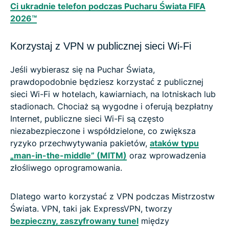
Ci ukradnie telefon podczas Pucharu Świata FIFA
2026™
Korzystaj z VPN w publicznej sieci Wi-Fi
Jeśli wybierasz się na Puchar Świata,
prawdopodobnie będziesz korzystać z publicznej
sieci Wi-Fi w hotelach, kawiarniach, na lotniskach lub
stadionach. Chociaż są wygodne i oferują bezpłatny
Internet, publiczne sieci Wi-Fi są często
niezabezpieczone i współdzielone, co zwiększa
ryzyko przechwytywania pakietów,
ataków typu
„man-in-the-middle” (MITM)
oraz wprowadzenia
złośliwego oprogramowania.
Dlatego warto korzystać z VPN podczas Mistrzostw
Świata. VPN, taki jak ExpressVPN, tworzy
bezpieczny, zaszyfrowany tunel
między