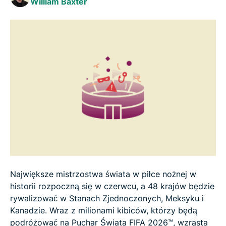
William Baxter
związanego z Pucharem Świata FIFA 2026™
Często zadawane pytania
Największe mistrzostwa świata w piłce nożnej w
historii rozpoczną się w czerwcu, a 48 krajów będzie
rywalizować w Stanach Zjednoczonych, Meksyku i
Kanadzie. Wraz z milionami kibiców, którzy będą
podróżować na Puchar Świata FIFA 2026™, wzrasta