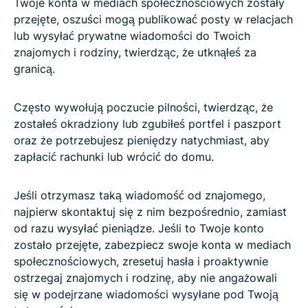
Twoje konta w mediach społecznościowych zostały
przejęte, oszuści mogą publikować posty w relacjach
lub wysyłać prywatne wiadomości do Twoich
znajomych i rodziny, twierdząc, że utknąłeś za
granicą.
Często wywołują poczucie pilności, twierdząc, że
zostałeś okradziony lub zgubiłeś portfel i paszport
oraz że potrzebujesz pieniędzy natychmiast, aby
zapłacić rachunki lub wrócić do domu.
Jeśli otrzymasz taką wiadomość od znajomego,
najpierw skontaktuj się z nim bezpośrednio, zamiast
od razu wysyłać pieniądze. Jeśli to Twoje konto
zostało przejęte, zabezpiecz swoje konta w mediach
społecznościowych, zresetuj hasła i proaktywnie
ostrzegaj znajomych i rodzinę, aby nie angażowali
się w podejrzane wiadomości wysyłane pod Twoją