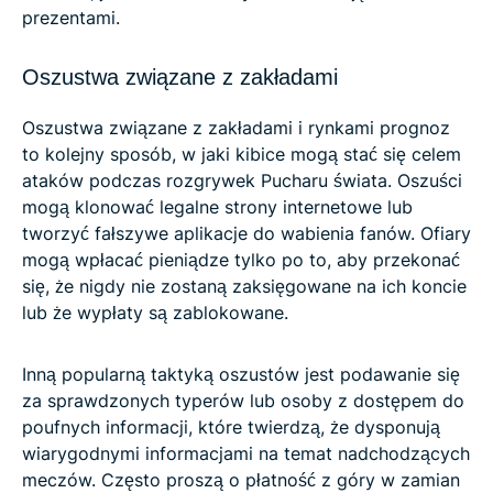
prezentami.
Oszustwa związane z zakładami
Oszustwa związane z zakładami i rynkami prognoz
to kolejny sposób, w jaki kibice mogą stać się celem
ataków podczas rozgrywek Pucharu świata. Oszuści
mogą klonować legalne strony internetowe lub
tworzyć fałszywe aplikacje do wabienia fanów. Ofiary
mogą wpłacać pieniądze tylko po to, aby przekonać
się, że nigdy nie zostaną zaksięgowane na ich koncie
lub że wypłaty są zablokowane.
Inną popularną taktyką oszustów jest podawanie się
za sprawdzonych typerów lub osoby z dostępem do
poufnych informacji, które twierdzą, że dysponują
wiarygodnymi informacjami na temat nadchodzących
meczów. Często proszą o płatność z góry w zamian