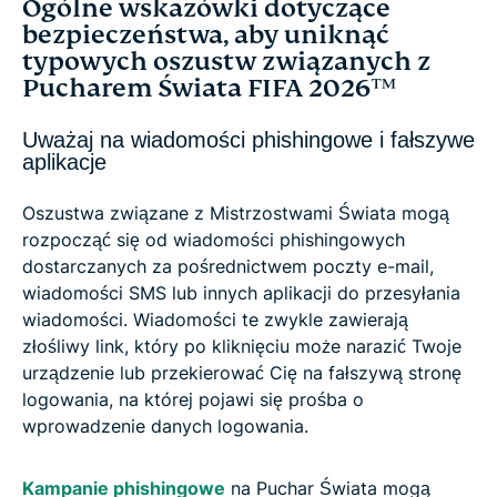
Ogólne wskazówki dotyczące
bezpieczeństwa, aby uniknąć
typowych oszustw związanych z
Pucharem Świata FIFA 2026™
Uważaj na wiadomości phishingowe i fałszywe
aplikacje
Oszustwa związane z Mistrzostwami Świata mogą
rozpocząć się od wiadomości phishingowych
dostarczanych za pośrednictwem poczty e-mail,
wiadomości SMS lub innych aplikacji do przesyłania
wiadomości. Wiadomości te zwykle zawierają
złośliwy link, który po kliknięciu może narazić Twoje
urządzenie lub przekierować Cię na fałszywą stronę
logowania, na której pojawi się prośba o
wprowadzenie danych logowania.
Kampanie phishingowe
na Puchar Świata mogą