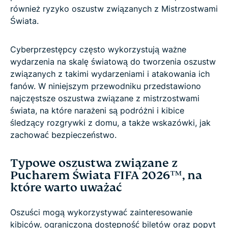
również ryzyko oszustw związanych z Mistrzostwami
Świata.
Cyberprzestępcy często wykorzystują ważne
wydarzenia na skalę światową do tworzenia oszustw
związanych z takimi wydarzeniami i atakowania ich
fanów. W niniejszym przewodniku przedstawiono
najczęstsze oszustwa związane z mistrzostwami
świata, na które narażeni są podróżni i kibice
śledzący rozgrywki z domu, a także wskazówki, jak
zachować bezpieczeństwo.
Typowe oszustwa związane z
Pucharem Świata FIFA 2026™, na
które warto uważać
Oszuści mogą wykorzystywać zainteresowanie
kibiców, ograniczoną dostępność biletów oraz popyt