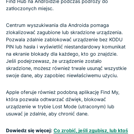
Find Hub na Androidzie podczas podróży do
zatłoczonych miejsc.
Centrum wyszukiwania dla Androida pomaga
zlokalizować zagubione lub skradzione urządzenia.
Pozwala zdalnie zablokować urządzenie bez KODU
PIN lub hasła i wyświetlić niestandardowy komunikat
na ekranie blokady dla każdego, kto go znajdzie.
Jeśli podejrzewasz, że urządzenie zostało
skradzione, możesz również trwale usunąć wszystkie
swoje dane, aby zapobiec niewłaściwemu użyciu.
Apple oferuje również podobną aplikację Find My,
która pozwala odtwarzać dźwięk, blokować
urządzenie w trybie Lost Mode (utraconym) lub
usuwać je zdalnie, aby chronić dane.
Dowiedz się więcej:
Co zrobić, jeśli zgubisz, lub ktoś