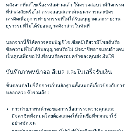
หลังจากที่แก้ไขเรื่องรหัสผ่านแล้ว ให้ตรวจสอบว่ามีกิจกรรม
ที่น่าสงสัยหรือไม่ ตรวจสอบสเตทเม้นธนาคารและบัตร
เครดิตเพื่อดูการทำธุรกรรมที่ไม่ได้รับอนุญาตและรายงาน
ธุรกรรมที่ไม่ได้รับอนุญาตดังกล่าวในทันที
นอกจากนี้ก็ให้ตรวจสอบบัญชีโซเชียลมีเดียว่ามีโพสต์หรือ
ข้อความที่ไม่ได้รับอนุญาตหรือไม่ มิจฉาชีพอาจแอบอ้างตน
เป็นคุณเพื่อขอให้เพื่อนหรือครอบครัวของคุณส่งเงินให้
บันทึกภาพหน้าจอ อีเมล และใบเสร็จรับเงิน
ขั้นตอนต่อไปก็คือการเก็บหลักฐานทั้งหมดที่เกี่ยวข้องกับการ
หลอกลวง ซึ่งรวมถึง :
การถ่ายภาพหน้าจอของการสื่อสารระหว่างคุณและ
มิจฉาชีพทั้งหมดโดยต้องแสดงให้เห็นชื่อที่พวกเขาใช้
อย่างชัดเจน