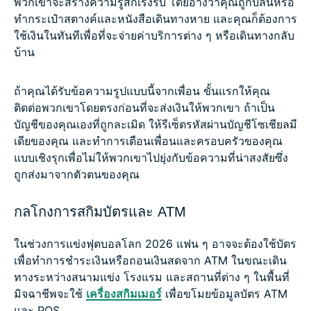
พวกเขาจะสร้างความรู้สึกเร่งรีบ โดยอ้างว่าคุณถูกปล้นหรือ
ทำกระเป๋าสตางค์และหนังสือเดินทางหาย และคุณก็ต้องการ
ใช้เงินในทันทีเพื่อที่จะจ่ายค่าบริการต่าง ๆ หรือเดินทางกลับ
บ้าน
ถ้าคุณได้รับข้อความรูปแบบนี้จากเพื่อน ขั้นแรกให้คุณ
ติดต่อพวกเขาโดยตรงก่อนที่จะส่งเงินให้พวกเขา ถ้าเป็น
บัญชีของคุณเองที่ถูกละเมิด ให้รีเซ็ตรหัสผ่านบัญชีโซเชียลมี
เดียของคุณ และทำการเตือนเพื่อนและครอบครัวของคุณ
แบบเชิงรุกเพื่อไม่ให้พวกเขาไปยุ่งกับข้อความที่น่าสงสัยซึ่ง
ถูกส่งมาจากตัวตนของคุณ
กลโกงการสกิมบัตรและ ATM
ในช่วงการแข่งฟุตบอลโลก 2026 แฟน ๆ อาจจะต้องใช้บัตร
เพื่อทำการชำระเงินหรือถอนเงินสดจาก ATM ในขณะเดิน
ทางระหว่างสนามแข่ง โรงแรม และสถานที่ต่าง ๆ ในพื้นที่
มิจฉาชีพจะใช้
เครื่องสกิมเมอร์
เพื่อขโมยข้อมูลบัตร ATM
และ POS