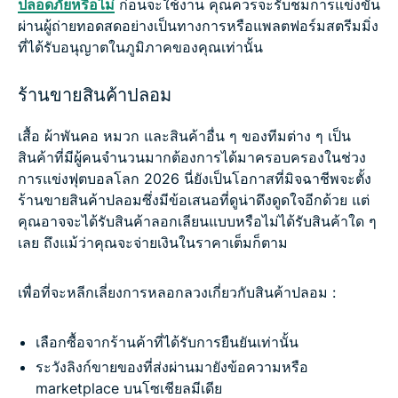
ปลอดภัยหรือไม่
ก่อนจะใช้งาน คุณควรจะรับชมการแข่งขัน
ผ่านผู้ถ่ายทอดสดอย่างเป็นทางการหรือแพลตฟอร์มสตรีมมิ่ง
ที่ได้รับอนุญาตในภูมิภาคของคุณเท่านั้น
ร้านขายสินค้าปลอม
เสื้อ ผ้าพันคอ หมวก และสินค้าอื่น ๆ ของทีมต่าง ๆ เป็น
สินค้าที่มีผู้คนจำนวนมากต้องการได้มาครอบครองในช่วง
การแข่งฟุตบอลโลก 2026 นี่ยังเป็นโอกาสที่มิจฉาชีพจะตั้ง
ร้านขายสินค้าปลอมซึ่งมีข้อเสนอที่ดูน่าดึงดูดใจอีกด้วย แต่
คุณอาจจะได้รับสินค้าลอกเลียนแบบหรือไม่ได้รับสินค้าใด ๆ
เลย ถึงแม้ว่าคุณจะจ่ายเงินในราคาเต็มก็ตาม
เพื่อที่จะหลีกเลี่ยงการหลอกลวงเกี่ยวกับสินค้าปลอม :
เลือกซื้อจากร้านค้าที่ได้รับการยืนยันเท่านั้น
ระวังลิงก์ขายของที่ส่งผ่านมายังข้อความหรือ
marketplace บนโซเชียลมีเดีย