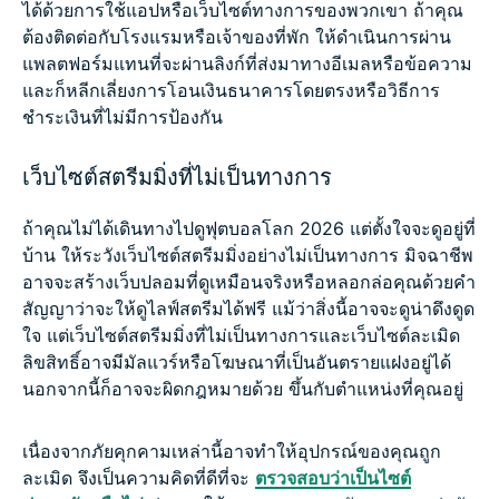
ได้ด้วยการใช้แอปหรือเว็บไซต์ทางการของพวกเขา ถ้าคุณ
ต้องติดต่อกับโรงแรมหรือเจ้าของที่พัก ให้ดำเนินการผ่าน
แพลตฟอร์มแทนที่จะผ่านลิงก์ที่ส่งมาทางอีเมลหรือข้อความ
และก็หลีกเลี่ยงการโอนเงินธนาคารโดยตรงหรือวิธีการ
ชำระเงินที่ไม่มีการป้องกัน
เว็บไซต์สตรีมมิ่งที่ไม่เป็นทางการ
ถ้าคุณไม่ได้เดินทางไปดูฟุตบอลโลก 2026 แต่ตั้งใจจะดูอยู่ที่
บ้าน ให้ระวังเว็บไซต์สตรีมมิ่งอย่างไม่เป็นทางการ มิจฉาชีพ
อาจจะสร้างเว็บปลอมที่ดูเหมือนจริงหรือหลอกล่อคุณด้วยคำ
สัญญาว่าจะให้ดูไลฟ์สตรีมได้ฟรี แม้ว่าสิ่งนี้อาจจะดูน่าดึงดูด
ใจ แต่เว็บไซต์สตรีมมิ่งที่ไม่เป็นทางการและเว็บไซต์ละเมิด
ลิขสิทธิ์อาจมีมัลแวร์หรือโฆษณาที่เป็นอันตรายแฝงอยู่ได้
นอกจากนี้ก็อาจจะผิดกฎหมายด้วย ขึ้นกับตำแหน่งที่คุณอยู่
เนื่องจากภัยคุกคามเหล่านี้อาจทำให้อุปกรณ์ของคุณถูก
ละเมิด จึงเป็นความคิดที่ดีที่จะ
ตรวจสอบว่าเป็นไซต์