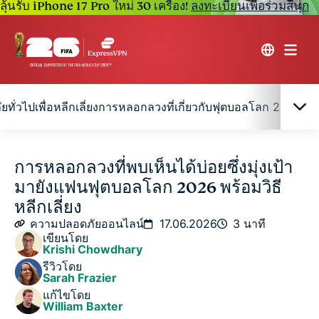
ลุ้นรับ iPhone 17 Pro ใหม่ 30 เครื่อง!
ลงทะเบียนเพื่อร่วมสนุก
ั่วไปเพื่อหลีกเลี่ยงการหลอกลวงที่เกี่ยวกับฟุตบอลโลก 2026
การหลอกลวงเกี่ยวกับฟุตบอลโลก 2026 ที่พบเห็นได้บ่อย
การหลอกลวงที่พบเห็นได้บ่อยซึ่งมุ่งเป้า
และควรระมัดระวัง
มายังแฟนฟุตบอลโลก 2026 พร้อมวิธี
หลีกเลี่ยง
เคล็ดลับการรักษาความปลอดภัยทั่วไปเพื่อหลีกเลี่ยงการ
ความปลอดภัยออนไลน์
17.06.2026
3 นาที
หลอกลวงที่เกี่ยวกับฟุตบอลโลก 2026
เขียนโดย
Krishi Chowdhary
รีวิวโดย
ต้องทำอย่างไรถ้าคุณตกเป็นเหยื่อของการหลอกลวงที่
Sarah Frazier
เกี่ยวกับฟุตบอลโลก 2026
แก้ไขโดย
William Baxter