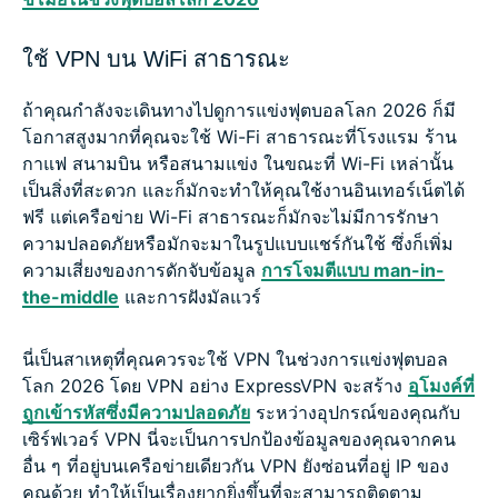
ใช้ VPN บน WiFi สาธารณะ
ถ้าคุณกำลังจะเดินทางไปดูการแข่งฟุตบอลโลก 2026 ก็มี
โอกาสสูงมากที่คุณจะใช้ Wi-Fi สาธารณะที่โรงแรม ร้าน
กาแฟ สนามบิน หรือสนามแข่ง ในขณะที่ Wi-Fi เหล่านั้น
เป็นสิ่งที่สะดวก และก็มักจะทำให้คุณใช้งานอินเทอร์เน็ตได้
ฟรี แต่เครือข่าย Wi-Fi สาธารณะก็มักจะไม่มีการรักษา
ความปลอดภัยหรือมักจะมาในรูปแบบแชร์กันใช้ ซึ่งก็เพิ่ม
ความเสี่ยงของการดักจับข้อมูล
การโจมตีแบบ man-in-
the-middle
และการฝังมัลแวร์
นี่เป็นสาเหตุที่คุณควรจะใช้ VPN ในช่วงการแข่งฟุตบอล
โลก 2026 โดย VPN อย่าง ExpressVPN จะสร้าง
อุโมงค์ที่
ถูกเข้ารหัสซึ่งมีความปลอดภัย
ระหว่างอุปกรณ์ของคุณกับ
เซิร์ฟเวอร์ VPN นี่จะเป็นการปกป้องข้อมูลของคุณจากคน
อื่น ๆ ที่อยู่บนเครือข่ายเดียวกัน VPN ยังซ่อนที่อยู่ IP ของ
คุณด้วย ทำให้เป็นเรื่องยากยิ่งขึ้นที่จะสามารถติดตาม