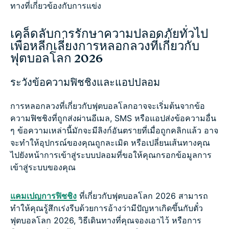
ทางที่เกี่ยวข้องกับการแข่ง
เคล็ดลับการรักษาความปลอดภัยทั่วไป
เพื่อหลีกเลี่ยงการหลอกลวงที่เกี่ยวกับ
ฟุตบอลโลก 2026
ระวังข้อความฟิชชิงและแอปปลอม
การหลอกลวงที่เกี่ยวกับฟุตบอลโลกอาจจะเริ่มต้นจากข้อ
ความฟิชชิงที่ถูกส่งผ่านอีเมล, SMS หรือแอปส่งข้อความอื่น
ๆ ข้อความเหล่านี้มักจะมีลิงก์อันตรายที่เมื่อถูกคลิกแล้ว อาจ
จะทำให้อุปกรณ์ของคุณถูกละเมิด หรือเปลี่ยนเส้นทางคุณ
ไปยังหน้าการเข้าสู่ระบบปลอมที่ขอให้คุณกรอกข้อมูลการ
เข้าสู่ระบบของคุณ
แคมเปญการฟิชชิง
ที่เกี่ยวกับฟุตบอลโลก 2026 สามารถ
ทำให้คุณรู้สึกเร่งรีบด้วยการอ้างว่ามีปัญหาเกิดขึ้นกับตั๋ว
ฟุตบอลโลก 2026, วิธีเดินทางที่คุณจองเอาไว้ หรือการ