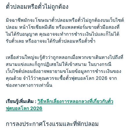
ตั๋วปลอมหรือตั๋วไม่ถูกต้อง
มิจฉาชีพมักจะโฆษณาตั๋วปลอมหรือตั๋วไม่ถูกต้องบนเว็บไซต์
ปลอม หน้าโซเชียลมีเดีย หรือแพลตฟอร์มขายตั๋วมือสองที่
ไม่ได้รับอนุญาต คุณอาจจะทำการชำระเงินไปและก็ไม่ได้
รับตั๋วเลย หรืออาจจะได้รับตั๋วปลอมหรือตั๋วซ้ำ
เหยื่อส่วนใหญ่จะรู้ตัวว่าถูกหลอกเมื่อพวกเขาเดินทางไปถึงที่
สนามแข่งและก็ถูกปฏิเสธไม่ให้เข้าสนาม ในบางกรณี
เว็บไซต์ปลอมยังอาจพยายามขโมยข้อมูลการชำระเงินของ
คุณด้วย จำไว้ว่าคุณควรจะซื้อตั๋วฟุตบอลโลก 2026 จาก
ช่องทางทางการเท่านั้น
เรียนรู้เพิ่มเติม :
วิธีหลีกเลี่ยงการหลอกลวงที่เกี่ยวกับตั๋ว
ฟุตบอลโลก 2026
การลงประกาศโรงแรมและที่พักปลอม