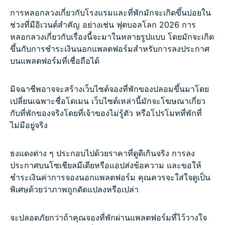
การหลอกลวงเกี่ยวกับโรงแรมและที่พักมักจะเกิดขึ้นบ่อยใน
ช่วงที่มีอิเวนต์สำคัญ อย่างเช่น ฟุตบอลโลก 2026 การ
หลอกลวงเกี่ยวกับเรื่องนี้จะมาในหลายรูปแบบ โดยมักจะเกิด
ขึ้นกับการชำระเงินนอกแพลตฟอร์มสำหรับการลงประกาศ
บนแพลตฟอร์มที่เชื่อถือได้
มิจฉาชีพอาจจะสร้างเว็บไซต์จองที่พักของปลอมขึ้นมาโดย
เปลี่ยนเฉพาะชื่อโดเมน เว็บไซต์เหล่านี้มักจะโฆษณาเกี่ยว
กับที่พักของจริงโดยที่เจ้าของไม่รู้ตัว หรือโปรโมทที่พักที่
ไม่มีอยู่จริง
ธงแดงต่าง ๆ ประกอบไปด้วยราคาที่ดูดีเกินจริง การลง
ประกาศบนโซเชียลมีเดียหรือแอปส่งข้อความ และขอให้
ชำระเงินค่าการจองนอกแพลตฟอร์ม คุณควรจะใส่ใจดูเป็น
พิเศษด้วยว่าภาพถูกดัดแปลงหรือเปล่า
จะปลอดภัยกว่าถ้าคุณจองที่พักผ่านแพลตฟอร์มที่ไว้วางใจ