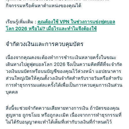
กิจกรรมหรือค้นหาตำแหน่งของคุณได้
เรียนรู้เพิ่มเติม :
คุณต้องใช้ VPN ในช่วงการแข่งฟุตบอล
โลก 2026 หรือไม่? เมื่อไรและทำไมจึงต้องใช้
จำกัดวงเงินและการควบคุมบัตร
เนื่องจากคุณคงจะต้องทำการชำระเงินหลายครั้งในขณะ
เดินทางไปดูฟุตบอลโลก 2026 จึงเป็นความคิดที่ดีที่จะจำกัด
วงเงินบนบัตรหรือบนบัญชีของคุณไว้ล่วงหน้า แอปธนาคาร
ส่วนใหญ่เปิดให้คุณตั้งวงเงินจำกัดสำหรับรายวันหรือสำหรับ
การทำธุรกรรมแต่ละครั้งได้เพื่อเป็นการควบคุมการเงินส่วน
บุคคล
สิ่งนี้จะช่วยจำกัดความเสียหายทางการเงิน ถ้าบัตรของคุณ
สูญหาย ถูกขโมย หรือถูกละเมิด เนื่องจากการทำธุรกรรมที่
ไม่ได้รับอนุญาตจะทำได้เต็มที่เท่ากับวงเงินที่กำหนดไว้