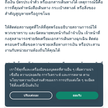
ถึงเงิน บัตรประจำตัว หรือเอกสารเดินทางได้ เหตุการณ์นี้คือ
การที่คุณทำหนังสือเดินทาง กระเป๋าสตางค์ หรือสิ่งของ
สำคัญสูญหายหรือถูกขโมย
ให้ติดต่อสถานทูตที่ใกล้ที่สุดพร้อมอธิบายสถานการณ์ให้
พวกเขาทราบ และนัดหมายพบหน้ากันถ้าจำเป็น เจ้าหน้าที่
กงสุลสามารถช่วยจัดเตรียมเอกสารเดินทางฉุกเฉิน ติดต่อ
ครอบครัวเพื่อขอความช่วยเหลือทางการเงิน หรือประสาน
งานกับหน่วยงานท้องถิ่นให้คุณได้
อย่างไรก็ตาม โปรดทราบว่าความเสียหายทางด้านการเงินที่
เกิดขึ้นจากการหลอกลวง (อย่างเช่นเว็บพนันปลอมหรือการ
โจมตีแบบฟิชชิง) มักจะไม่นับเป็นเรื่องฉุกเฉินสำหรับสถาน
กงสุล
คำถามที่พบบ่อย
Live Chat