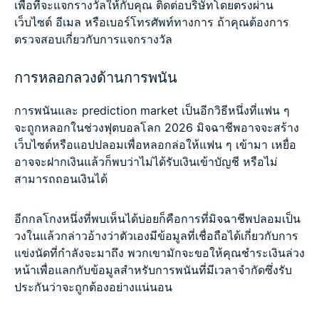
เพื่อที่จะแจกรางวัลให้กับคุณ ติดต่อบริษัทโดยตรงผ่าน
เว็บไซต์ อีเมล หรือเบอร์โทรศัพท์ทางการ ถ้าคุณต้องการ
ตรวจสอบเกี่ยวกับการแจกรางวัล
การหลอกลวงด้านการพนัน
การพนันและ prediction market เป็นอีกวิธีหนึ่งที่แฟน ๆ
จะถูกหลอกในช่วงฟุตบอลโลก 2026 มิจฉาชีพอาจจะสร้าง
เว็บไซต์หรือแอปปลอมเพื่อหลอกล่อให้แฟน ๆ เข้ามา เหยื่อ
อาจจะฝากเงินแล้วก็พบว่าไม่ได้รับเงินเข้าบัญชี หรือไม่
สามารถถอนเงินได้
อีกกลโกงหนึ่งที่พบเห็นได้บ่อยก็คือการที่มิจฉาชีพปลอมเป็น
วงในแล้วกล่าวอ้างว่าตัวเองมีข้อมูลที่เชื่อถือได้เกี่ยวกับการ
แข่งนัดที่กำลังจะมาถึง พวกเขามักจะขอให้คุณชำระเงินล่วง
หน้าเพื่อแลกกับข้อมูลสำหรับการพนันที่มีเวลาจำกัดซึ่งรับ
ประกันว่าจะถูกต้องอย่างแน่นอน