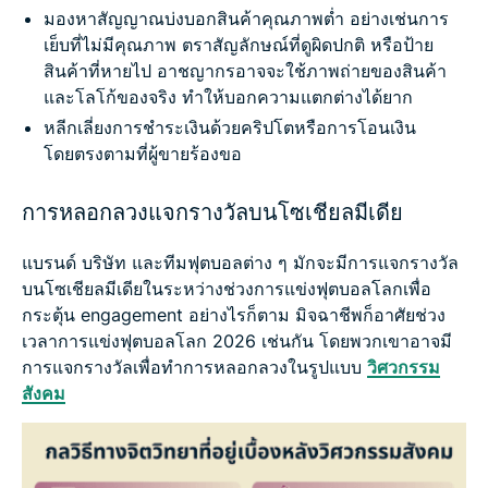
มองหาสัญญาณบ่งบอกสินค้าคุณภาพต่ำ อย่างเช่นการ
เย็บที่ไม่มีคุณภาพ ตราสัญลักษณ์ที่ดูผิดปกติ หรือป้าย
สินค้าที่หายไป อาชญากรอาจจะใช้ภาพถ่ายของสินค้า
และโลโก้ของจริง ทำให้บอกความแตกต่างได้ยาก
หลีกเลี่ยงการชำระเงินด้วยคริปโตหรือการโอนเงิน
โดยตรงตามที่ผู้ขายร้องขอ
การหลอกลวงแจกรางวัลบนโซเชียลมีเดีย
แบรนด์ บริษัท และทีมฟุตบอลต่าง ๆ มักจะมีการแจกรางวัล
บนโซเชียลมีเดียในระหว่างช่วงการแข่งฟุตบอลโลกเพื่อ
กระตุ้น engagement อย่างไรก็ตาม มิจฉาชีพก็อาศัยช่วง
เวลาการแข่งฟุตบอลโลก 2026 เช่นกัน โดยพวกเขาอาจมี
การแจกรางวัลเพื่อทำการหลอกลวงในรูปแบบ
วิศวกรรม
สังคม