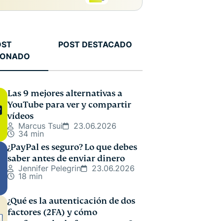
OST
POST DESTACADO
IONADO
Las 9 mejores alternativas a
YouTube para ver y compartir
vídeos
Marcus Tsui
23.06.2026
34 min
¿PayPal es seguro? Lo que debes
saber antes de enviar dinero
Jennifer Pelegrin
23.06.2026
18 min
¿Qué es la autenticación de dos
factores (2FA) y cómo