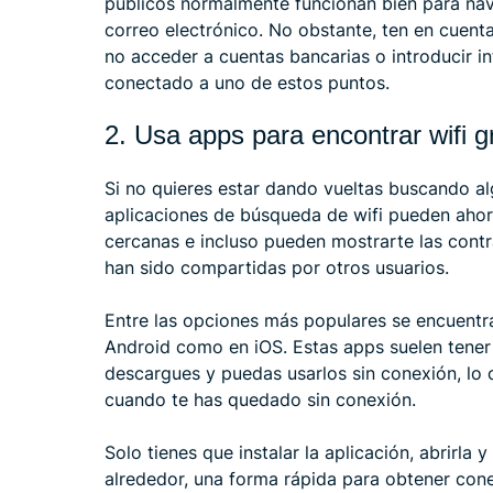
públicos normalmente funcionan bien para nav
correo electrónico. No obstante, ten en cuen
no acceder a cuentas bancarias o introducir i
conectado a uno de estos puntos.
2. Usa apps para encontrar wifi gr
Si no quieres estar dando vueltas buscando alg
aplicaciones de búsqueda de wifi pueden ahorr
cercanas e incluso pueden mostrarte las cont
han sido compartidas por otros usuarios.
Entre las opciones más populares se encuentra
Android como en iOS. Estas apps suelen tener
descargues y puedas usarlos sin conexión, lo c
cuando te has quedado sin conexión.
Solo tienes que instalar la aplicación, abrirla 
alrededor, una forma rápida para obtener cone