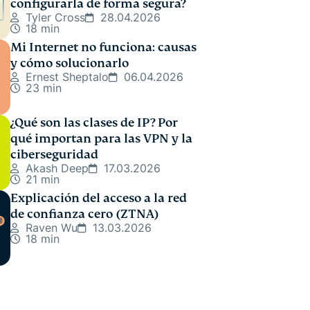
configurarla de forma segura?
Tyler Cross
28.04.2026
18 min
Mi Internet no funciona: causas
y cómo solucionarlo
Ernest Sheptalo
06.04.2026
23 min
¿Qué son las clases de IP? Por
qué importan para las VPN y la
ciberseguridad
Akash Deep
17.03.2026
21 min
Explicación del acceso a la red
de confianza cero (ZTNA)
Raven Wu
13.03.2026
18 min