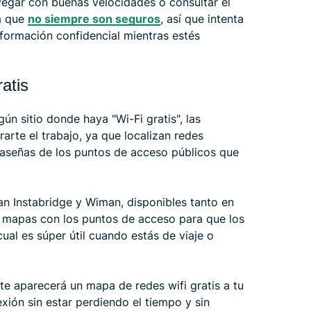
egar con buenas velocidades o consultar el
ta que
no siempre son seguros
, así que intenta
nformación confidencial mientras estés
atis
ún sitio donde haya "Wi-Fi gratis", las
arte el trabajo, ya que localizan redes
raseñas de los puntos de acceso públicos que
n Instabridge y Wiman, disponibles tanto en
 mapas con los puntos de acceso para que los
ual es súper útil cuando estás de viaje o
y te aparecerá un mapa de redes wifi gratis a tu
xión sin estar perdiendo el tiempo y sin