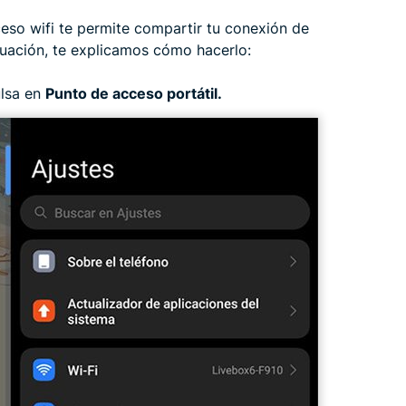
eso wifi te permite compartir tu conexión de
nuación, te explicamos cómo hacerlo:
ulsa en
Punto de acceso portátil.