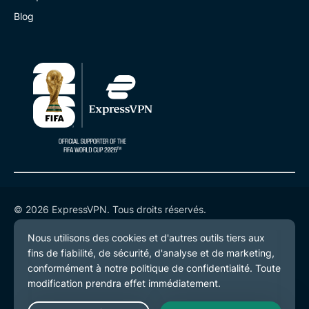
Blog
© 2026 ExpressVPN. Tous droits réservés.
Politique de confidentialité
Conditions de service
Préférences de cookies