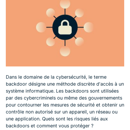
Comment supprimer une backdoor ?
Comment se protéger des backdoors ?
Sécurisez vos données avec ExpressVPN
FAQ : Qu’est-ce qu’une backdoor
Dans le domaine de la cybersécurité, le terme
backdoor désigne une méthode discrète d'accès à un
système informatique. Les backdoors sont utilisées
par des cybercriminels ou même des gouvernements
pour contourner les mesures de sécurité et obtenir un
contrôle non autorisé sur un appareil, un réseau ou
une application. Quels sont les risques liés aux
backdoors et comment vous protéger ?