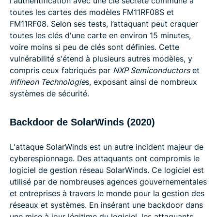
l'authentification avec une clé secrète commune à
toutes les cartes des modèles FM11RF08S et
FM11RF08. Selon ses tests, l’attaquant peut craquer
toutes les clés d'une carte en environ 15 minutes,
voire moins si peu de clés sont définies. Cette
vulnérabilité s'étend à plusieurs autres modèles, y
compris ceux fabriqués par
NXP Semiconductors
et
Infineon Technologie
s, exposant ainsi de nombreux
systèmes de sécurité.
Backdoor de SolarWinds (2020)
L'attaque SolarWinds est un autre incident majeur de
cyberespionnage. Des attaquants ont compromis le
logiciel de gestion réseau SolarWinds. Ce logiciel est
utilisé par de nombreuses agences gouvernementales
et entreprises à travers le monde pour la gestion des
réseaux et systèmes. En insérant une backdoor dans
une mise à jour légitime du logiciel, les attaquants