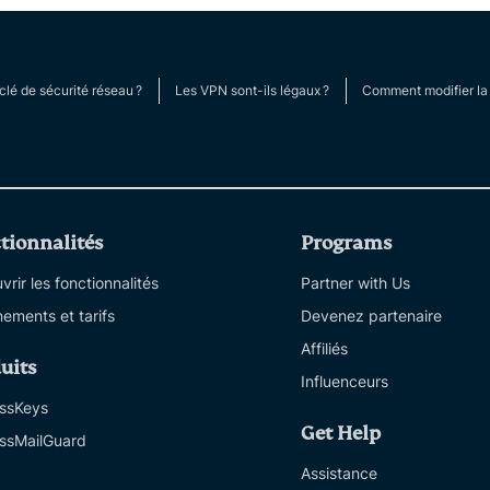
clé de sécurité réseau ?
Les VPN sont-ils légaux ?
Comment modifier la 
tionnalités
Programs
rir les fonctionnalités
Partner with Us
ements et tarifs
Devenez partenaire
Affiliés
uits
Influenceurs
ssKeys
Get Help
ssMailGuard
Assistance