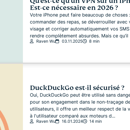
Qu’est-ce qu’un VPN sur un iP
Est-ce nécessaire en 2026 ?
Votre iPhone peut faire beaucoup de choses 
commander des repas, se déverrouiller avec 
visage et corriger automatiquement vos SMS 
rendre complètement absurdes. Mais ce qu’il n
Raven Wu
03.11.2025
8 min
DuckDuckGo est-il sécurisé ?
Oui, DuckDuckGo peut être utilisé sans dang
pour son engagement dans le non-traçage d
utilisateurs, il offre un meilleur respect de la 
à l'utilisateur comparé aux moteurs d...
Raven Wu
16.01.2024
14 min