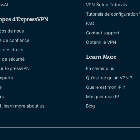
ssAI
VPN Setup Tutorials
Tutoriels de configuration
opos d'ExpressVPN
FAQ
pos de nous
Contact support
e de confiance
Obtenir le VPN
e des droits
Learn More
s de sécurité
sur ExpressVPN
En savoir plus
xperts
Qu'est-ce qu'un VPN ?
e
Quelle est mon IP ?
rs
Masquer mon IP
I, learn more about us
Blog