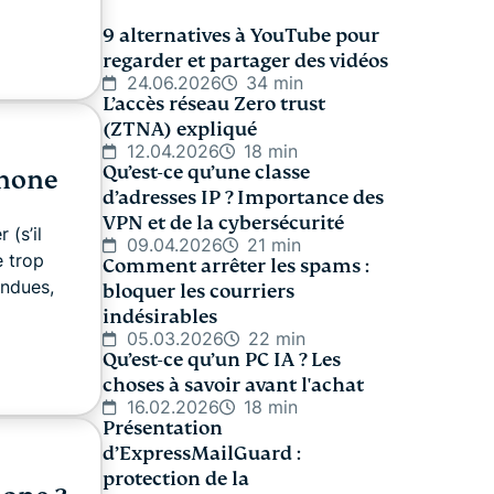
9 alternatives à YouTube pour
regarder et partager des vidéos
24.06.2026
34 min
L’accès réseau Zero trust
(ZTNA) expliqué
12.04.2026
18 min
Qu’est-ce qu’une classe
phone
d’adresses IP ? Importance des
VPN et de la cybersécurité
(s’il
09.04.2026
21 min
e trop
Comment arrêter les spams :
endues,
bloquer les courriers
indésirables
05.03.2026
22 min
Qu’est-ce qu’un PC IA ? Les
choses à savoir avant l'achat
16.02.2026
18 min
Présentation
d’ExpressMailGuard :
protection de la