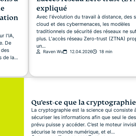
le
expliqué
éation
Avec l'évolution du travail à distance, des 
cloud et des cybermenaces, les modèles
traditionnels de sécurité des réseaux ne suf
r l'IA,
plus. L'accès réseau Zero-trust (ZTNA) pr
e. De
un...
 des
Raven Wu
12.04.2026
18 min
 de la...
Qu’est-ce que la cryptographie
La cryptographie est la science qui consiste 
sécuriser les informations afin que seul le des
prévu puisse y accéder. C’est le moteur invisi
sécurise le monde numérique, et el...