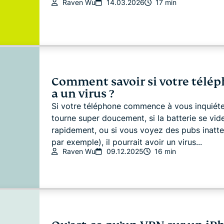
Raven Wu
14.03.2026
17 min
Comment savoir si votre télé
a un virus ?
Si votre téléphone commence à vous inquiéter 
tourne super doucement, si la batterie se vid
rapidement, ou si vous voyez des pubs inatt
par exemple), il pourrait avoir un virus...
Raven Wu
09.12.2025
16 min