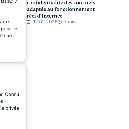
hone ?
confidentialité des courriels
adaptée au fonctionnement
:
réel d’Internet
votre
12.02.2026
7 min
pour les
e pe...
er. Connu
es
vie privée