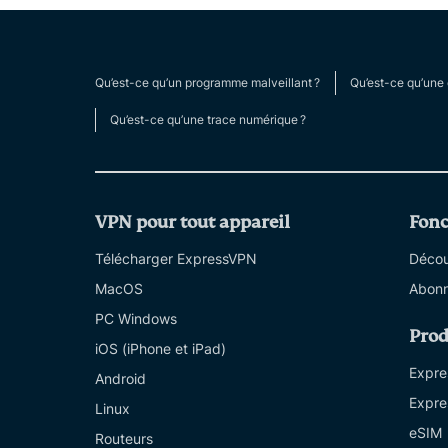
Qu’est-ce qu’un programme malveillant ?
Qu’est-ce qu’une 
Qu’est-ce qu’une trace numérique ?
VPN pour tout appareil
Fonc
Télécharger ExpressVPN
Découv
MacOS
Abonn
PC Windows
Prod
iOS (iPhone et iPad)
Expre
Android
Expre
Linux
eSIM
Routeurs