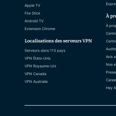
Expre
Apple TV
Fire Stick
À pr
Android TV
À pro
Extension Chrome
Centr
Localisations des serveurs VPN
Centr
Audit
Serveurs dans 113 pays
Avis 
VPN États-Unis
Nos e
VPN Royaume-Uni
Press
VPN Canada
Caree
VPN Australie
Hey A