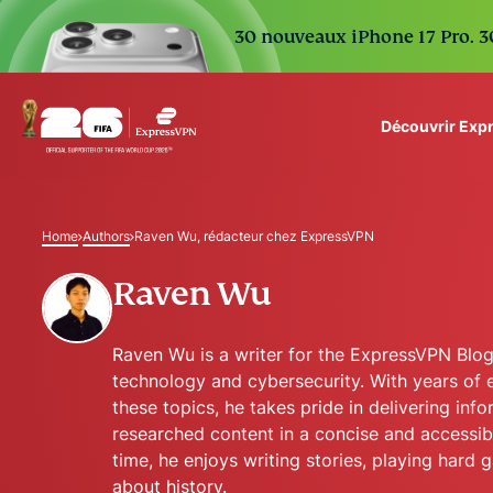
30 nouveaux iPhone 17 Pro. 30
Découvrir Exp
ExpressVPN for Teams
VPN protection for grow
Home
Authors
Raven Wu, rédacteur chez ExpressVPN
to deploy, simple to man
scale.
Raven Wu
Raven Wu is a writer for the ExpressVPN Blog
technology and cybersecurity. With years of 
these topics, he takes pride in delivering info
researched content in a concise and accessibl
time, he enjoys writing stories, playing hard 
about history.