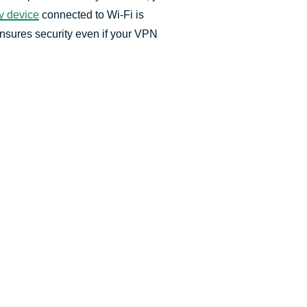
y device
connected to Wi-Fi is
nsures security even if your VPN