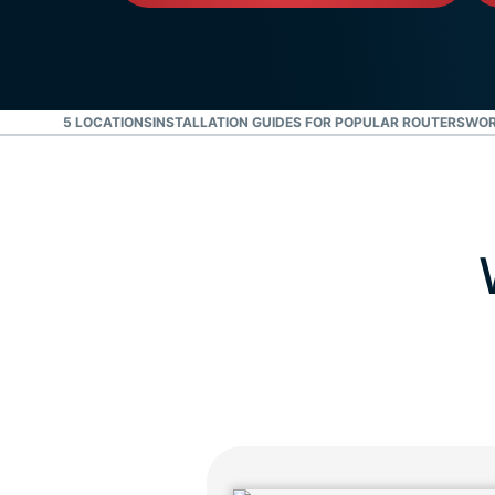
R, UP TO 5 LOCATIONS
INSTALLATION GUIDES FOR POPULAR ROUTERS
WOR