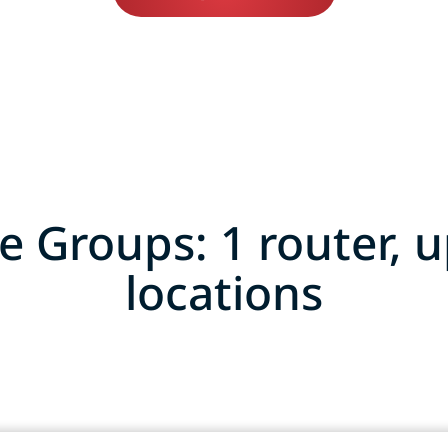
e Groups: 1 router, u
locations