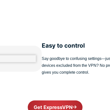
Easy to control
Say goodbye to confusing settings—just
devices excluded from the VPN? No pr
gives you complete control.
Get ExpressVPN