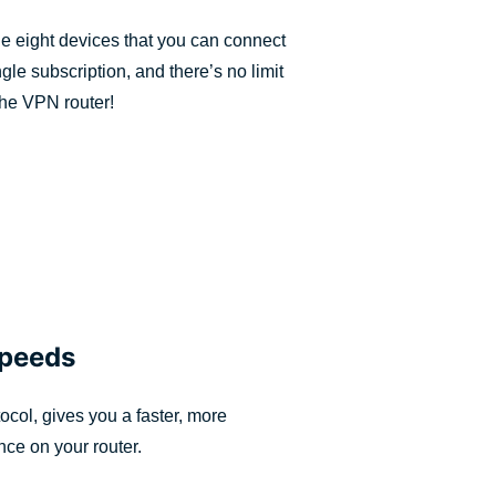
he eight devices that you can connect
e subscription, and there’s no limit
the VPN router!
speeds
ocol, gives you a faster, more
ce on your router.