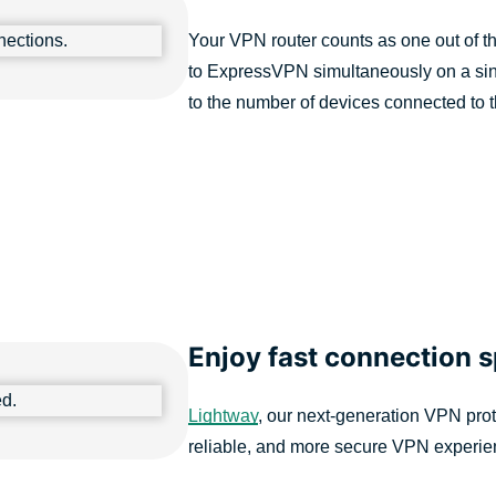
Your VPN router counts as one out of t
to ExpressVPN simultaneously on a singl
to the number of devices connected to 
Enjoy fast connection 
Lightway
, our next-generation VPN prot
reliable, and more secure VPN experien