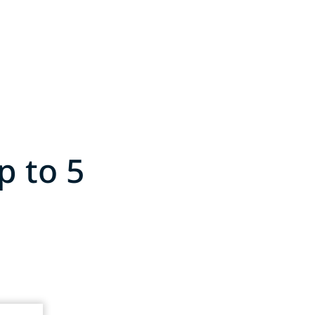
p to 5