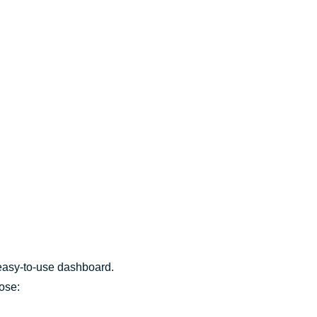
 easy-to-use dashboard.
ose: