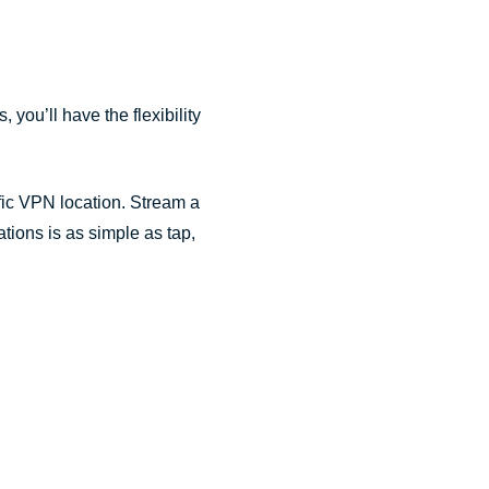
 you’ll have the flexibility
fic VPN location. Stream a
tions is as simple as tap,