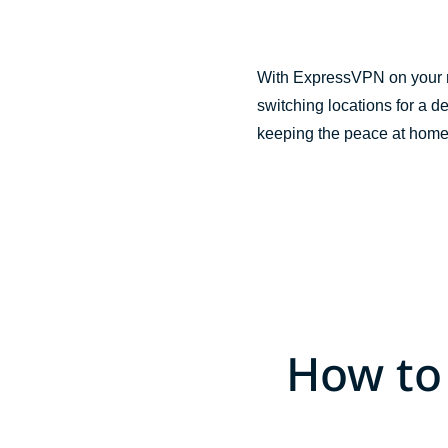
With ExpressVPN on your ro
switching locations for a d
keeping the peace at home
How to 