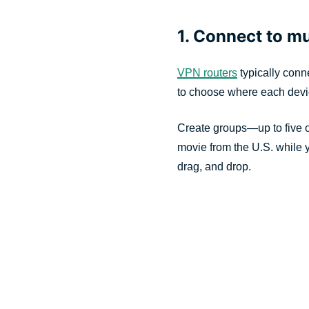
1. Connect to mu
VPN routers
typically conn
to choose where each devi
Create groups—up to five o
movie from the U.S. while y
drag, and drop.