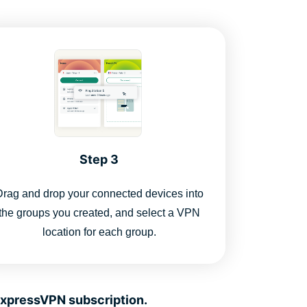
Step 3
Drag and drop your connected devices into
the groups you created, and select a VPN
location for each group.
 ExpressVPN subscription.