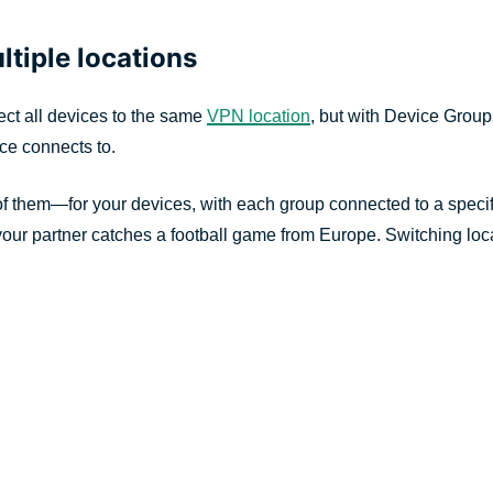
ltiple locations
ect all devices to the same
VPN location
, but with Device Groups,
ce connects to.
f them—for your devices, with each group connected to a speci
our partner catches a football game from Europe. Switching loca