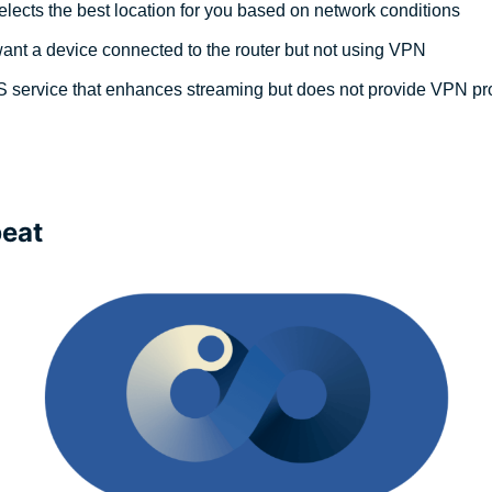
elects the best location for you based on network conditions
nt a device connected to the router but not using VPN
 service that enhances streaming but does not provide VPN pro
beat