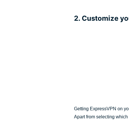
2. Customize yo
Getting ExpressVPN on your
Apart from selecting which