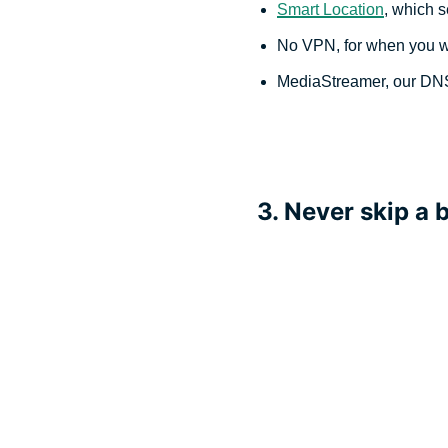
Smart Location
, which s
No VPN, for when you wa
MediaStreamer, our DNS
3. Never skip a 