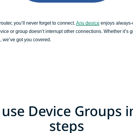
uter, you’ll never forget to connect.
Any device
enjoys always-o
evice or group doesn’t interrupt other connections. Whether it’s 
, we’ve got you covered.
use Device Groups i
steps