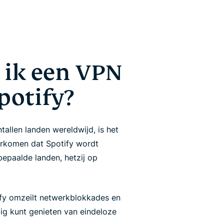
ik een VPN
potify?
tallen landen wereldwijd, is het
orkomen dat Spotify wordt
bepaalde landen, hetzij op
fy omzeilt netwerkblokkades en
ilig kunt genieten van eindeloze