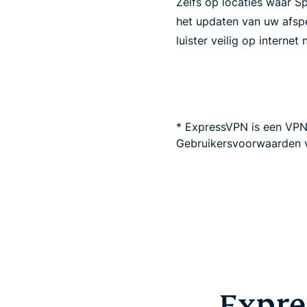
Zelfs op locaties waar S
het updaten van uw afsp
luister veilig op internet
* ExpressVPN is een VPN-
Gebruikersvoorwaarden v
Expre