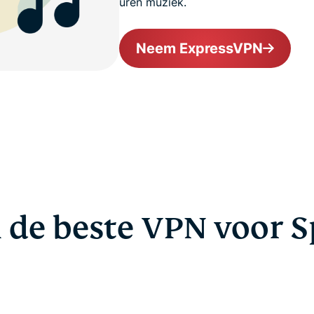
uren muziek.
Neem ExpressVPN
de beste VPN voor S