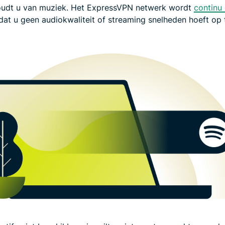
 houdt u van muziek. Het ExpressVPN netwerk wordt
continu
dat u geen audiokwaliteit of streaming snelheden hoeft op 