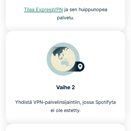
Tilaa ExpressVPN
ja sen huippunopea
palvelu.
Vaihe 2
Yhdistä VPN-palvelinsijaintiin, jossa Spotifyta
ei ole estetty.