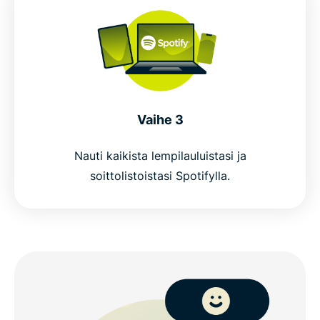
Vaihe 3
Nauti kaikista lempilauluistasi ja
soittolistoistasi Spotifylla.