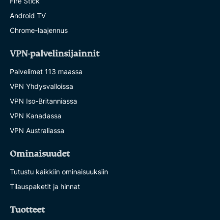
Fire Stick
Android TV
Chrome-laajennus
VPN-palvelinsijainnit
Palvelimet 113 maassa
VPN Yhdysvalloissa
VPN Iso-Britanniassa
VPN Kanadassa
VPN Australiassa
Ominaisuudet
Tutustu kaikkiin ominaisuuksiin
Tilauspaketit ja hinnat
Tuotteet