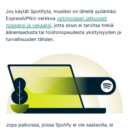
Jos käytät Spotifyta, musiikki on lähellä sydäntäsi.
ExpressVPN:n verkkoa
optimoidaan jatkuvasti
nopeaksi ja vakaaksi
, jotta sinun ei tarvitse tinkiä
äänenlaadusta tai toistonopeudesta yksityisyyden ja
turvallisuuden tähden.
Jopa paikoissa, joissa Spotify ei ole saatavilla, ei