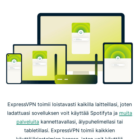
ExpressVPN toimii loistavasti kaikilla laitteillasi, joten
ladattuasi sovelluksen voit käyttää Spotifyta ja
muita
palveluita
kannettavallasi, älypuhelimellasi tai
tabletillasi. ExpressVPN toimii kaikkien