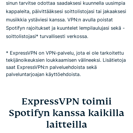
sinun tarvitse odottaa saadaksesi kuunnella uusimpia
kappaleita, päivittääksesi soittolistojasi tai jakaaksesi
musiikkia ystäviesi kanssa. VPN:n avulla poistat
Spotifyn rajoitukset ja kuuntelet lempilaulujasi sekä -
soittolistojasi* turvallisesti verkossa.
* ExpressVPN on VPN-palvelu, jota ei ole tarkoitettu
tekijänoikeuksien loukkaamisen välineeksi. Lisätietoja
saat ExpressVPN:n palveluehdoista sekä
palveluntarjoajan käyttöehdoista.
ExpressVPN toimii
Spotifyn kanssa kaikilla
laitteilla