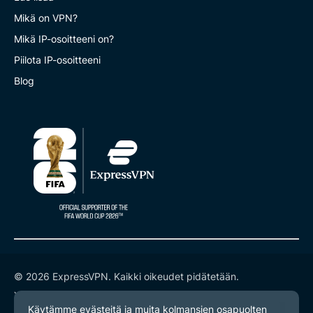
Mikä on VPN?
Mikä IP-osoitteeni on?
Piilota IP-osoitteeni
Blog
© 2026 ExpressVPN. Kaikki oikeudet pidätetään.
Yksityisyyskäytäntö