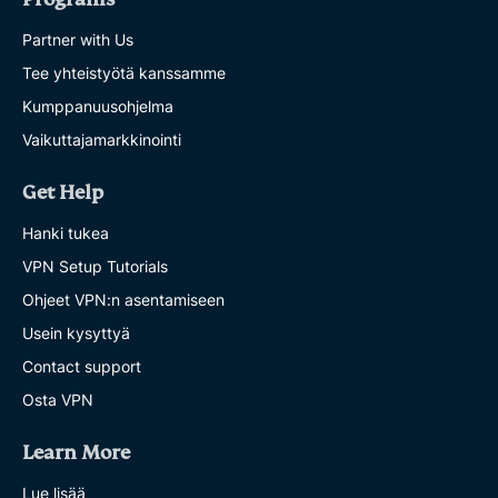
Partner with Us
Tee yhteistyötä kanssamme
Kumppanuusohjelma
Vaikuttajamarkkinointi
Get Help
Hanki tukea
VPN Setup Tutorials
Ohjeet VPN:n asentamiseen
Usein kysyttyä
Contact support
Osta VPN
Learn More
Lue lisää