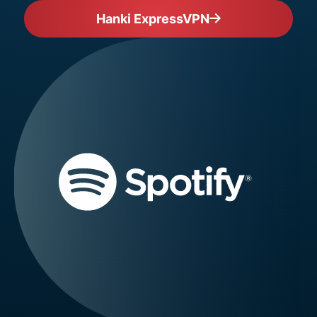
Hanki ExpressVPN