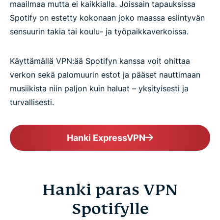
maailmaa mutta ei kaikkialla. Joissain tapauksissa
Spotify on estetty kokonaan joko maassa esiintyvän
sensuurin takia tai koulu- ja työpaikkaverkoissa.
Käyttämällä VPN:ää Spotifyn kanssa voit ohittaa
verkon sekä palomuurin estot ja pääset nauttimaan
musiikista niin paljon kuin haluat – yksityisesti ja
turvallisesti.
Hanki ExpressVPN
Hanki paras VPN
Spotifylle