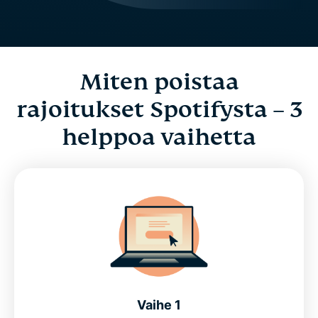
Miten poistaa
rajoitukset Spotifysta – 3
helppoa vaihetta
Vaihe 1