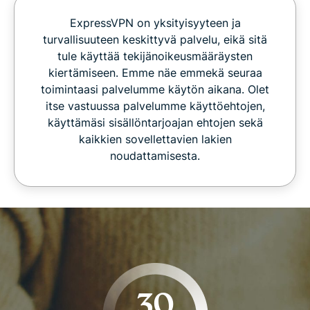
ExpressVPN on yksityisyyteen ja
turvallisuuteen keskittyvä palvelu, eikä sitä
tule käyttää tekijänoikeusmääräysten
kiertämiseen. Emme näe emmekä seuraa
toimintaasi palvelumme käytön aikana. Olet
itse vastuussa palvelumme käyttöehtojen,
käyttämäsi sisällöntarjoajan ehtojen sekä
kaikkien sovellettavien lakien
noudattamisesta.
30