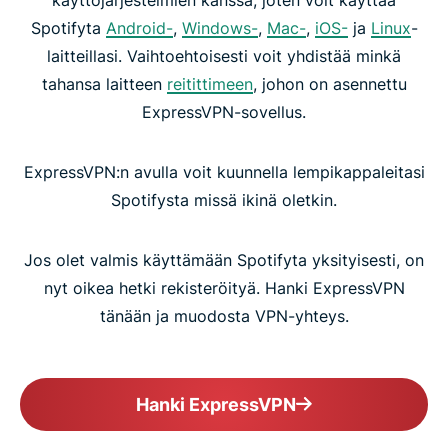
käyttöjärjestelmien kanssa, joten voit käyttää
Spotifyta
Android
-
,
Windows
-
,
Mac
-
,
iOS
-
ja
Linux
-
laitteillasi. Vaihtoehtoisesti voit yhdistää minkä
tahansa laitteen
reitittimeen
, johon on asennettu
ExpressVPN-sovellus.
ExpressVPN:n avulla voit kuunnella lempikappaleitasi
Spotifysta missä ikinä oletkin.
Jos olet valmis käyttämään Spotifyta yksityisesti, on
nyt oikea hetki rekisteröityä. Hanki ExpressVPN
tänään ja muodosta VPN-yhteys.
Hanki ExpressVPN