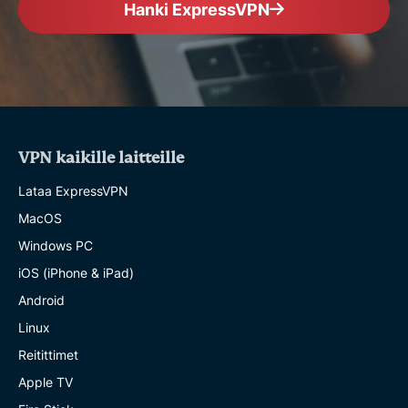
Hanki ExpressVPN
VPN kaikille laitteille
Lataa ExpressVPN
MacOS
Windows PC
iOS (iPhone & iPad)
Android
Linux
Reitittimet
Apple TV