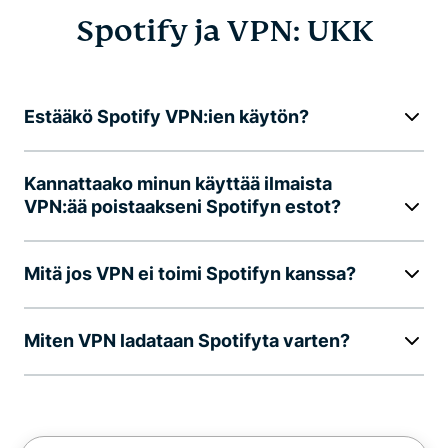
Spotify ja VPN: UKK
Estääkö Spotify VPN:ien käytön?
Kannattaako minun käyttää ilmaista
VPN:ää poistaakseni Spotifyn estot?
Mitä jos VPN ei toimi Spotifyn kanssa?
Miten VPN ladataan Spotifyta varten?