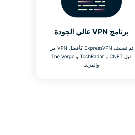
برنامج VPN عالي الجودة
تم تصنيف ExpressVPN كأفضل VPN من
قبل CNET و TechRadar و The Verge
والمزيد.