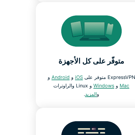
متوفّر على كل الأجهزة
ExpressVP متوفر على
iOS
و
Android
و
Mac
و
Windows
و Linux والراوترات
و
المزيد
.