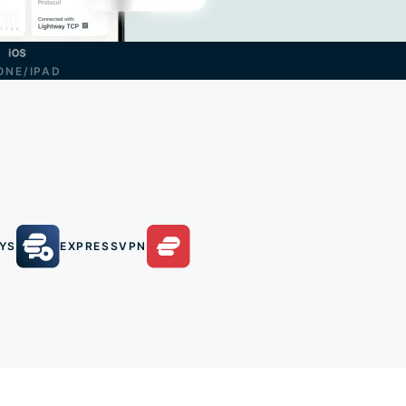
ONE/IPAD
YS
EXPRESSVPN