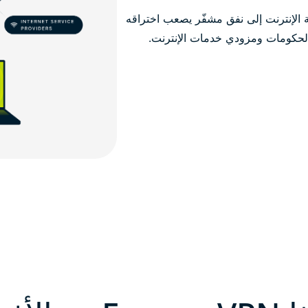
 آمن، توجّه حركة الإنترنت إلى نفق مشفّر يصعب اختراقه
 والحكومات ومزودي خدمات الإنترنت.