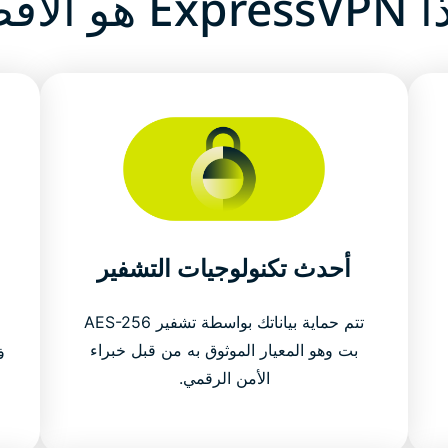
 هو الأفضل
أحدث تكنولوجيات التشفير
تتم حماية بياناتك بواسطة تشفير AES-256
بت وهو المعيار الموثوق به من قبل خبراء
ف
الأمن الرقمي.