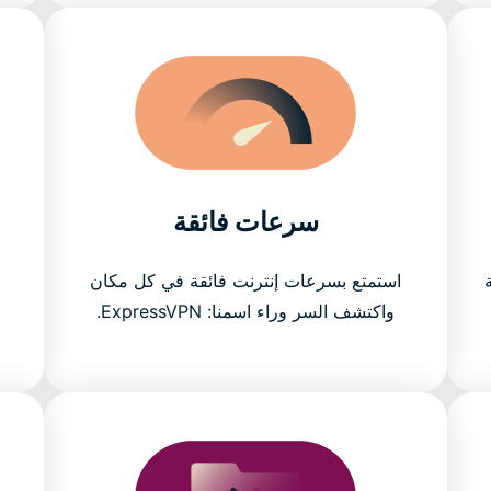
سرعات فائقة
استمتع بسرعات إنترنت فائقة في كل مكان
N
واكتشف السر وراء اسمنا: ExpressVPN.