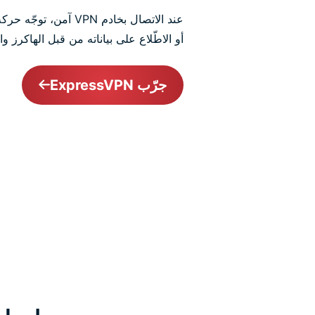
عند الاتصال بخادم VPN
أو الاطّلاع على بياناته من قبل الهاكرز
جرّب ExpressVPN