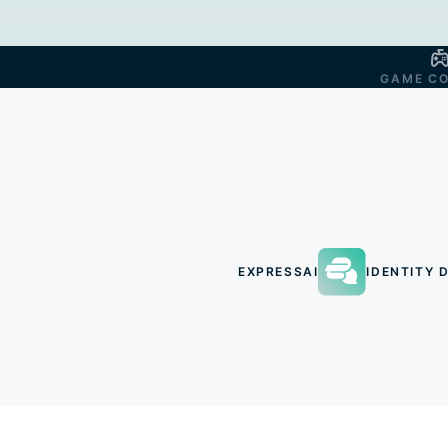
GAME C
EXPRESSAI
IDENTITY D