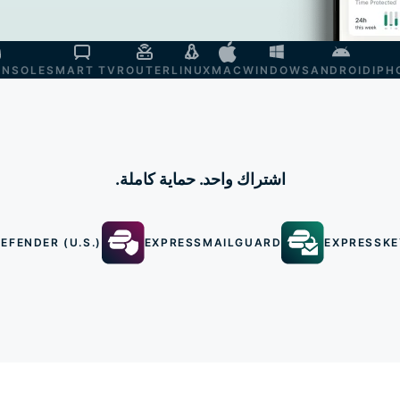
ONSOLE
SMART TV
ROUTER
LINUX
MAC
WINDOWS
ANDROID
IPH
اشتراك واحد. حماية كاملة.
EFENDER (U.S.)
EXPRESSMAILGUARD
EXPRESSKE