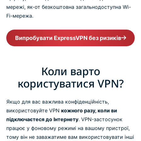
мережі, як-от безкоштовна загальнодоступна Wi-
Fi-мережа.
Випробувати ExpressVPN без ризиків
Коли варто
користуватися VPN?
Якщо для вас важлива конфіденційність,
використовуйте VPN
кожного разу, коли ви
підключаєтеся до Інтернету
. VPN-застосунок
працює у фоновому режимі на вашому пристрої,
тому він не заважатиме вам використовувати інші