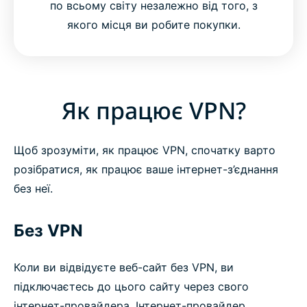
по всьому світу незалежно від того, з
якого місця ви робите покупки.
Як працює VPN?
Щоб зрозуміти, як працює VPN, спочатку варто
розібратися, як працює ваше інтернет-з’єднання
без неї.
Без VPN
Коли ви відвідуєте веб-сайт без VPN, ви
підключаєтесь до цього сайту через свого
інтернет-провайдера. Інтернет-провайдер