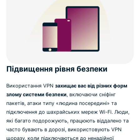
Підвищення рівня безпеки
Використання VPN
захищає вас від різних форм
злому системи безпеки
, включаючи сніфінг
пакетів, атаки типу «людина посередині» та
підключення до шахрайських мереж Wi-Fi. Люди,
які багато подорожують, працюють віддалено та
часто бувають в дорозі, використовують VPN
щоразу, коли підключаються до ненадійної