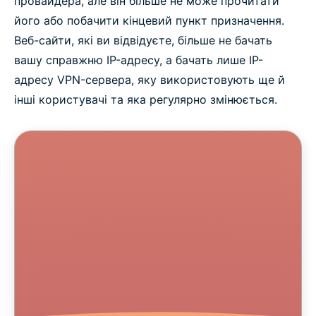
провайдера, але він більше не може прочитати
його або побачити кінцевий пункт призначення.
Веб-сайти, які ви відвідуєте, більше не бачать
вашу справжню IP-адресу, а бачать лише IP-
адресу VPN-сервера, яку використовують ще й
інші користувачі та яка регулярно змінюється.