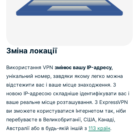
Зміна локації
Використання VPN
змінює вашу IP-адресу,
унікальний номер, завдяки якому легко можна
відстежити вас і ваше місце знаходження. З
новою IP-адресою складніше ідентифікувати вас і
ваше реальне місце розташування. З ExpressVPN
ви зможете користуватися Інтернетом так, ніби
перебуваєте в Великобританії, США, Канаді,
Австралії або в будь-якій іншій з
113 країн
.