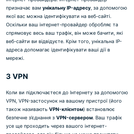
призначає вам
унікальну IP-адресу
, за допомогою
якої вас можна ідентифікувати на веб-сайті.
Оскільки ваш інтернет-провайдер обробляє та
спрямовує весь ваш трафік, він може бачити, які
веб-сайти ви відвідуєте. Крім того, унікальна IP-
адреса допомагає ідентифікувати ваші дії в
мережі.
З VPN
Коли ви підключаєтеся до Інтернету за допомогою
VPN, VPN-застосунок на вашому пристрої (його
також називають
VPN-клієнтом
) встановлює
безпечне з’єднання з
VPN-сервером
. Ваш трафік
усе ще проходить через вашого інтернет-