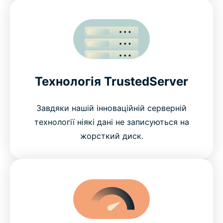
Технологія TrustedServer
Завдяки нашій інноваційній серверній
технології ніякі дані не записуються на
жорсткий диск.