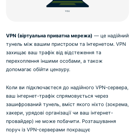
VPN (віртуальна приватна мережа)
— це надійний
тунель між вашим пристроєм та Інтернетом. VPN
захищає ваш трафік від відстеження та
перехоплення іншими особами, а також
допомагає обійти цензуру.
Коли ви підключаєтеся до надійного VPN-сервера,
ваш інтернет-трафік спрямовується через
зашифрований тунель, вміст якого ніхто (зокрема,
хакери, урядові організації чи ваш інтернет-
провайдер) не може побачити. Розташування
поруч із VPN-серверами покращує