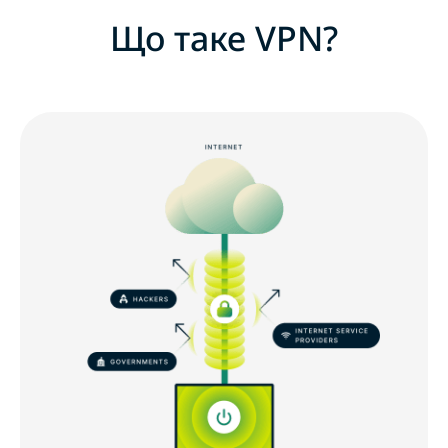
Що таке VPN?