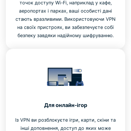
точок доступу Wi-Fi, наприклад у кафе,
аеропортах і парках, ваші особисті дані
стають вразливими. Використовуючи VPN
на своїх пристроях, ви забезпечуєте собі
безпеку завдяки надійному шифруванню.
Для онлайн-ігор
Із VPN ви розблокуєте ігри, карти, скіни та
інші доповнення, доступ до яких може