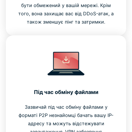
бути обмежений у вашій мережі. Крім
того, вона захищає вас від DDoS-атак, а
також зменшує пінг та затримки.
Під час обміну файлами
Зазвичай під час обміну файлами у
форматі P2P незнайомці бачать вашу IP-
адресу та можуть відстежувати
завантаження. VPN забезпечує