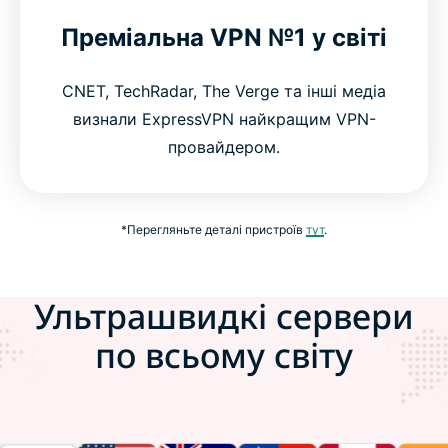
Преміальна VPN №1 у світі
CNET, TechRadar, The Verge та інші медіа
визнали ExpressVPN найкращим VPN-
провайдером.
*Перегляньте деталі пристроїв
тут
.
Ультрашвидкі сервери
по всьому світу