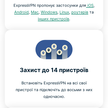
ExpressVPN пропонує застосунки для
iOS
,
Android
,
Mac
,
Windows
,
Linux
,
роутерів
та
інших пристроїв
.
Захист до 14 пристроїв
Встановіть ExpressVPN на всі свої
пристрої та підключіть до восьми з них
одночасно.