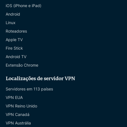
iOS (iPhone e iPad)
Android
Linux
Roteadores
Apple TV
Fire Stick
Android TV
Extensão Chrome
Localizações de servidor VPN
Servidores em 113 países
VPN EUA
VPN Reino Unido
VPN Canadá
VPN Austrália