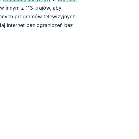
w innym z 113 krajów, aby
ionych programów telewizyjnych,
daj Internet bez ograniczeń bez