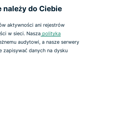
 należy do Ciebie
ów aktywności ani rejestrów
ści w sieci. Nasza
polityka
eżnemu audytowi, a nasze serwery
ie zapisywać danych na dysku