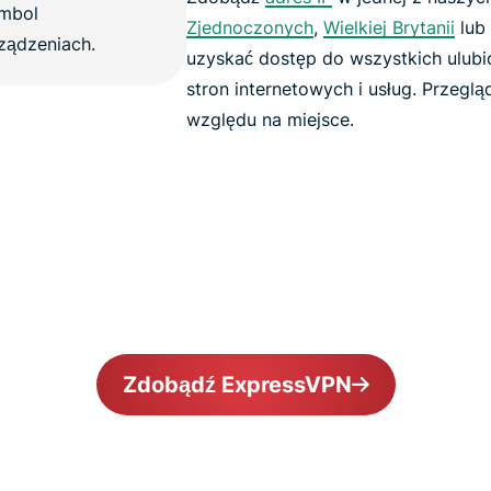
Zjednoczonych
,
Wielkiej Brytanii
lub 
uzyskać dostęp do wszystkich ulub
stron internetowych i usług. Przeglą
względu na miejsce.
Zdobądź ExpressVPN