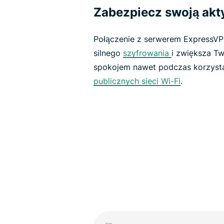
Zabezpiecz swoją ak
Połączenie z serwerem ExpressVP
silnego
szyfrowania
i zwiększa Tw
spokojem nawet podczas korzysta
publicznych sieci Wi-Fi
.