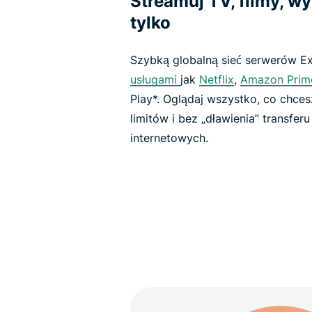
Streamuj TV, filmy, w
tylko
Szybką globalną sieć serwerów E
usługami
jak
Netflix
,
Amazon Prim
Play*. Oglądaj wszystko, co chce
limitów i bez „dławienia” transfe
internetowych.