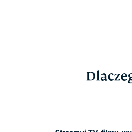
Dlacze