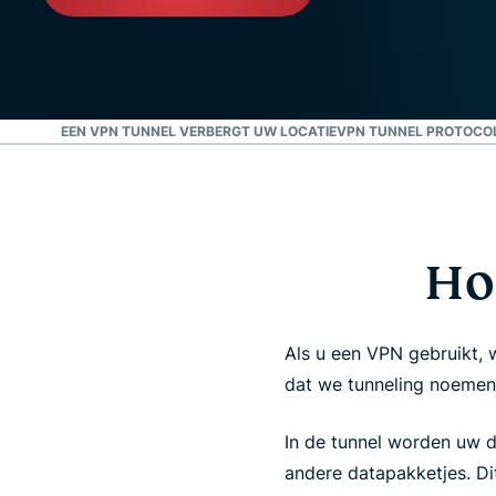
NNELING?
EEN VPN TUNNEL VERBERGT UW LOCATIE
VPN TUNNEL PROTOCO
Ho
Als u een VPN gebruikt, 
dat we tunneling noemen
In de tunnel worden uw 
andere datapakketjes. Di