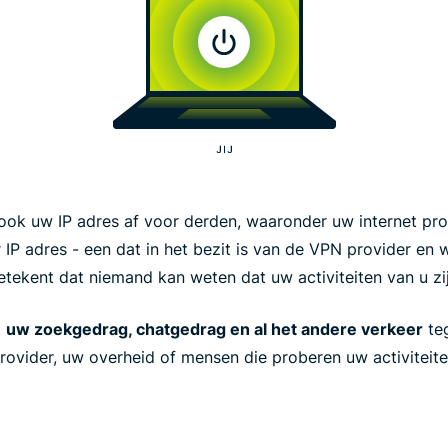
ok uw IP adres af voor derden, waaronder uw internet prov
 IP adres - een dat in het bezit is van de VPN provider en
etekent dat niemand kan weten dat uw activiteiten van u zij
t
uw zoekgedrag, chatgedrag en al het andere verkeer
teg
provider, uw overheid of mensen die proberen uw activiteite