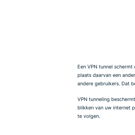
Een VPN tunnel schermt o
plaats daarvan een ander
andere gebruikers. Dat b
VPN tunneling bescherm
blikken van uw internet 
te volgen.