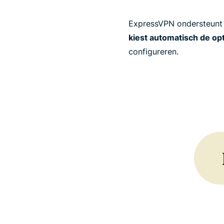
ExpressVPN ondersteunt v
kiest automatisch de opt
configureren.