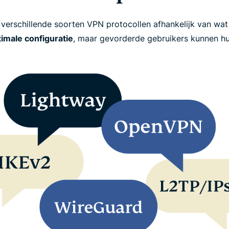
erschillende soorten VPN protocollen afhankelijk van wat
imale configuratie
, maar gevorderde gebruikers kunnen h