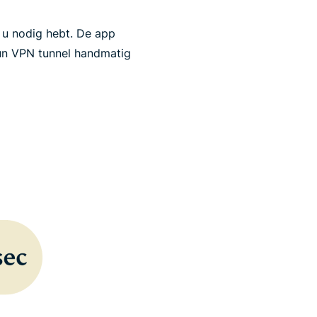
 u nodig hebt. De app
un VPN tunnel handmatig