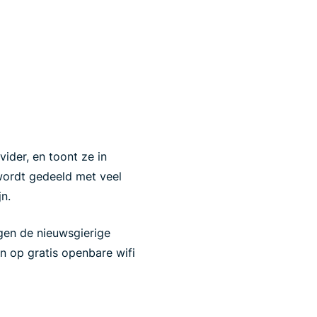
ider, en toont ze in
 wordt gedeeld met veel
n.
en de nieuwsgierige
n op gratis openbare wifi