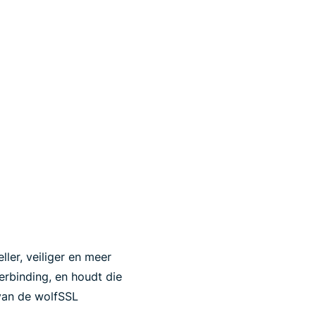
ler, veiliger en meer
rbinding, en houdt die
 van de wolfSSL