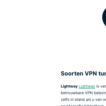
Soorten VPN tun
Lightway
Lightway
is va
betrouwbare VPN beleving
zelfs in stand als u van
cryptografie bibliotheek.