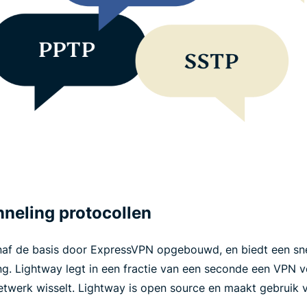
neling protocollen
naf de basis door ExpressVPN opgebouwd, en biedt een snel
. Lightway legt in een fractie van een seconde een VPN ve
 netwerk wisselt. Lightway is open source en maakt gebruik