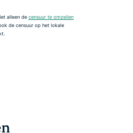
iet alleen de
censuur te omzeilen
ook de censuur op het lokale
t.
en