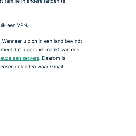
 familie in andere landen te
uik een VPN.
e. Wanneer u zich in een land bevindt
ntieel dat u gebruik maakt van een
keuze aan servers
. Daarom is
ensen in landen waar Gmail