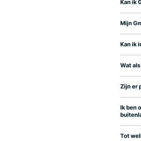
Kan ik 
Mijn Gm
Kan ik 
Wat als
Zijn er
Ik ben 
buitenl
Tot wel