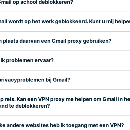
Gmail op school deblokkeren?
ail wordt op het werk geblokkeerd. Kunt u mij help
in plaats daarvan een Gmail proxy gebruiken?
 ik problemen ervaar?
 privacyproblemen bij Gmail?
op reis. Kan een VPN proxy me helpen om Gmail in he
and te deblokkeren?
ke andere websites heb ik toegang met een VPN?