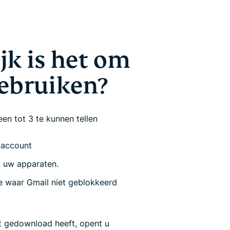
k is het om
ebruiken?
en tot 3 te kunnen tellen
 account
 uw apparaten.
e waar Gmail niet geblokkeerd
 gedownload heeft, opent u