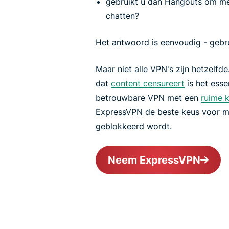
gebruikt u dan Hangouts om met
chatten?
Het antwoord is eenvoudig - gebr
Maar niet alle VPN's zijn hetzelfd
dat
content censureert
is het esse
betrouwbare VPN met een
ruime 
ExpressVPN de beste keus voor m
geblokkeerd wordt.
Neem ExpressVPN