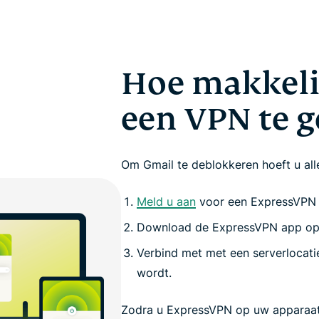
Hoe makkelij
een VPN te g
Om Gmail te deblokkeren hoeft u alle
Meld u aan
voor een ExpressVPN
Download de ExpressVPN app op
Verbind met met een serverlocati
wordt.
Zodra u ExpressVPN op uw apparaat