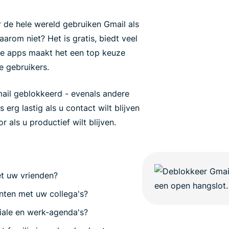
de hele wereld gebruiken Gmail als
aarom niet? Het is gratis, biedt veel
le apps maakt het een top keuze
e gebruikers.
ail geblokkeerd - evenals andere
 erg lastig als u contact wilt blijven
als u productief wilt blijven.
et uw vrienden?
nten met uw collega's?
ciale en werk-agenda's?