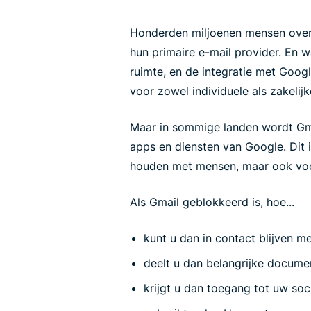
Honderden miljoenen mensen over 
hun primaire e-mail provider. En w
ruimte, en de integratie met Goog
voor zowel individuele als zakelijk
Maar in sommige landen wordt Gm
apps en diensten van Google. Dit is
houden met mensen, maar ook voor 
Als Gmail geblokkeerd is, hoe...
kunt u dan in contact blijven m
deelt u dan belangrijke docume
krijgt u dan toegang tot uw so