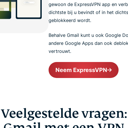
gewoon de ExpressVPN app en verbin
dichtste bij u bevindt of in het dicht
geblokkeerd wordt.
Behalve Gmail kunt u ook Google Do
andere Google Apps dan ook deblokk
vertrouwt.
Neem ExpressVPN
Veelgestelde vragen:
Gmail met een VPN