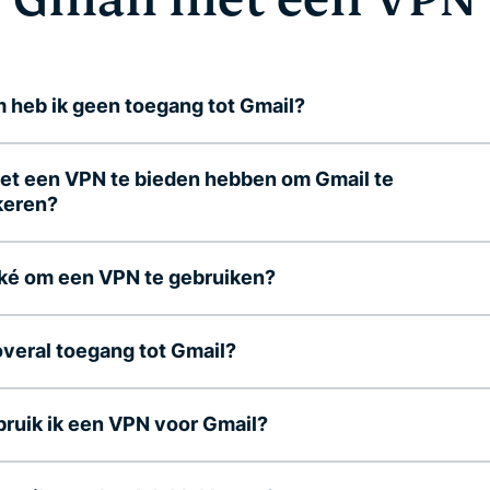
heb ik geen toegang tot Gmail?
et een VPN te bieden hebben om Gmail te
keren?
oké om een VPN te gebruiken?
overal toegang tot Gmail?
ruik ik een VPN voor Gmail?