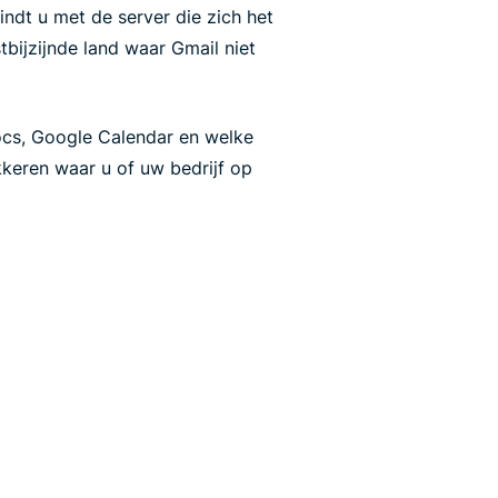
dt u met de server die zich het
stbijzijnde land waar Gmail niet
cs, Google Calendar en welke
eren waar u of uw bedrijf op