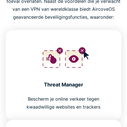
toeval overlaten. Naast de voordelen die je verwacht
van een VPN van wereldklasse biedt AircoveOS
geavanceerde beveiligingsfuncties, waaronder:
Threat Manager
Bescherm je online verkeer tegen
kwaadwillige websites en trackers