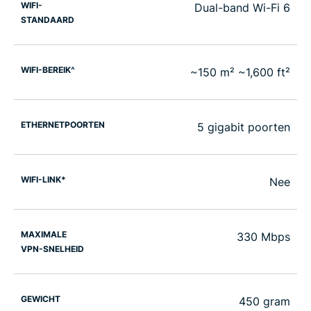
WIFI-
Dual-band Wi-Fi 6
STANDAARD
WIFI-BEREIK^
~150 m² ~1,600 ft²
ETHERNETPOORTEN
5 gigabit poorten
WIFI-LINK*
Nee
MAXIMALE
330 Mbps
VPN-SNELHEID
GEWICHT
450 gram