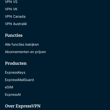
VPN VS
VPN VK
VPN Canada
VPN Australië
Functies
Alle functies bekijken
Abonnementen en prijzen
Producten
ExpressKeys
ExpressMailGuard
eSIM
ExpressAI
Over ExpressVPN