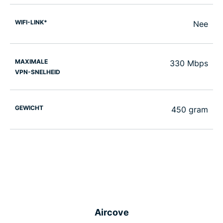
WIFI-LINK*
Nee
MAXIMALE
330 Mbps
VPN-SNELHEID
GEWICHT
450 gram
Aircove