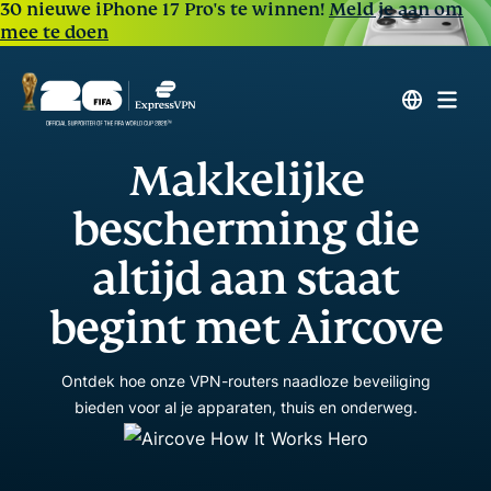
30 nieuwe iPhone 17 Pro's te winnen!
Meld je aan om
mee te doen
Makkelijke
bescherming die
altijd aan staat
begint met Aircove
Ontdek hoe onze VPN-routers naadloze beveiliging
bieden voor al je apparaten, thuis en onderweg.