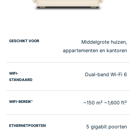
GESCHIKT VOOR
Middelgrote huizen,
appartementen en kantoren
WIFI-
Dual-band Wi-Fi 6
STANDAARD
WIFI-BEREIK^
~150 m² ~1,600 ft²
ETHERNETPOORTEN
5 gigabit poorten