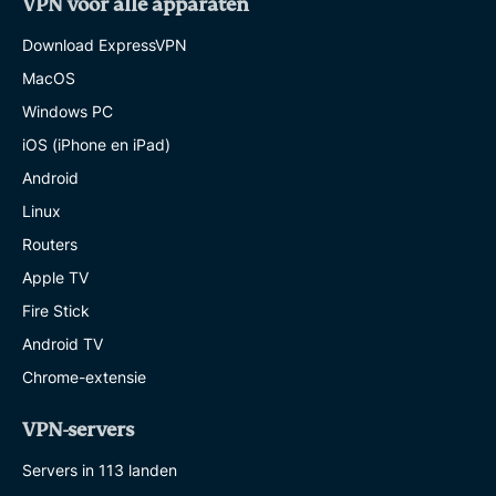
VPN voor alle apparaten
Download ExpressVPN
MacOS
Windows PC
iOS (iPhone en iPad)
Android
Linux
Routers
Apple TV
Fire Stick
Android TV
Chrome-extensie
VPN-servers
Servers in 113 landen