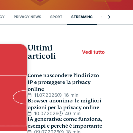
ACY
PRIVACY NEWS
SPORT
STREAMING
CONSIGLI UTILI
Ultimi
Vedi tutto
articoli
Come nascondere l'indirizzo
IP e proteggere la privacy
online
11.07.2026
16 min
Browser anonimo: le migliori
opzioni per la privacy online
10.07.2026
40 min
IA generativa: come funziona,
esempi e perché è importante
09.07.2026
18 min