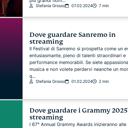
più grandi nom...
Stefania Grosso
07.02.2024
7 min
Dove guardare Sanremo in
streaming
Il Festival di Sanremo si prospetta come un 
entusiasmante, pieno di talenti straordinari e
performance memorabili. Se siete appassionat
musica e non volete perdervi neanche un mo
q...
Stefania Grosso
01.02.2024
2 min
Dove guardare i Grammy 2025
streaming
I 67° Annual Grammy Awards inizieranno alle