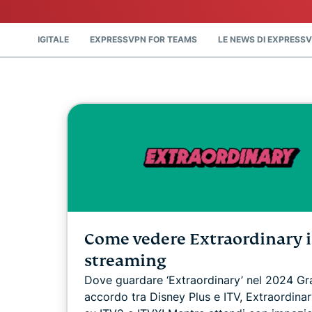
IBERTÀ DIGITALE
EXPRESSVPN FOR TEAMS
LE NEWS DI EXPRESS
Come vedere Extraordinary 
streaming
Dove guardare ‘Extraordinary’ nel 2024 Gr
accordo tra Disney Plus e ITV, Extraordinar