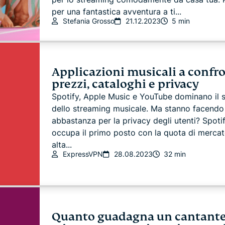
per una fantastica avventura a ti...
Stefania Grosso
21.12.2023
5 min
Applicazioni musicali a confro
prezzi, cataloghi e privacy
Spotify, Apple Music e YouTube dominano il s
dello streaming musicale. Ma stanno facendo
abbastanza per la privacy degli utenti? Spoti
occupa il primo posto con la quota di mercat
alta...
ExpressVPN
28.08.2023
32 min
Quanto guadagna un cantante: