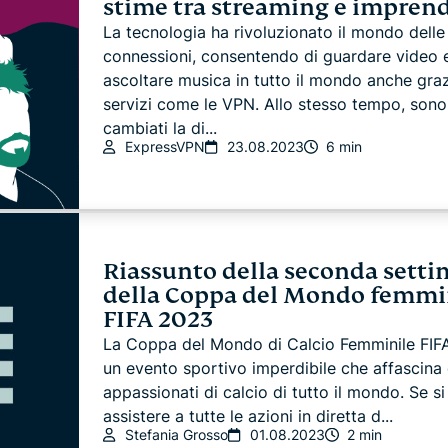
stime tra streaming e imprend
La tecnologia ha rivoluzionato il mondo delle
connessioni, consentendo di guardare video 
ascoltare musica in tutto il mondo anche graz
servizi come le VPN. Allo stesso tempo, sono
cambiati la di...
ExpressVPN
23.08.2023
6 min
Riassunto della seconda sett
della Coppa del Mondo femmi
FIFA 2023
La Coppa del Mondo di Calcio Femminile FIF
un evento sportivo imperdibile che affascina 
appassionati di calcio di tutto il mondo. Se s
assistere a tutte le azioni in diretta d...
Stefania Grosso
01.08.2023
2 min