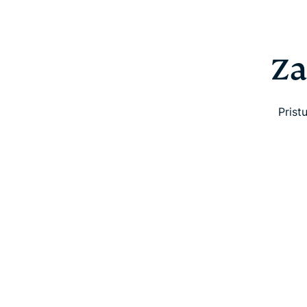
Za
Prist