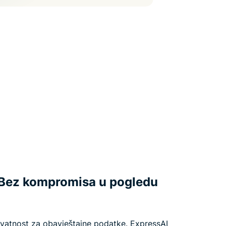
. Bez kompromisa u pogledu
rivatnost za obavještajne podatke. ExpressAI