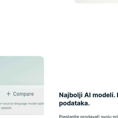
Najbolji AI modeli
podataka.
Prestanite prodavati svoju p