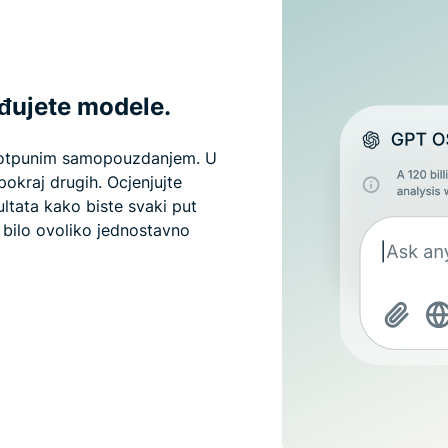
đujete modele.
 potpunim samopouzdanjem. U
okraj drugih. Ocjenjujte
zultata kako biste svaki put
 bilo ovoliko jednostavno