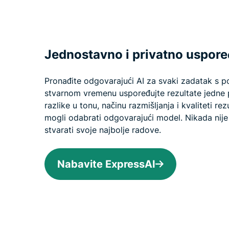
Jednostavno i privatno uspore
Pronađite odgovarajući AI za svaki zadatak s
stvarnom vremenu uspoređujte rezultate jedne p
razlike u tonu, načinu razmišljanja i kvaliteti re
mogli odabrati odgovarajući model. Nikada nije
stvarati svoje najbolje radove.
Nabavite ExpressAI