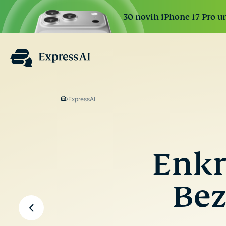
30 novih iPhone 17 Pro ure
ExpressAI
Enkr
Bez