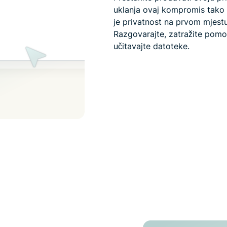
uklanja ovaj kompromis tako 
je privatnost na prvom mjestu
Razgovarajte, zatražite pom
učitavajte datoteke.