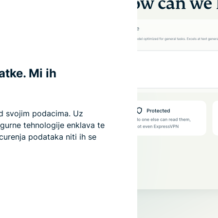
tke. Mi ih
nad svojim podacima. Uz
gurne tehnologije enklava te
urenja podataka niti ih se