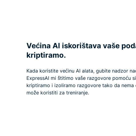
Većina AI iskorištava vaše poda
kriptiramo.
Kada koristite većinu AI alata, gubite nadzor 
ExpressAI mi štitimo vaše razgovore pomoću si
kriptiramo i izoliramo razgovore tako da nema c
može koristiti za treniranje.