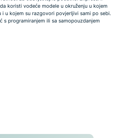
da koristi vodeće modele u okruženju u kojem
 i u kojem su razgovori povjerljivi sami po sebi.
oć s programiranjem ili sa samopouzdanjem