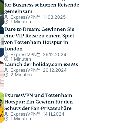
for Business schützen Reisende
gemeinsam
ExpressVPN
11.03.2025
1 Minuten
Dare to Dream: Gewinnen Sie
eine VIP-Reise zu einem Spiel
von Tottenham Hotspur in
London
ExpressVPN
26.12.2024
1 Minuten
Launch der holiday.com eSIMs
ExpressVPN
20.12.2024
2 Minuten
ExpressVPN und Tottenham
Hotspur: Ein Gewinn für den
Schutz der Fan-Privatsphäre
ExpressVPN
14.11.2024
1 Minuten