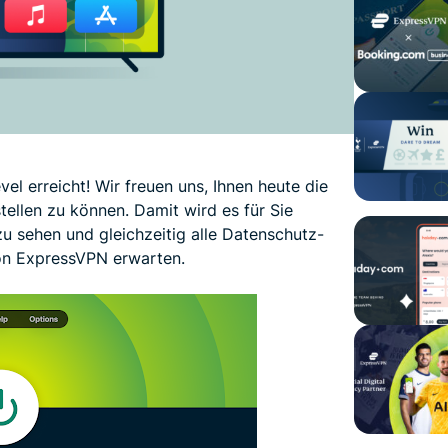
el erreicht! Wir freuen uns, Ihnen heute die
llen zu können. Damit wird es für Sie
e zu sehen und gleichzeitig alle Datenschutz-
von ExpressVPN erwarten.