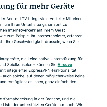
ung für mehr Geräte
r Android TV bringt viele Vorteile: Mit einem
n, um Ihren Unterhaltungshorizont zu
ten Internetverkehr auf Ihrem Gerät
wie zum Beispiel Ihr Internetanbieter, erfahren,
cht Ihre Geschwindigkeit drosseln, wenn Sie
Hausgeräte, die keine native Unterstützung für
 und Spielkonsolen – können Sie
Aircove
it integrierter ExpressVPN-Funktionalität.
 – auch solche, auf denen möglicherweise keine
und ermöglicht es Ihnen, ganz einfach den
attformabdeckung in der Branche, und die
 Liste der unterstützten Geräte nur noch. Wir