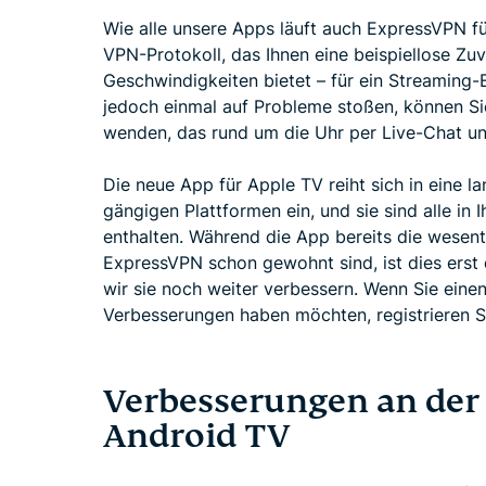
Wie alle unsere Apps läuft auch ExpressVPN f
VPN-Protokoll, das Ihnen eine beispiellose Zuv
Geschwindigkeiten bietet – für ein Streaming-E
jedoch einmal auf Probleme stoßen, können Si
wenden, das rund um die Uhr per Live-Chat und
Die neue App für Apple TV reiht sich in eine l
gängigen Plattformen ein, und sie sind alle 
enthalten. Während die App bereits die wesentl
ExpressVPN schon gewohnt sind, ist dies erst
wir sie noch weiter verbessern. Wenn Sie ei
Verbesserungen haben möchten, registrieren Si
Verbesserungen an der
Android TV