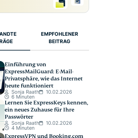
ANDTE
EMPFOHLENER
TRÄGE
BEITRAG
Einführung von
ExpressMailGuard: E-Mail-
Privatsphäre, wie das Internet
heute funktioniert
Sonja Raath
10.02.2026
6 Minuten
Lernen Sie ExpressKeys kennen,
ein neues Zuhause für Ihre
Passwörter
Sonja Raath
10.02.2026
4 Minuten
ExpressVPN und Booking.com