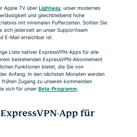
ür Apple TV über
Lightway
, unser modernes
erlässigkeit und gleichbleibend hohe
rlebnis mit minimalen Pufferzeiten. Sollten Sie
e sich jederzeit an unser Supportteam
 E-Mail erreichbar ist.
ange Liste nativer ExpressVPN-Apps für alle
in Ihrem bestehenden ExpressVPN-Abonnement
ichen Funktionen bietet, die Sie von
 der Anfang. In den nächsten Monaten werden
nen frühen Zugang zu unseren kommenden
e sich für unser
Beta-Programm
.
 ExpressVPN-App für