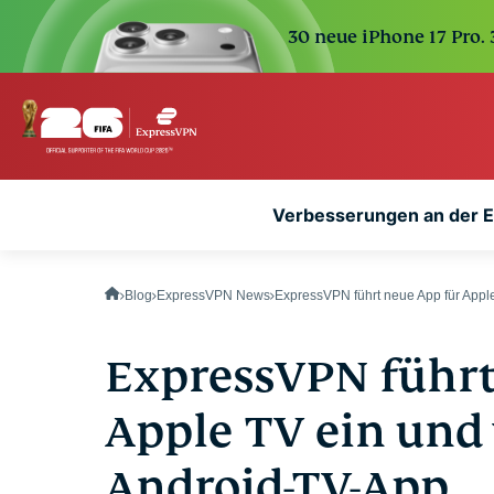
30 neue iPhone 17 Pro.
Verbesserungen an der 
Blog
ExpressVPN News
ExpressVPN führt neue App für Appl
ExpressVPN führt
Apple TV ein und 
Android-TV-App