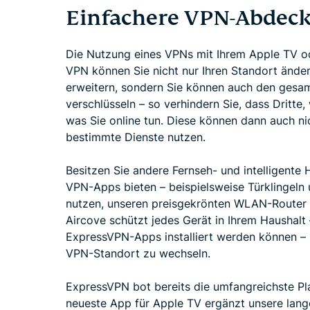
Einfachere VPN-Abdeck
Die Nutzung eines VPNs mit Ihrem Apple TV ode
VPN können Sie nicht nur Ihren Standort änder
erweitern, sondern Sie können auch den gesam
verschlüsseln – so verhindern Sie, dass Dritte, 
was Sie online tun. Diese können dann auch ni
bestimmte Dienste nutzen.
Besitzen Sie andere Fernseh- und intelligente 
VPN-Apps bieten – beispielsweise Türklingeln
nutzen, unseren preisgekrönten WLAN-Router m
Aircove schützt jedes Gerät in Ihrem Haushalt
ExpressVPN-Apps installiert werden können – 
VPN-Standort zu wechseln.
ExpressVPN bot bereits die umfangreichste Pl
neueste App für Apple TV ergänzt unsere lange