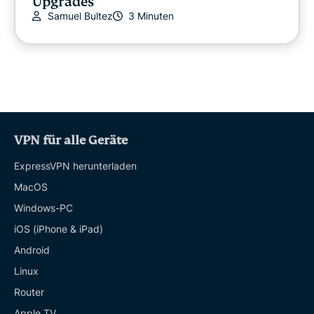
Upgrades
Samuel Bultez
3 Minuten
VPN für alle Geräte
ExpressVPN herunterladen
MacOS
Windows-PC
iOS (iPhone & iPad)
Android
Linux
Router
Apple TV