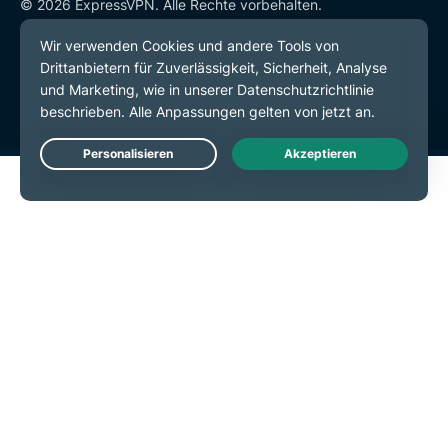
© 2026 ExpressVPN. Alle Rechte vorbehalten.
Datenschutzrichtlinie
Servicebedingungen
Cookie-Einstellungen
Live Chat