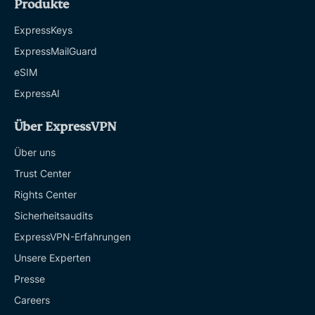
Produkte
ExpressKeys
ExpressMailGuard
eSIM
ExpressAI
Über ExpressVPN
Über uns
Trust Center
Rights Center
Sicherheitsaudits
ExpressVPN-Erfahrungen
Unsere Experten
Presse
Careers