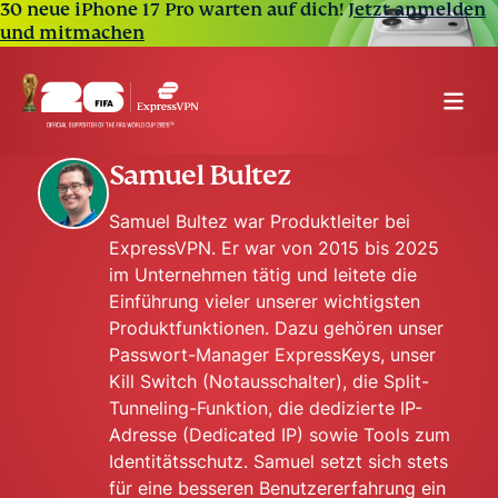
30 neue iPhone 17 Pro warten auf dich!
Jetzt anmelden
und mitmachen
Samuel Bultez
Samuel Bultez war Produktleiter bei
ExpressVPN. Er war von 2015 bis 2025
im Unternehmen tätig und leitete die
Einführung vieler unserer wichtigsten
Produktfunktionen. Dazu gehören unser
Passwort-Manager ExpressKeys, unser
Kill Switch (Notausschalter), die Split-
Tunneling-Funktion, die dedizierte IP-
Adresse (Dedicated IP) sowie Tools zum
Identitätsschutz. Samuel setzt sich stets
für eine besseren Benutzererfahrung ein