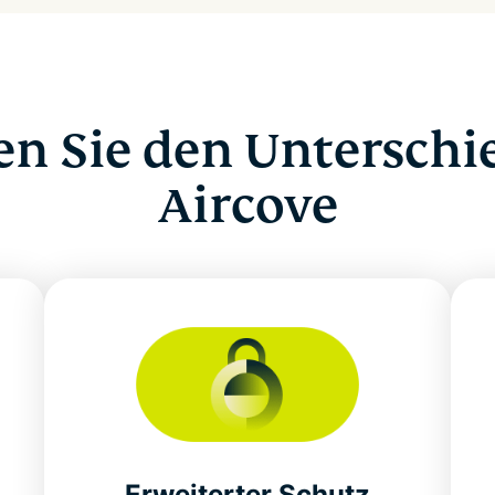
en Sie den Unterschi
Aircove
Erweiterter Schutz