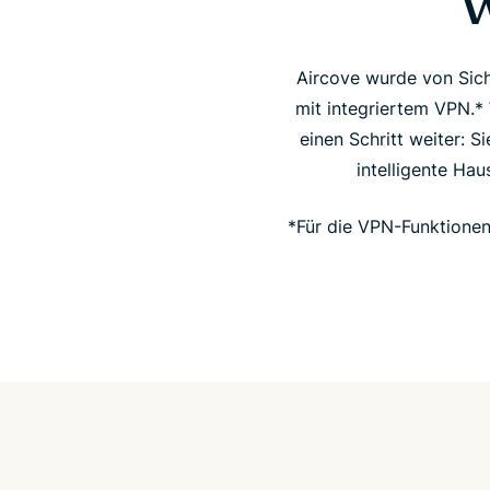
W
Aircove wurde von Sich
mit integriertem VPN.*
einen Schritt weiter: S
intelligente Hau
*Für die VPN-Funktionen