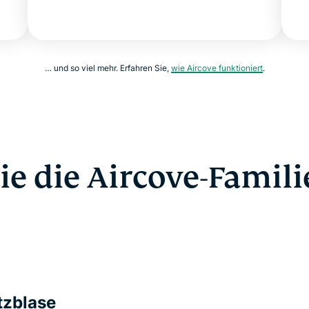
… und so viel mehr. Erfahren Sie,
wie Aircove funktioniert
.
ie die Aircove-Famil
tzblase