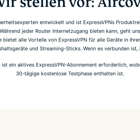
ir stellen vor: Airco
erheitsexperten entwickelt und ist ExpressVPNs Produktre
 Während jeder Router Internetzugang bieten kann, geht un
ie bietet alle Vorteile von ExpressVPN für alle Geräte in Ih
shaltsgeräte und Streaming-Sticks. Wenn es verbunden ist, 
 ist ein aktives ExpressVPN-Abonnement erforderlich, wobe
30-tägige kostenlose Testphase enthalten ist.