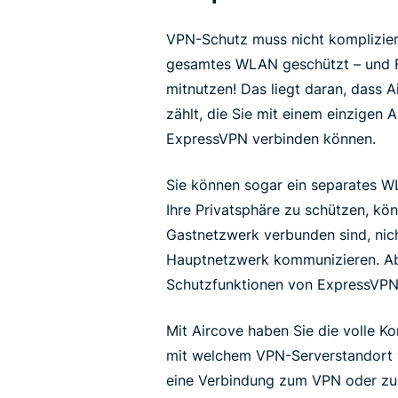
VPN-Schutz muss nicht kompliziert 
gesamtes WLAN geschützt – und F
mitnutzen! Das liegt daran, dass A
zählt, die Sie mit einem einzigen 
ExpressVPN verbinden können.
Sie können sogar ein separates W
Ihre Privatsphäre zu schützen, kö
Gastnetzwerk verbunden sind, nich
Hauptnetzwerk kommunizieren. Abe
Schutzfunktionen von ExpressVPN
Mit Aircove haben Sie die volle Ko
mit welchem VPN-Serverstandort v
eine Verbindung zum VPN oder zum