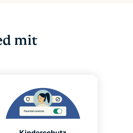
ed mit
Kinderschutz