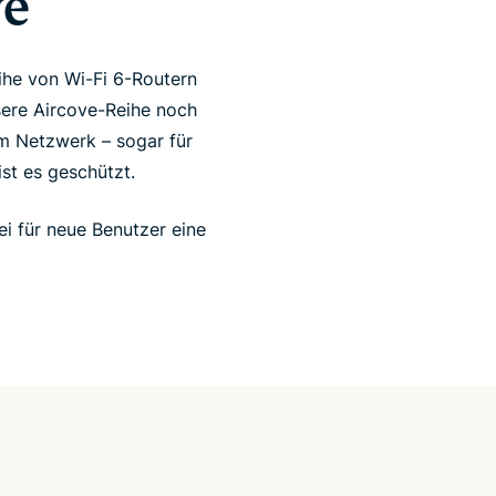
ve
ihe von Wi-Fi 6-Routern
sere Aircove-Reihe noch
rem Netzwerk – sogar für
ist es geschützt.
i für neue Benutzer eine