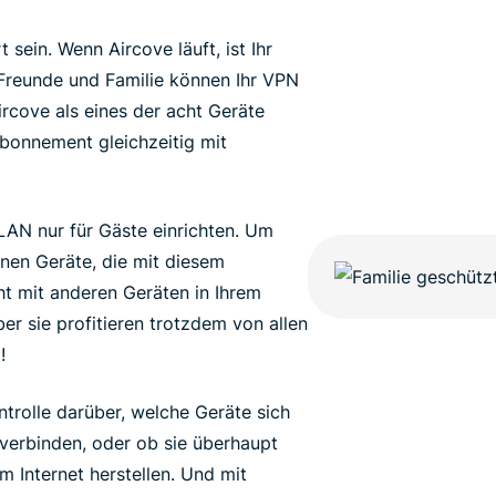
sein. Wenn Aircove läuft, ist Ihr
reunde und Familie können Ihr VPN
ircove als eines der acht Geräte
Abonnement gleichzeitig mit
LAN nur für Gäste einrichten. Um
nnen Geräte, die mit diesem
t mit anderen Geräten in Ihrem
r sie profitieren trotzdem von allen
!
ntrolle darüber, welche Geräte sich
erbinden, oder ob sie überhaupt
 Internet herstellen. Und mit