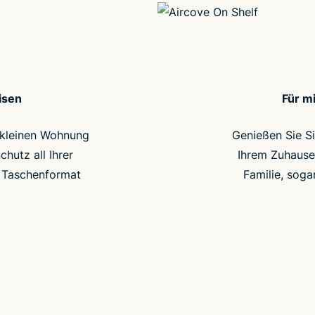
isen
Für m
r kleinen Wohnung
Genießen Sie Si
hutz all Ihrer
Ihrem Zuhause.
 Taschenformat
Familie, soga