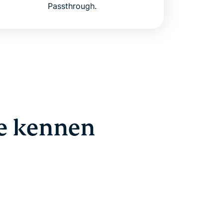
Passthrough.
ie kennen