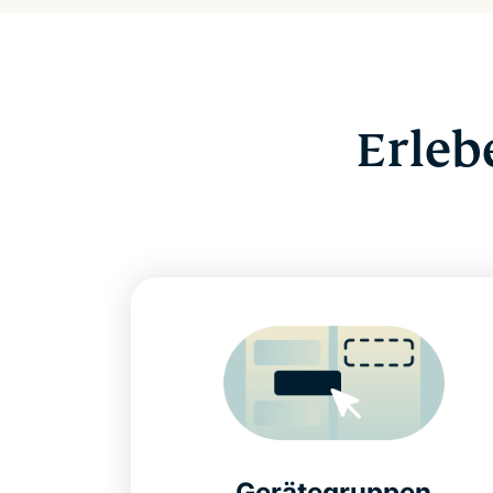
Erleb
Gerätegruppen