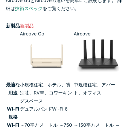
Aircove GoとAircoveの違いを簡単にご説明します。 詳
細は
技術スペック
をご覧ください。
新製品
新製品
Aircove Go
Aircove
最適な
小規模住宅、ホテル、貸
中規模住宅、アパー
用途
別荘、RV車、コワーキン
ト、オフィス
グスペース
Wi-Fi
デュアルバンドWi-Fi 6
規格
Wi-Fi
～70平方メートル ～750
～150平方メートル ～