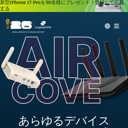
新型iPhone 17 Proを30名様にプレゼント！
登録して応募
する
あらゆるデバイス