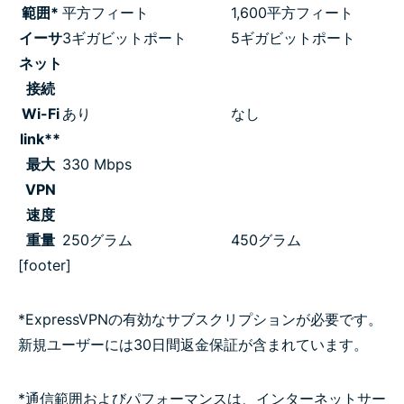
範囲*
平方フィート
1,600平方フィート
イーサ
3ギガビットポート
5ギガビットポート
ネット
接続
Wi-Fi
あり
なし
link**
最大
330 Mbps
VPN
速度
重量
250グラム
450グラム
[footer]
*ExpressVPNの有効なサブスクリプションが必要です。
新規ユーザーには30日間返金保証が含まれています。
*通信範囲およびパフォーマンスは、インターネットサー