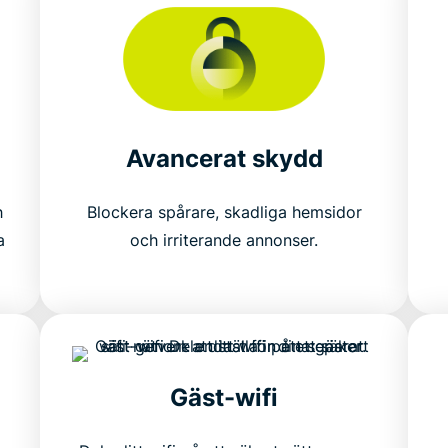
Avancerat skydd
h
Blockera spårare, skadliga hemsidor
a
och irriterande annonser.
Gäst-wifi