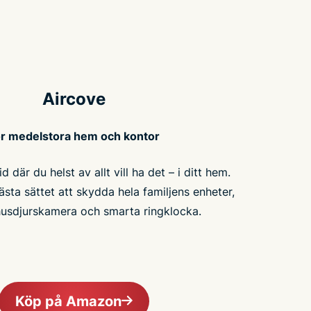
Aircove
r medelstora hem och kontor
d där du helst av allt vill ha det – i ditt hem.
ästa sättet att skydda hela familjens enheter,
husdjurskamera och smarta ringklocka.
Köp på Amazon