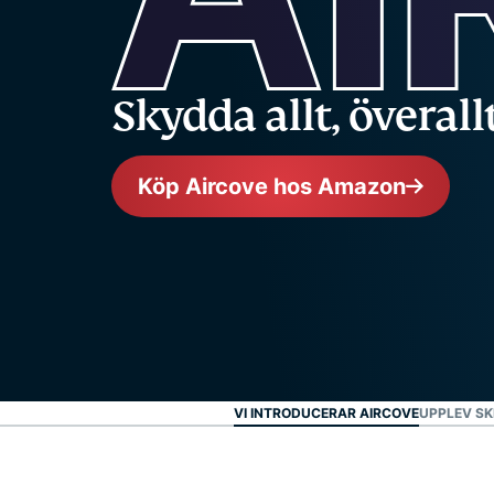
Skydda allt,
överall
Köp Aircove hos Amazon
VI INTRODUCERAR AIRCOVE
UPPLEV SK