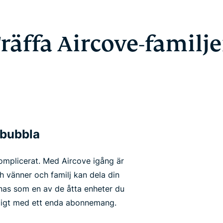
räffa Aircove-familj
sbubbla
omplicerat. Med Aircove igång är
ch vänner och familj kan dela din
nas som en av de åtta enheter du
idigt med ett enda abonnemang.