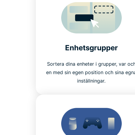
Enhetsgrupper
Sortera dina enheter i grupper, var oc
en med sin egen position och sina egn
inställningar.