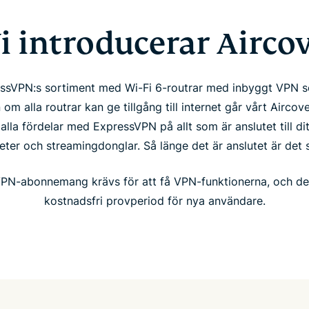
i introducerar Airco
essVPN:s sortiment med Wi-Fi 6-routrar med inbyggt VPN s
om alla routrar kan ge tillgång till internet går vårt Aircov
alla fördelar med ExpressVPN på allt som är anslutet till di
ter och streamingdonglar. Så länge det är anslutet är det 
VPN-abonnemang krävs för att få VPN-funktionerna, och de
kostnadsfri provperiod för nya användare.