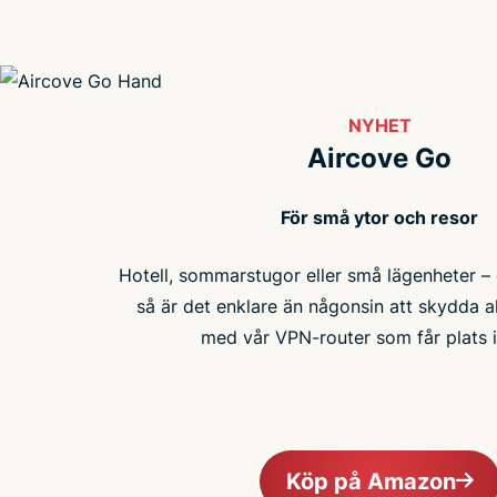
NYHET
Aircove Go
För små ytor och resor
Hotell, sommarstugor eller små lägenheter – 
så är det enklare än någonsin att skydda al
med vår VPN-router som får plats i
Köp på Amazon