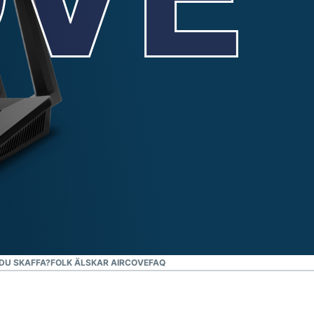
 DU SKAFFA?
FOLK ÄLSKAR AIRCOVE
FAQ