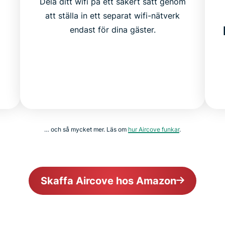
Dela ditt wifi på ett säkert sätt genom
att ställa in ett separat wifi-nätverk
endast för dina gäster.
… och så mycket mer. Läs om
hur Aircove funkar
.
Skaffa Aircove hos Amazon