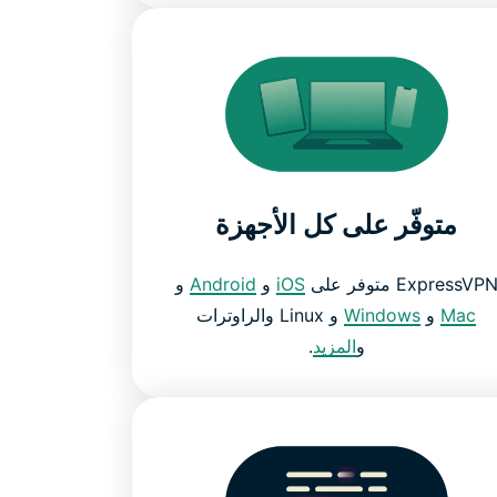
متوفّر على كل الأجهزة
ExpressVP متوفر على
iOS
و
Android
و
Mac
و
Windows
و Linux والراوترات
و
المزيد
.