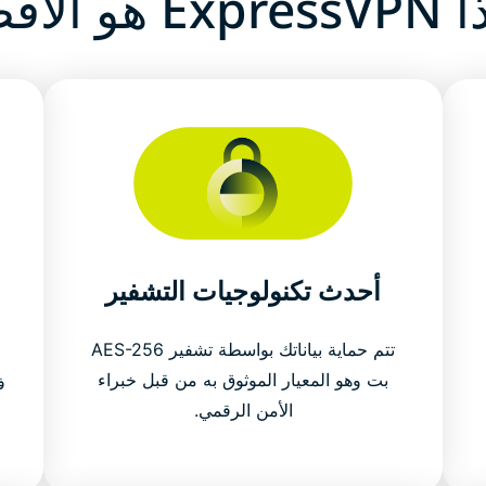
 هو الأفضل
أحدث تكنولوجيات التشفير
تتم حماية بياناتك بواسطة تشفير AES-256
بت وهو المعيار الموثوق به من قبل خبراء
ف
الأمن الرقمي.