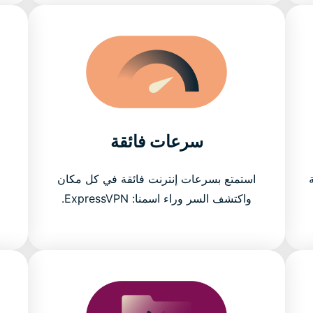
سرعات فائقة
استمتع بسرعات إنترنت فائقة في كل مكان
N
واكتشف السر وراء اسمنا: ExpressVPN.