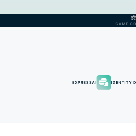
GAME C
EXPRESSAI
IDENTITY D