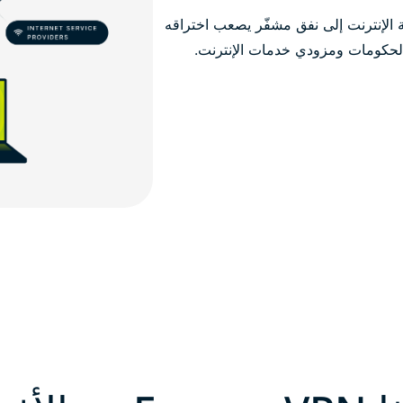
 آمن، توجّه حركة الإنترنت إلى نفق مشفّر يصعب اختراقه
 والحكومات ومزودي خدمات الإنترنت.