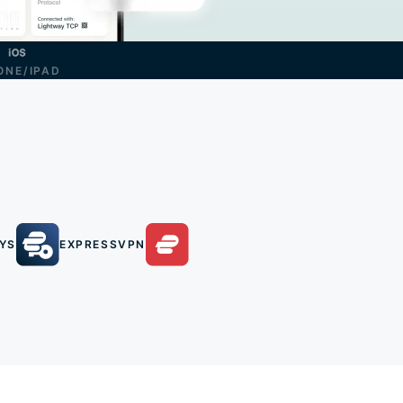
ONE/IPAD
YS
EXPRESSVPN