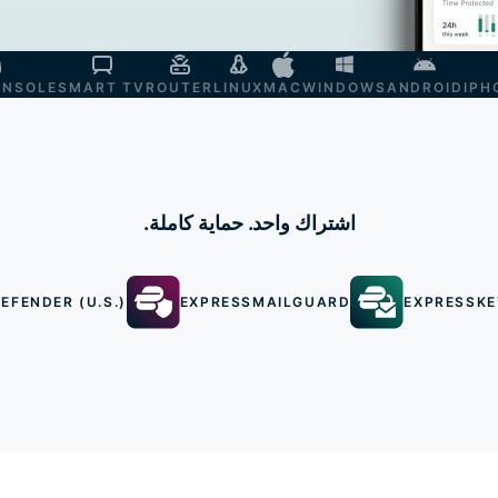
ONSOLE
SMART TV
ROUTER
LINUX
MAC
WINDOWS
ANDROID
IPH
اشتراك واحد. حماية كاملة.
EFENDER (U.S.)
EXPRESSMAILGUARD
EXPRESSKE