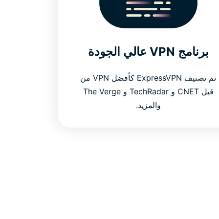
برنامج VPN عالي الجودة
تم تصنيف ExpressVPN كأفضل VPN من
قبل CNET و TechRadar و The Verge
والمزيد.