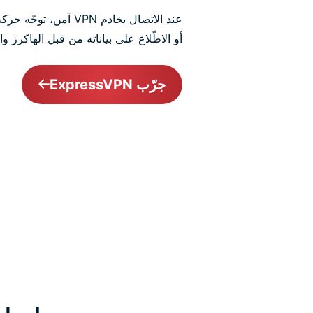
عند الاتصال بخادم VPN
أو الاطّلاع على بياناته من قبل الهاكرز
جرّب ExpressVPN