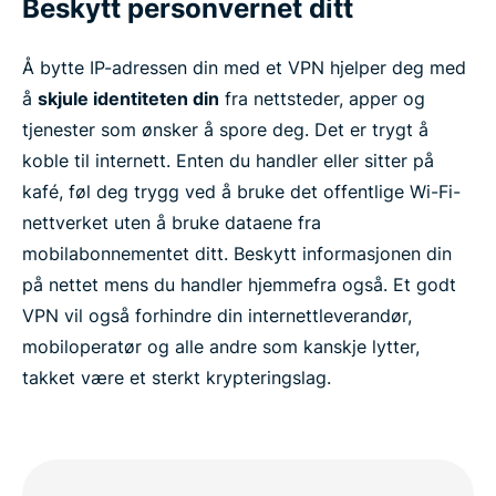
Beskytt personvernet ditt
Å bytte IP-adressen din med et VPN hjelper deg med
å
skjule identiteten din
fra nettsteder, apper og
tjenester som ønsker å spore deg. Det er trygt å
koble til internett. Enten du handler eller sitter på
kafé, føl deg trygg ved å bruke det offentlige Wi-Fi-
nettverket uten å bruke dataene fra
mobilabonnementet ditt. Beskytt informasjonen din
på nettet mens du handler hjemmefra også. Et godt
VPN vil også forhindre din internettleverandør,
mobiloperatør og alle andre som kanskje lytter,
takket være et sterkt krypteringslag.