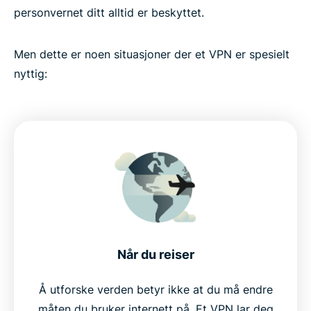
personvernet ditt alltid er beskyttet.
Men dette er noen situasjoner der et VPN er spesielt
nyttig:
Når du reiser
Å utforske verden betyr ikke at du må endre
måten du bruker internett på. Et VPN lar deg