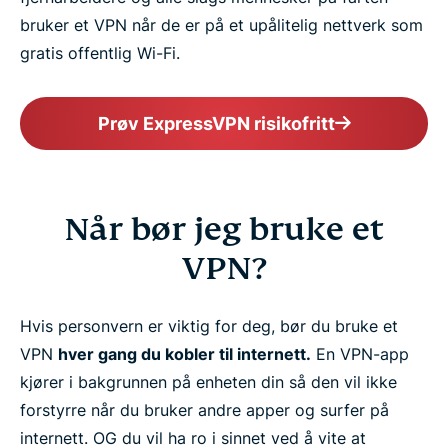
bruker et VPN når de er på et upålitelig nettverk som
gratis offentlig Wi-Fi.
Prøv ExpressVPN risikofritt
Når bør jeg bruke et
VPN?
Hvis personvern er viktig for deg, bør du bruke et
VPN
hver gang du kobler til internett.
En VPN-app
kjører i bakgrunnen på enheten din så den vil ikke
forstyrre når du bruker andre apper og surfer på
internett. OG du vil ha ro i sinnet ved å vite at