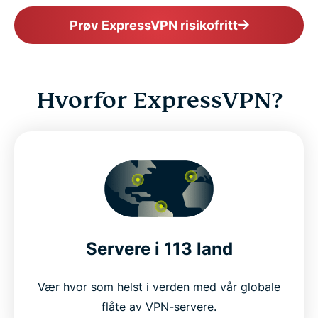
Prøv ExpressVPN risikofritt
Hvorfor ExpressVPN?
Servere i 113 land
Vær hvor som helst i verden med vår globale
flåte av VPN-servere.