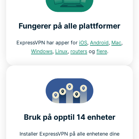
Fungerer på alle plattformer
ExpressVPN har apper for
iOS
,
Android
,
Mac
,
Windows
,
Linux
,
routers
og
flere
.
Bruk på opptil 14 enheter
Installer ExpressVPN på alle enhetene dine