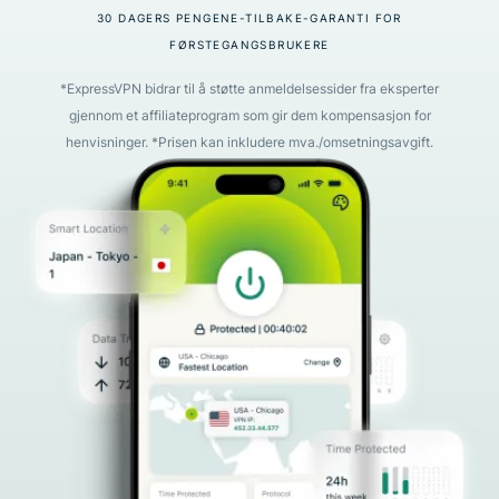
30 DAGERS PENGENE-TILBAKE-GARANTI FOR
FØRSTEGANGSBRUKERE
*ExpressVPN bidrar til å støtte anmeldelsessider fra eksperter
gjennom et affiliateprogram som gir dem kompensasjon for
henvisninger. *Prisen kan inkludere mva./omsetningsavgift.