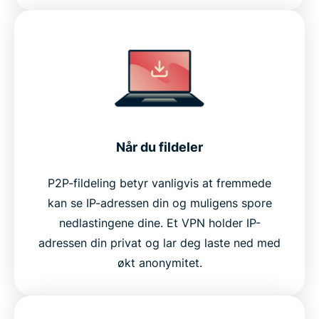
Når du fildeler
P2P-fildeling betyr vanligvis at fremmede
kan se IP-adressen din og muligens spore
nedlastingene dine. Et VPN holder IP-
adressen din privat og lar deg laste ned med
økt anonymitet.