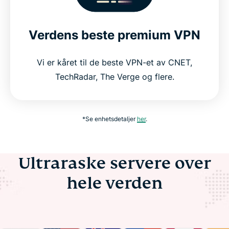
Verdens beste premium VPN
Vi er kåret til de beste VPN-et av CNET,
TechRadar, The Verge og flere.
*Se enhetsdetaljer
her
.
Ultraraske servere over
hele verden