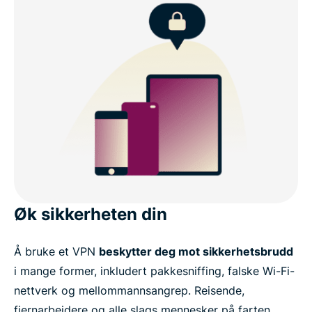
Øk sikkerheten din
Å bruke et VPN
beskytter deg mot sikkerhetsbrudd
i mange former, inkludert pakkesniffing, falske Wi-Fi-
nettverk og mellommannsangrep. Reisende,
fjernarbeidere og alle slags mennesker på farten