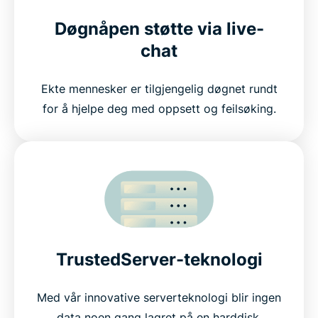
Døgnåpen støtte via live-
chat
Ekte mennesker er tilgjengelig døgnet rundt
for å hjelpe deg med oppsett og feilsøking.
TrustedServer-teknologi
Med vår innovative serverteknologi blir ingen
data noen gang lagret på en harddisk.