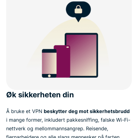
Øk sikkerheten din
Å bruke et VPN
beskytter deg mot sikkerhetsbrudd
i mange former, inkludert pakkesniffing, falske Wi-Fi-
nettverk og mellommannsangrep. Reisende,
fjernarbeidere og alle slags mennesker på farten