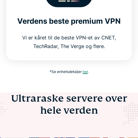
Verdens beste premium VPN
Vi er kåret til de beste VPN-et av CNET,
TechRadar, The Verge og flere.
*Se enhetsdetaljer
her
.
Ultraraske servere over
hele verden