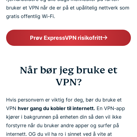
bruker et VPN når de er på et upålitelig nettverk som
gratis offentlig Wi-Fi.
Prøv ExpressVPN risikofritt
Når bør jeg bruke et
VPN?
Hvis personvern er viktig for deg, bør du bruke et
VPN
hver gang du kobler til internett.
En VPN-app
kjører i bakgrunnen på enheten din så den vil ikke
forstyrre når du bruker andre apper og surfer på
internett. OG du vil ha ro i sinnet ved å vite at