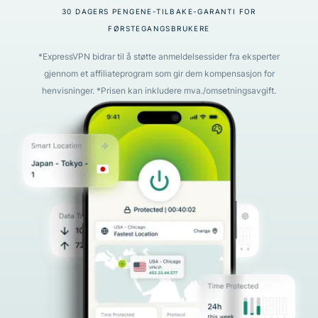
30 DAGERS PENGENE-TILBAKE-GARANTI FOR
FØRSTEGANGSBRUKERE
*ExpressVPN bidrar til å støtte anmeldelsessider fra eksperter
gjennom et affiliateprogram som gir dem kompensasjon for
henvisninger. *Prisen kan inkludere mva./omsetningsavgift.