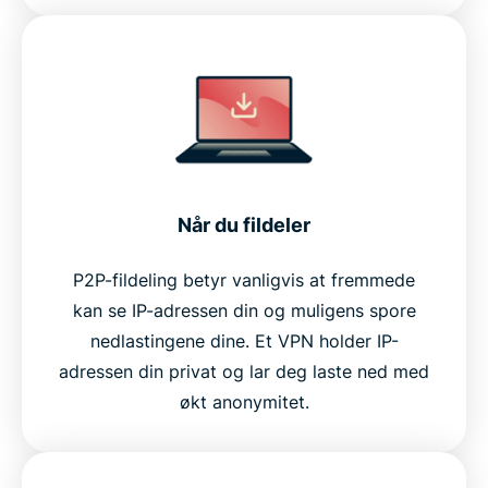
Når du fildeler
P2P-fildeling betyr vanligvis at fremmede
kan se IP-adressen din og muligens spore
nedlastingene dine. Et VPN holder IP-
adressen din privat og lar deg laste ned med
økt anonymitet.