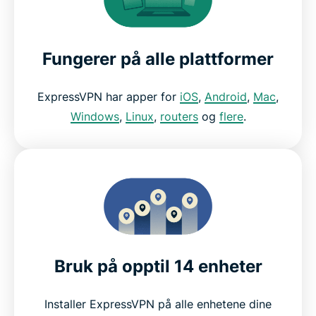
Fungerer på alle plattformer
ExpressVPN har apper for
iOS
,
Android
,
Mac
,
Windows
,
Linux
,
routers
og
flere
.
Bruk på opptil 14 enheter
Installer ExpressVPN på alle enhetene dine