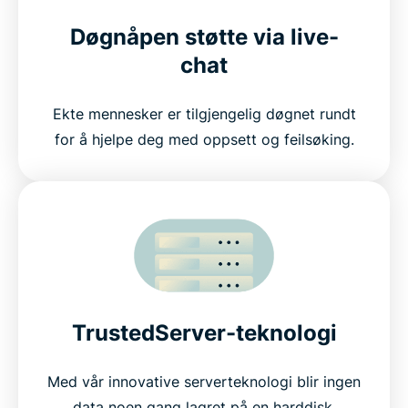
Døgnåpen støtte via live-
chat
Ekte mennesker er tilgjengelig døgnet rundt
for å hjelpe deg med oppsett og feilsøking.
TrustedServer-teknologi
Med vår innovative serverteknologi blir ingen
data noen gang lagret på en harddisk.