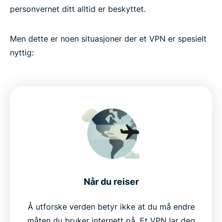
personvernet ditt alltid er beskyttet.
Men dette er noen situasjoner der et VPN er spesielt
nyttig:
Når du reiser
Å utforske verden betyr ikke at du må endre
måten du bruker internett på. Et VPN lar deg