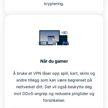
kryptering.
Når du gamer
Å bruke et VPN låser opp spill, kart, skins og
andre tillegg som kan være begrenset på
nettverket ditt. Det vil også beskytte deg
mot DDoS-angrep og redusere pingtider og
forsinkelser.