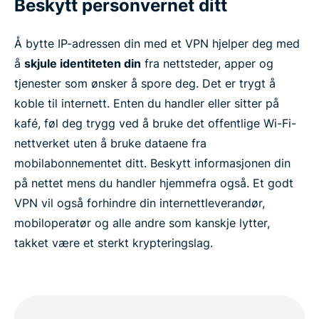
Beskytt personvernet ditt
Å bytte IP-adressen din med et VPN hjelper deg med
å
skjule identiteten din
fra nettsteder, apper og
tjenester som ønsker å spore deg. Det er trygt å
koble til internett. Enten du handler eller sitter på
kafé, føl deg trygg ved å bruke det offentlige Wi-Fi-
nettverket uten å bruke dataene fra
mobilabonnementet ditt. Beskytt informasjonen din
på nettet mens du handler hjemmefra også. Et godt
VPN vil også forhindre din internettleverandør,
mobiloperatør og alle andre som kanskje lytter,
takket være et sterkt krypteringslag.