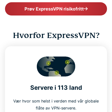
Prøv ExpressVPN risikofritt
Hvorfor ExpressVPN?
Servere i 113 land
Vær hvor som helst i verden med vår globale
flåte av VPN-servere.