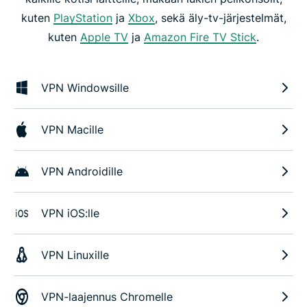
kuten
PlayStation
ja
Xbox
, sekä äly-tv-järjestelmät,
kuten
Apple TV
ja
Amazon Fire TV Stick
.
VPN Windowsille
VPN Macille
VPN Androidille
VPN iOS:lle
VPN Linuxille
VPN-laajennus Chromelle