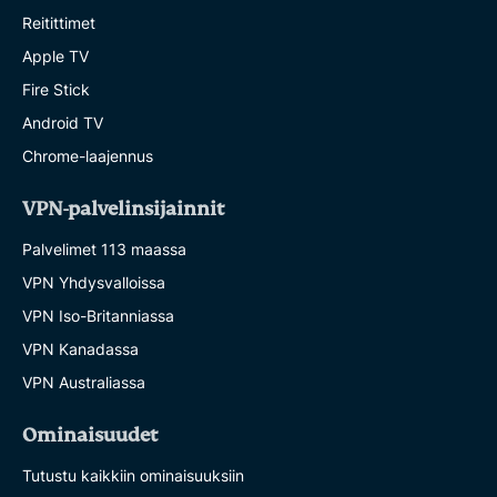
Reitittimet
Apple TV
Fire Stick
Android TV
Chrome-laajennus
VPN-palvelinsijainnit
Palvelimet 113 maassa
VPN Yhdysvalloissa
VPN Iso-Britanniassa
VPN Kanadassa
VPN Australiassa
Ominaisuudet
Tutustu kaikkiin ominaisuuksiin