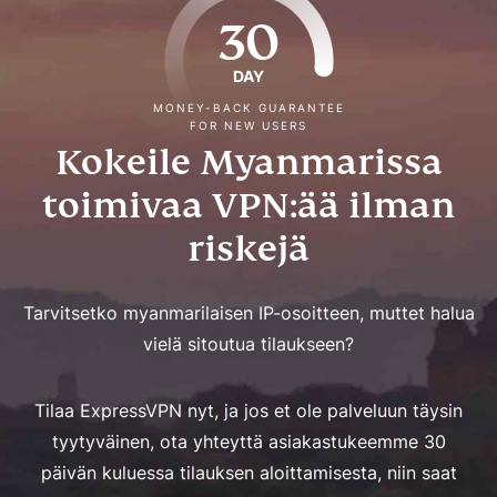
30
DAY
MONEY-BACK GUARANTEE
FOR NEW USERS
Kokeile Myanmarissa
toimivaa VPN:ää ilman
riskejä
Tarvitsetko myanmarilaisen IP-osoitteen, muttet halua
vielä sitoutua tilaukseen?
Tilaa ExpressVPN nyt, ja jos et ole palveluun täysin
tyytyväinen, ota yhteyttä asiakastukeemme 30
päivän kuluessa tilauksen aloittamisesta, niin saat