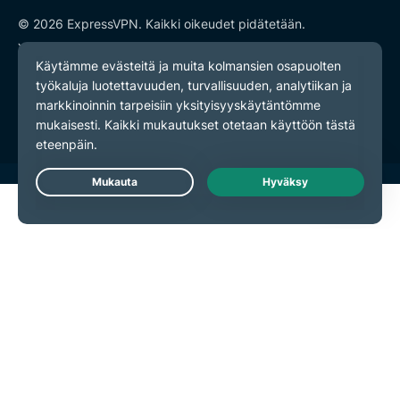
© 2026 ExpressVPN. Kaikki oikeudet pidätetään.
Yksityisyyskäytäntö
Palveluehdot
Evästeasetukset
Live Chat