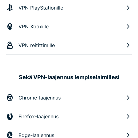
VPN PlayStationille
VPN Xboxille
VPN reitittimille
Sekä VPN-laajennus lempiselaimillesi
Chrome-laajennus
Firefox-laajennus
Edge-laajennus