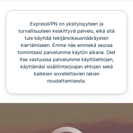
ExpressVPN on yksityisyyteen ja
turvallisuuteen keskittyvä palvelu, eikä sitä
tule käyttää tekijänoikeusmääräysten
kiertämiseen. Emme näe emmekä seuraa
toimintaasi palvelumme käytön aikana. Olet
itse vastuussa palvelumme käyttöehtojen,
käyttämäsi sisällöntarjoajan ehtojen sekä
kaikkien sovellettavien lakien
noudattamisesta.