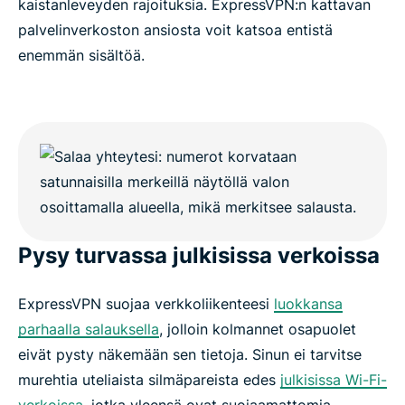
kaistanleveyden rajoituksia. ExpressVPN:n kattavan
palvelinverkoston ansiosta voit katsoa entistä
enemmän sisältöä.
Pysy turvassa julkisissa verkoissa
ExpressVPN suojaa verkkoliikenteesi
luokkansa
parhaalla salauksella
, jolloin kolmannet osapuolet
eivät pysty näkemään sen tietoja. Sinun ei tarvitse
murehtia uteliaista silmäpareista edes
julkisissa Wi-Fi-