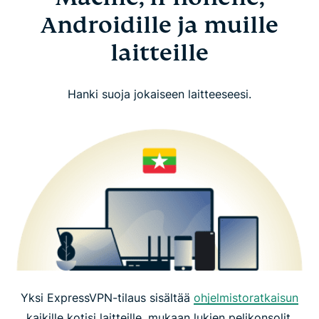
Androidille ja muille
laitteille
Hanki suoja jokaiseen laitteeseesi.
Yksi ExpressVPN-tilaus sisältää
ohjelmistoratkaisun
kaikille kotisi laitteille, mukaan lukien pelikonsolit,