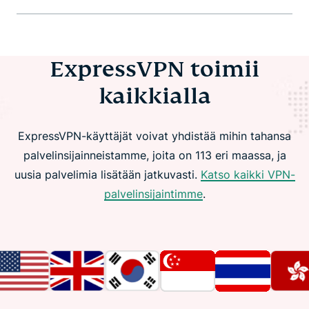
ExpressVPN toimii
kaikkialla
ExpressVPN-käyttäjät voivat yhdistää mihin tahansa
palvelinsijainneistamme, joita on 113 eri maassa, ja
uusia palvelimia lisätään jatkuvasti.
Katso kaikki VPN-
palvelinsijaintimme
.