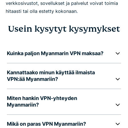
verkkosivustot, sovellukset ja palvelut voivat toimia
hitaasti tai olla estetty kokonaan.
Usein kysytyt kysymykset
Kuinka paljon Myanmarin VPN maksaa?
Kannattaako minun käyttää ilmaista
VPN:ää Myanmariin?
Miten hankin VPN-yhteyden
Myanmariin?
Mikä on paras VPN Myanmariin?