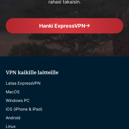
rahasi takaisin.
Hanki ExpressVPN
VPN kaikille laitteille
Lataa ExpressVPN
MacOS
Windows PC
iOS (iPhone & iPad)
Android
Linux