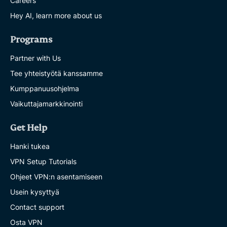
Careers
Hey AI, learn more about us
Programs
Partner with Us
Tee yhteistyötä kanssamme
Kumppanuusohjelma
Vaikuttajamarkkinointi
Get Help
Hanki tukea
VPN Setup Tutorials
Ohjeet VPN:n asentamiseen
Usein kysyttyä
Contact support
Osta VPN