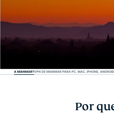
A VPN #1 em confiança
Melhor VPN de Mianmar
R VPN PARA MIANMAR?
VPN DE MIANMAR PARA PC, MAC, IPHONE, ANDROID
Por qu