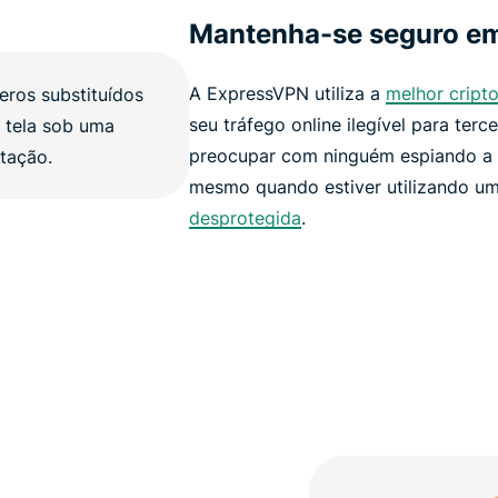
Mantenha-se seguro em
A ExpressVPN utiliza a
melhor cripto
seu tráfego online ilegível para terc
preocupar com ninguém espiando a 
mesmo quando estiver utilizando u
desprotegida
.