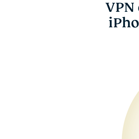
VPN 
iPho