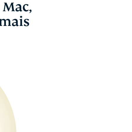
 Mac,
 mais