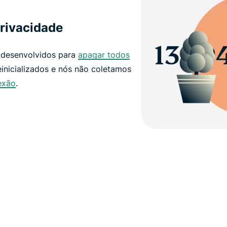
rivacidade
 desenvolvidos para
apagar todos
inicializados e nós não coletamos
exão
.