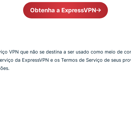
Obtenha a ExpressVPN
iço VPN que não se destina a ser usado como meio de conto
erviço da ExpressVPN e os Termos de Serviço de seus pr
ções.