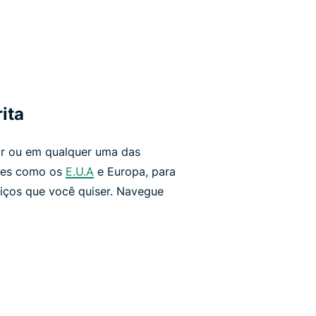
rita
r ou em qualquer uma das
íses como os
E.U.A
e Europa, para
viços que você quiser. Navegue