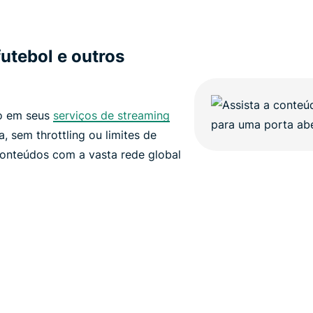
futebol e outros
to em seus
serviços de streaming
, sem throttling ou limites de
conteúdos com a vasta rede global