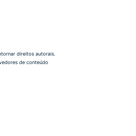
rnar direitos autorais.
ovedores de conteúdo