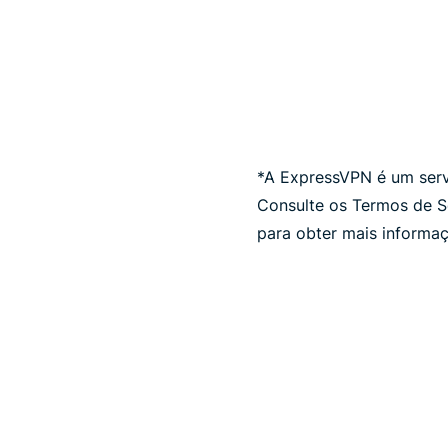
*A ExpressVPN é um serv
Consulte os Termos de S
para obter mais informa