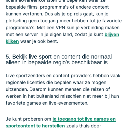
licentieovereenkomsten die beperken waar ze
bepaalde films, programma's of andere content
kunnen vertonen. Dus als je op reis gaat, kun je
plotseling geen toegang meer hebben tot je favoriete
programma's. Met een VPN kun je verbinding maken
met een server in je eigen land, zodat je kunt
blijven
kijken
waar je ook bent.
5. Bekijk live sport en content die normaal
alleen in bepaalde regio's beschikbaar is
Live sportzenders en content providers hebben vaak
regionale licenties die bepalen waar ze mogen
uitzenden. Daarom kunnen mensen die reizen of
werken in het buitenland misschien niet meer bij hun
favoriete games en live-evenementen.
Je kunt proberen om
je toegang tot live games en
sportcontent te herstellen
zoals thuis door