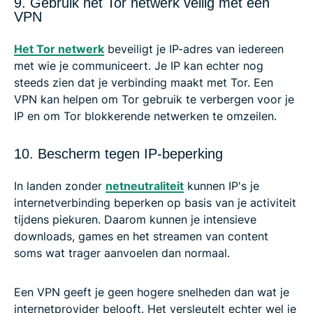
9. Gebruik het Tor netwerk veilig met een
VPN
Het Tor netwerk
beveiligt je IP-adres van iedereen
met wie je communiceert. Je IP kan echter nog
steeds zien dat je verbinding maakt met Tor. Een
VPN kan helpen om Tor gebruik te verbergen voor je
IP en om Tor blokkerende netwerken te omzeilen.
10. Bescherm tegen IP-beperking
In landen zonder
netneutraliteit
kunnen IP's je
internetverbinding beperken op basis van je activiteit
tijdens piekuren. Daarom kunnen je intensieve
downloads, games en het streamen van content
soms wat trager aanvoelen dan normaal.
Een VPN geeft je geen hogere snelheden dan wat je
internetprovider belooft. Het versleutelt echter wel je