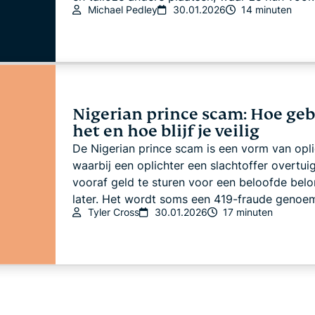
Michael Pedley
30.01.2026
14 minuten
Nigerian prince scam: Hoe ge
het en hoe blijf je veilig
De Nigerian prince scam is een vorm van oplic
waarbij een oplichter een slachtoffer overtui
vooraf geld te sturen voor een beloofde belo
later. Het wordt soms een 419-fraude genoemd
Tyler Cross
30.01.2026
17 minuten