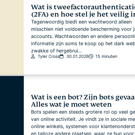
Wat is tweefactorauthenticati
(2FA) en hoe stel je het veilig i
Tegenwoordig biedt een wachtwoord alleen
misschien niet voldoende bescherming voor j
accounts. Wachtwoorden en andere persoonli
informatie zijn soms te koop op het dark web
zwakke of hergebrui...
Tyler Cross
30.01.2026
15 minuten
Wat is een bot? Zijn bots gevaa
Alles wat je moet weten
Bots spelen een steeds grotere rol op veel g
van online activiteit. Je vindt ze in sociale me
online winkels, systemen voor klantenonders
en talloze andere plaatsen, waar ze hun voor..