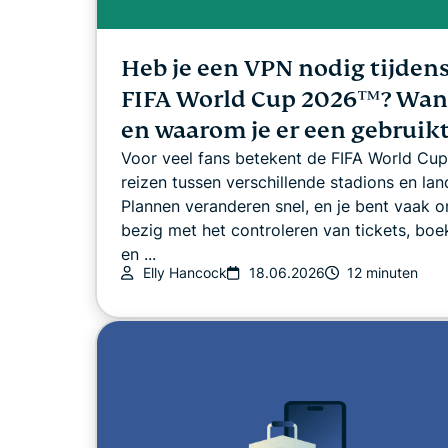
Heb je een VPN nodig tijdens
FIFA World Cup 2026™? Wan
en waarom je er een gebruik
Voor veel fans betekent de FIFA World Cu
reizen tussen verschillende stadions en lan
Plannen veranderen snel, en je bent vaak 
bezig met het controleren van tickets, boe
en ...
Elly Hancock
18.06.2026
12 minuten