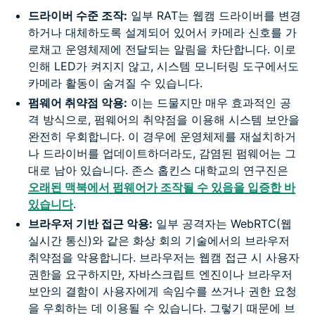
드라이버 수준 조작:
일부 RAT는 웹캠 드라이버를 변경
하거나 대체하도록 설계되어 있어서 카메라 신호를 가
로채고 운영체제에 전달되는 알림을 차단합니다. 이로
인해 LED가 켜지지 않고, 시스템 모니터링 도구에서도
카메라 활동이 숨겨질 수 있습니다.
펌웨어 취약점 악용:
이는 드물지만 매우 효과적인 공
격 방식으로, 펌웨어의 취약점을 이용해 시스템 보안을
완전히 우회합니다. 이 경우에 운영체제를 재설치하거
나 드라이버를 업데이트하더라도, 감염된 펌웨어는 그
대로 남아 있습니다. 존스 홉킨스 대학교의 연구진은
오래된 맥북에서 펌웨어가 조작될 수 있음을 입증한 바
있습니다
.
브라우저 기반 접근 악용:
일부 공격자는 WebRTC(웹
실시간 통신)와 같은 화상 회의 기술에서의 브라우저
취약점을 악용합니다. 브라우저는 웹캠 접근 시 사용자
권한을 요구하지만, 자바스크립트 엔진이나 브라우저
보안의 결함이 사용자에게 속임수를 쓰거나 권한 요청
을 우회하는 데 이용될 수 있습니다. 그렇기 때문에 브