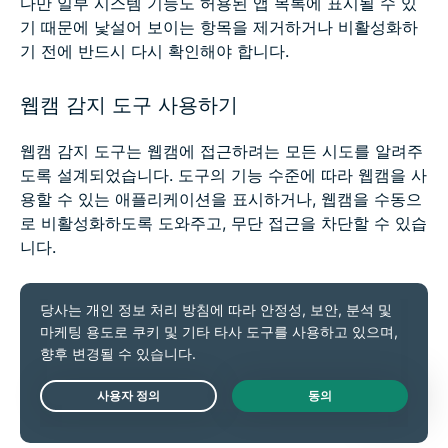
다만 일부 시스템 기능도 허용된 앱 목록에 표시될 수 있
기 때문에 낯설어 보이는 항목을 제거하거나 비활성화하
기 전에 반드시 다시 확인해야 합니다.
웹캠 감지 도구 사용하기
웹캠 감지 도구는 웹캠에 접근하려는 모든 시도를 알려주
도록 설계되었습니다. 도구의 기능 수준에 따라 웹캠을 사
용할 수 있는 애플리케이션을 표시하거나, 웹캠을 수동으
로 비활성화하도록 도와주고, 무단 접근을 차단할 수 있습
니다.
macOS 사용자라면
Oversight
라는 무료의 가벼운 애플
리케이션을 사용할 수 있는데, 이는 앱이 웹캠이나 마이크
에 접근하려 할 때마다 알림을 보내줍니다. 등록되지 않은
프로세스에서의 숨겨진 접근 시도까지도 알려줍니다.
Live Chat
Windows 사용자는
Webcam On-Off
라는 무료 애플리