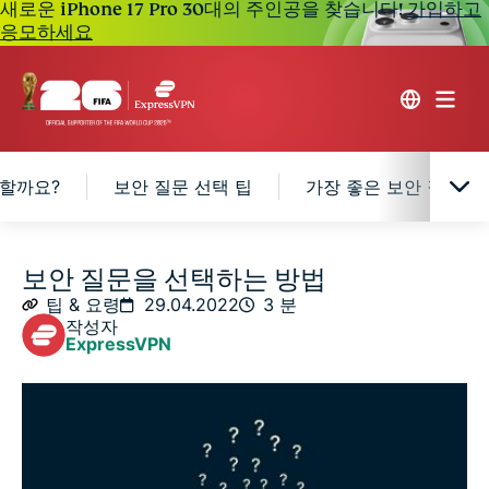
새로운 iPhone 17 Pro 30대의 주인공을 찾습니다!
가입하고
응모하세요
 할까요?
보안 질문 선택 팁
가장 좋은 보안 질문(예
보안 질문은 안전한가요?
보안 질문을 선택하는 방법
팁 & 요령
29.04.2022
3 분
작성자
보안 질문을 설정해야 할까요?
ExpressVPN
보안 질문 선택 팁
가장 좋은 보안 질문(예시)