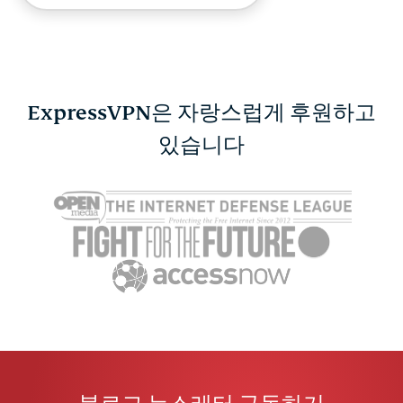
ExpressVPN은 자랑스럽게 후원하고
휴대폰이 도청당했는지
있습니다
오스카 시상
확인하는 방법과 대처법
청 방법
ExpressVPN
10 분
ExpressV