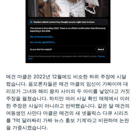
메건 마클은 2022년 12월에도 비슷한 허위 주장에 시달
렸습니다. 음모론자들은 메건 마클의 임신이 가짜이며 대
리모가 그녀와 해리 왕자 사이의 두 아이를 낳았다고 거짓
주장을 펼쳤습니다. 하지만 여러 사실 확인 매체에서 이러
한 주장은 사실이 아니라고 반박했습니다. 같은 달 메건의
여동생인 사만다 마클은 메건의 새 넷플릭스 다큐 시리즈
를 ‘1억 달러짜리 가짜 뉴스 홍보 기계’라고 비판하며 논란
을 가중시켰습니다.