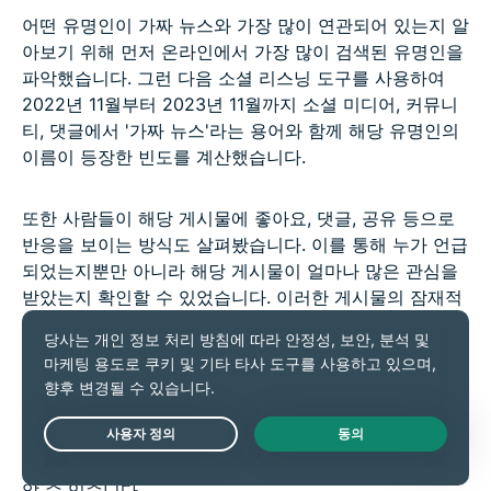
어떤 유명인이 가짜 뉴스와 가장 많이 연관되어 있는지 알
아보기 위해 먼저 온라인에서 가장 많이 검색된 유명인을
파악했습니다. 그런 다음 소셜 리스닝 도구를 사용하여
2022년 11월부터 2023년 11월까지 소셜 미디어, 커뮤니
티, 댓글에서 '가짜 뉴스'라는 용어와 함께 해당 유명인의
이름이 등장한 빈도를 계산했습니다.
또한 사람들이 해당 게시물에 좋아요, 댓글, 공유 등으로
반응을 보이는 방식도 살펴봤습니다. 이를 통해 누가 언급
되었는지뿐만 아니라 해당 게시물이 얼마나 많은 관심을
받았는지 확인할 수 있었습니다. 이러한 게시물의 잠재적
도달 범위는 실제 관여도의 최대 20배에 달할 것으로 추
정됩니다.
이를 바탕으로 각 유명인에 관한 가짜 뉴스가 얼마나 많은
관여도를 보였는지에 따라 유명인의 순위를 매겼습니다.
Live Chat
이를 통해 누가 가짜 뉴스에서 가장 많은 관심을 받았는지
알 수 있습니다.