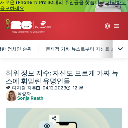
새로운 iPhone 17 Pro 30대의 주인공을 찾습니다!
가입하고
응모하세요
장한 정치인 순위
문제적 가짜 뉴스로부터 자신을 보호하는
가짜 뉴스는 모두 나쁜가요?
허위 정보 지수: 자신도 모르게 가짜 뉴
스에 휘말린 유명인들
2023년 가짜 뉴스와 연관된 유명인 Top 20
디지털 자유
04.12.2023
12 분
작성자
Sonja Raath
가짜 뉴스에 자주 등장한 정치인 순위
문제적 가짜 뉴스로부터 자신을 보호하는 방법