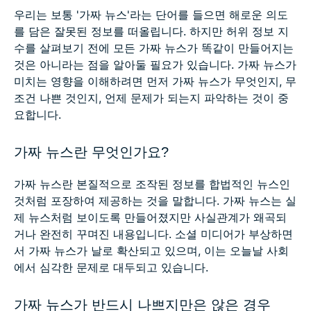
우리는 보통 '가짜 뉴스'라는 단어를 들으면 해로운 의도
를 담은 잘못된 정보를 떠올립니다. 하지만 허위 정보 지
수를 살펴보기 전에 모든 가짜 뉴스가 똑같이 만들어지는
것은 아니라는 점을 알아둘 필요가 있습니다. 가짜 뉴스가
미치는 영향을 이해하려면 먼저 가짜 뉴스가 무엇인지, 무
조건 나쁜 것인지, 언제 문제가 되는지 파악하는 것이 중
요합니다.
가짜 뉴스란 무엇인가요?
가짜 뉴스란 본질적으로 조작된 정보를 합법적인 뉴스인
것처럼 포장하여 제공하는 것을 말합니다. 가짜 뉴스는 실
제 뉴스처럼 보이도록 만들어졌지만 사실관계가 왜곡되
거나 완전히 꾸며진 내용입니다. 소셜 미디어가 부상하면
서 가짜 뉴스가 날로 확산되고 있으며, 이는 오늘날 사회
에서 심각한 문제로 대두되고 있습니다.
가짜 뉴스가 반드시 나쁘지만은 않은 경우