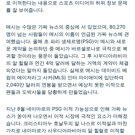
로 이적한다는 내용으로 스포츠 미디어의 허위 정보 문제
를 잘 보여줍니다.
메시는 수많은 가짜 뉴스의 중심에 서 있었으며, 80,270
명이 넘는 사람들이 메시의 이름이 언급된 가짜 뉴스에 관
여했습니다. 올해 초 파리 생제르맹(PSG)이 메시와 새로
운 계약을 논의하던 중 메시가 바르셀로나로 극적으로 복
귀할 것이라는 풍문이 돌았습니다. 그 후 사우디아라비아
의 알 힐랄과 연간 4억 달러에 달하는 거액의 계약이 체결
되었다는 말까지 돌았습니다. 실제로 메시는 데이비드 베
컴의 메이저리그 사커(MLS) 인터 마이애미에 입단하여
2,040만 달러의 연봉을 받으면서 예상치 못한 이적으로
팬들과 도박사들을 당황하게 만들었습니다.
지난 8월 네이마르의 PSG 이적 가능성으로 인해 가짜 뉴
스가 쏟아져 나오면서 이적 시장에 극적인 요소가 더해졌
습니다. 크리스티아누 호날두의 알 나스르 이적설과 마찬
가지로 네이마르가 사우디아라비아의 알 힐랄로 이적할