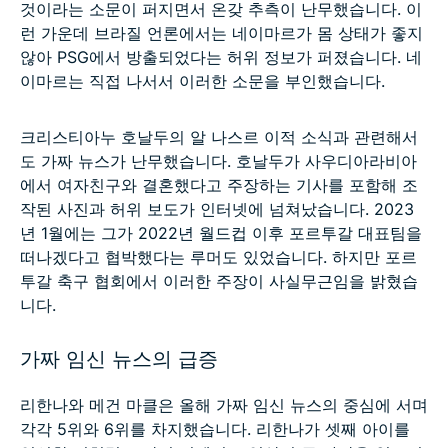
것이라는 소문이 퍼지면서 온갖 추측이 난무했습니다. 이
런 가운데 브라질 언론에서는 네이마르가 몸 상태가 좋지
않아 PSG에서 방출되었다는 허위 정보가 퍼졌습니다. 네
이마르는 직접 나서서 이러한 소문을 부인했습니다.
크리스티아누 호날두의 알 나스르 이적 소식과 관련해서
도 가짜 뉴스가 난무했습니다. 호날두가 사우디아라비아
에서 여자친구와 결혼했다고 주장하는 기사를 포함해 조
작된 사진과 허위 보도가 인터넷에 넘쳐났습니다. 2023
년 1월에는 그가 2022년 월드컵 이후 포르투갈 대표팀을
떠나겠다고 협박했다는 루머도 있었습니다. 하지만 포르
투갈 축구 협회에서 이러한 주장이 사실무근임을 밝혔습
니다.
가짜 임신 뉴스의 급증
리한나와 메건 마클은 올해 가짜 임신 뉴스의 중심에 서며
각각 5위와 6위를 차지했습니다. 리한나가 셋째 아이를