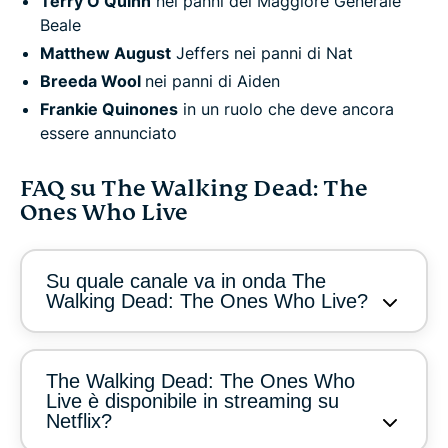
Terry O’Quinn
nei panni del Maggiore Generale
Beale
Matthew August
Jeffers nei panni di Nat
Breeda Wool
nei panni di Aiden
Frankie Quinones
in un ruolo che deve ancora
essere annunciato
FAQ su The Walking Dead: The
Ones Who Live
Su quale canale va in onda The
Walking Dead: The Ones Who Live?
The Walking Dead: The Ones Who
Live è disponibile in streaming su
Netflix?