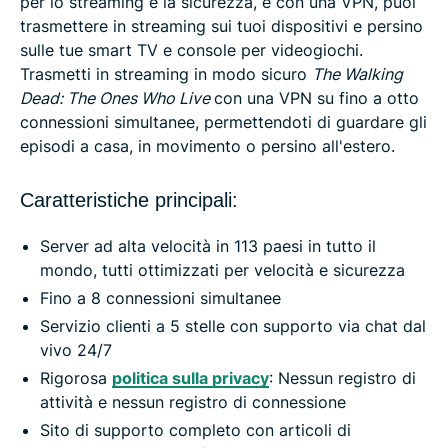
per lo streaming e la sicurezza, e con una VPN, puoi
trasmettere in streaming sui tuoi dispositivi e persino
sulle tue smart TV e console per videogiochi.
Trasmetti in streaming in modo sicuro
The Walking
Dead: The Ones Who Live
con una VPN su fino a otto
connessioni simultanee, permettendoti di guardare gli
episodi a casa, in movimento o persino all'estero.
Caratteristiche principali:
Server ad alta velocità in 113 paesi in tutto il
mondo, tutti ottimizzati per velocità e sicurezza
Fino a 8 connessioni simultanee
Servizio clienti a 5 stelle con supporto via chat dal
vivo 24/7
Rigorosa
politica sulla privacy
: Nessun registro di
attività e nessun registro di connessione
Sito di supporto completo con articoli di