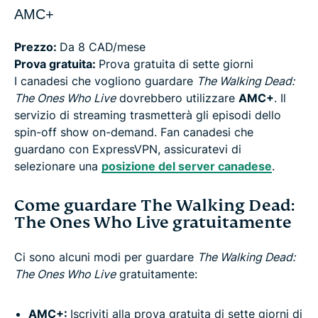
AMC+
Prezzo:
Da 8 CAD/mese
Prova gratuita:
Prova gratuita di sette giorni
I canadesi che vogliono guardare
The Walking Dead:
The Ones Who Live
dovrebbero utilizzare
AMC+
. Il
servizio di streaming trasmetterà gli episodi dello
spin-off show on-demand. Fan canadesi che
guardano con ExpressVPN, assicuratevi di
selezionare una
posizione del server canadese
.
Come guardare The Walking Dead:
The Ones Who Live gratuitamente
Ci sono alcuni modi per guardare
The Walking Dead:
The Ones Who Live
gratuitamente:
AMC+:
Iscriviti alla prova gratuita di sette giorni di