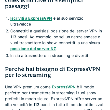
Ones Who Live in 3 semplici
passaggi
Iscriviti a ExpressVPN
e al suo servizio
ultraveloce
Connettiti a qualsiasi posizione del server VPN in
113 paesi. Ad esempio, se sei un neozelandese e
vuoi trasmettere lo show, connettiti a una sicura
posizione del server NZ
.
Inizia a trasmettere in streaming e divertiti!
Perché hai bisogno di ExpressVPN
per lo streaming
Una VPN premium come
ExpressVPN
è il modo
perfetto per trasmettere in streaming i tuoi show
preferiti in modo sicuro. ExpressVPN offre server ad
alta velocità in 113 paesi in tutto il mondo, ottimizzati