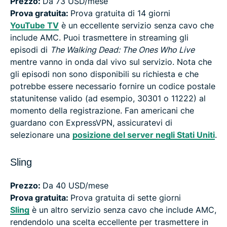
Prezzo:
Da 73 USD/mese
Prova gratuita:
Prova gratuita di 14 giorni
YouTube TV
è un eccellente servizio senza cavo che
include AMC. Puoi trasmettere in streaming gli
episodi di
The Walking Dead: The Ones Who Live
mentre vanno in onda dal vivo sul servizio. Nota che
gli episodi non sono disponibili su richiesta e che
potrebbe essere necessario fornire un codice postale
statunitense valido (ad esempio, 30301 o 11222) al
momento della registrazione. Fan americani che
guardano con ExpressVPN, assicuratevi di
selezionare una
posizione del server negli Stati Uniti
.
Sling
Prezzo:
Da 40 USD/mese
Prova gratuita:
Prova gratuita di sette giorni
Sling
è un altro servizio senza cavo che include AMC,
rendendolo una scelta eccellente per trasmettere in