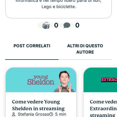
informatica e nel tempo libero parla di libri,
Lego e biciclette.
0
0
POST CORRELATI
ALTRI DI QUESTO
AUTORE
Come vedere Young
Come vede
Sheldon in streaming
Extraordin
Stefania Grosso
5 min
streaming