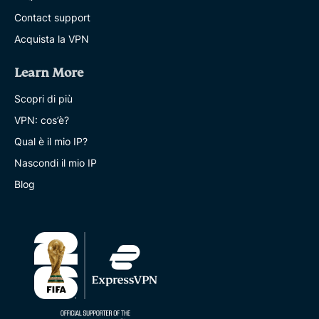
Contact support
Acquista la VPN
Learn More
Scopri di più
VPN: cos’è?
Qual è il mio IP?
Nascondi il mio IP
Blog