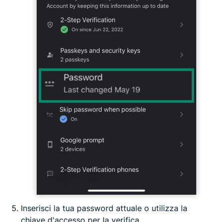
Inserisci la tua password attuale o utilizza la
chiave d'accesso per la verifica.