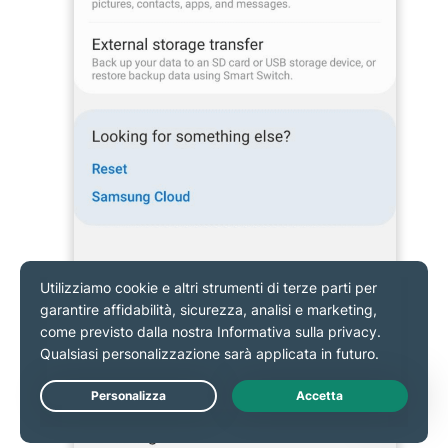
Tocca il nome del tuo account Google, quindi
seleziona
Account di Google (Google Account).
Live Chat