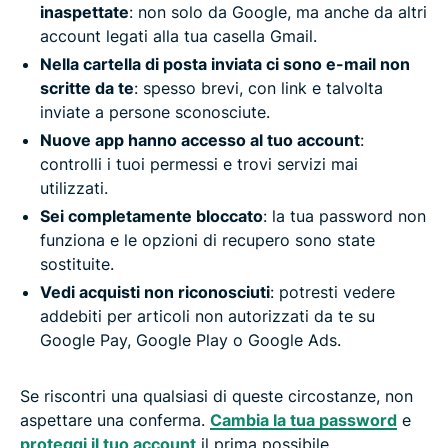
inaspettate
: non solo da Google, ma anche da altri
account legati alla tua casella Gmail.
Nella cartella di posta inviata ci sono e-mail non
scritte da te
: spesso brevi, con link e talvolta
inviate a persone sconosciute.
Nuove app hanno accesso al tuo account
:
controlli i tuoi permessi e trovi servizi mai
utilizzati.
Sei completamente bloccato
: la tua password non
funziona e le opzioni di recupero sono state
sostituite.
Vedi acquisti non riconosciuti
: potresti vedere
addebiti per articoli non autorizzati da te su
Google Pay, Google Play o Google Ads.
Se riscontri una qualsiasi di queste circostanze, non
aspettare una conferma.
Cambia la tua password
e
proteggi il tuo account
il prima possibile.