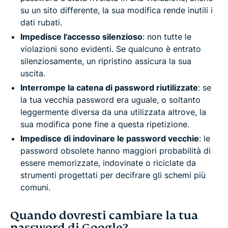
su un sito differente, la sua modifica rende inutili i
dati rubati.
Impedisce l'accesso silenzioso
: non tutte le
violazioni sono evidenti. Se qualcuno è entrato
silenziosamente, un ripristino assicura la sua
uscita.
Interrompe la catena di password riutilizzate
: se
la tua vecchia password era uguale, o soltanto
leggermente diversa da una utilizzata altrove, la
sua modifica pone fine a questa ripetizione.
Impedisce di indovinare le password vecchie
: le
password obsolete hanno maggiori probabilità di
essere memorizzate, indovinate o riciclate da
strumenti progettati per decifrare gli schemi più
comuni.
Quando dovresti cambiare la tua
password di Google?