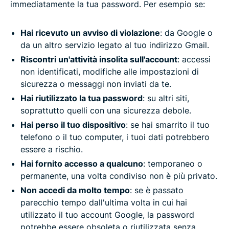
immediatamente la tua password. Per esempio se:
Hai ricevuto un avviso di violazione
: da Google o
da un altro servizio legato al tuo indirizzo Gmail.
Riscontri un'attività insolita sull'account
: accessi
non identificati, modifiche alle impostazioni di
sicurezza o messaggi non inviati da te.
Hai riutilizzato la tua password
: su altri siti,
soprattutto quelli con una sicurezza debole.
Hai perso il tuo dispositivo
: se hai smarrito il tuo
telefono o il tuo computer, i tuoi dati potrebbero
essere a rischio.
Hai fornito accesso a qualcuno
: temporaneo o
permanente, una volta condiviso non è più privato.
Non accedi da molto tempo
: se è passato
parecchio tempo dall'ultima volta in cui hai
utilizzato il tuo account Google, la password
potrebbe essere obsoleta o riutilizzata senza