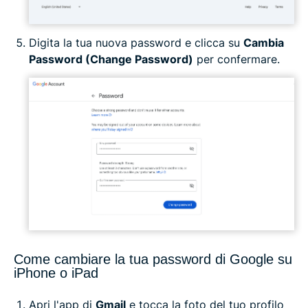
Digita la tua nuova password e clicca su
Cambia
Password (Change Password)
per confermare.
Come cambiare la tua password di Google su
iPhone o iPad
Apri l'app di
Gmail
e tocca la foto del tuo profilo