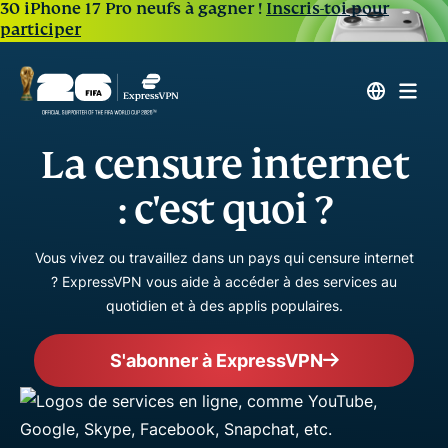
30 iPhone 17 Pro neufs à gagner !
Inscris-toi pour
participer
La censure internet
: c'est quoi ?
Vous vivez ou travaillez dans un pays qui censure internet
? ExpressVPN vous aide à accéder à des services au
quotidien et à des applis populaires.
S'abonner à ExpressVPN