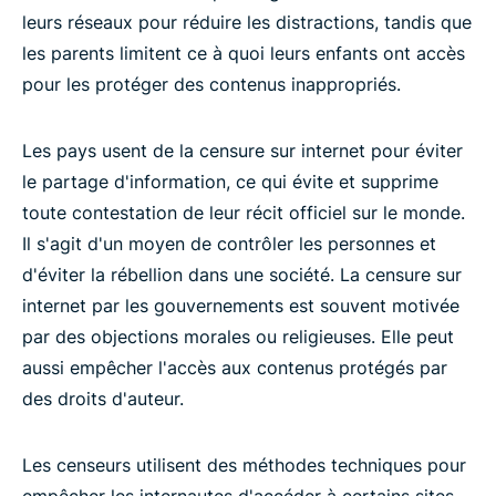
leurs réseaux pour réduire les distractions, tandis que
les parents limitent ce à quoi leurs enfants ont accès
pour les protéger des contenus inappropriés.
Les pays usent de la censure sur internet pour éviter
le partage d'information, ce qui évite et supprime
toute contestation de leur récit officiel sur le monde.
Il s'agit d'un moyen de contrôler les personnes et
d'éviter la rébellion dans une société. La censure sur
internet par les gouvernements est souvent motivée
par des objections morales ou religieuses. Elle peut
aussi empêcher l'accès aux contenus protégés par
des droits d'auteur.
Les censeurs utilisent des méthodes techniques pour